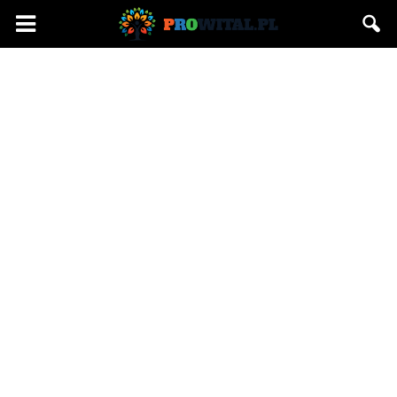
Prowital.pl