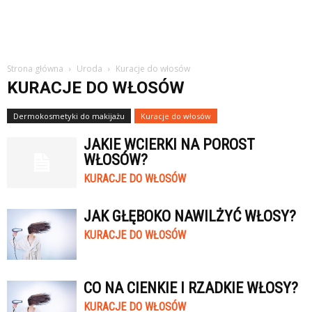
Strona główna
Uroda
Kuracje do włosów
KURACJE DO WŁOSÓW
Dermokosmetyki do makijażu
Kuracje do włosów
JAKIE WCIERKI NA POROST
WŁOSÓW?
KURACJE DO WŁOSÓW
JAK GŁĘBOKO NAWILŻYĆ WŁOSY?
KURACJE DO WŁOSÓW
CO NA CIENKIE I RZADKIE WŁOSY?
KURACJE DO WŁOSÓW