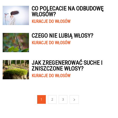
CO POLECACIE NA ODBUDOWĘ
WŁOSÓW?
KURACJE DO WŁOSÓW
CZEGO NIE LUBIĄ WŁOSY?
KURACJE DO WŁOSÓW
JAK ZREGENEROWAĆ SUCHE I
ZNISZCZONE WŁOSY?
KURACJE DO WŁOSÓW
1
2
3