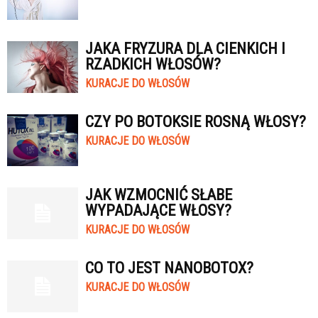
JAKA FRYZURA DLA CIENKICH I
RZADKICH WŁOSÓW?
KURACJE DO WŁOSÓW
CZY PO BOTOKSIE ROSNĄ WŁOSY?
KURACJE DO WŁOSÓW
JAK WZMOCNIĆ SŁABE
WYPADAJĄCE WŁOSY?
KURACJE DO WŁOSÓW
CO TO JEST NANOBOTOX?
KURACJE DO WŁOSÓW