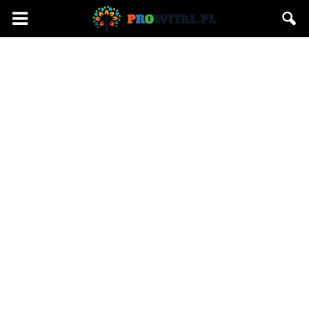
Prowital.pl