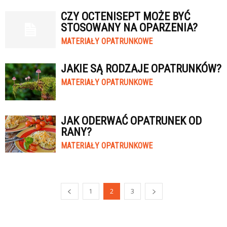
CZY OCTENISEPT MOŻE BYĆ
STOSOWANY NA OPARZENIA?
MATERIAŁY OPATRUNKOWE
JAKIE SĄ RODZAJE OPATRUNKÓW?
MATERIAŁY OPATRUNKOWE
JAK ODERWAĆ OPATRUNEK OD
RANY?
MATERIAŁY OPATRUNKOWE
1
2
3