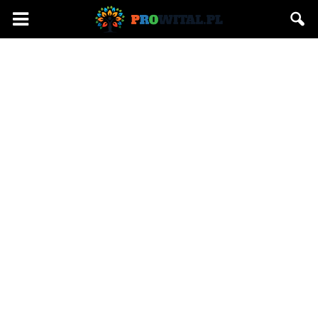
Prowital.pl