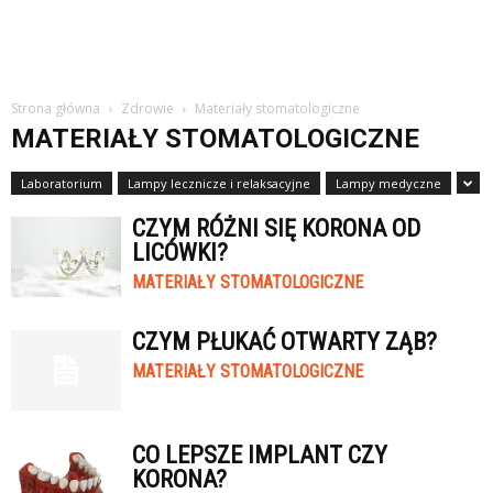
Strona główna
Zdrowie
Materiały stomatologiczne
MATERIAŁY STOMATOLOGICZNE
Laboratorium
Lampy lecznicze i relaksacyjne
Lampy medyczne
CZYM RÓŻNI SIĘ KORONA OD
LICÓWKI?
MATERIAŁY STOMATOLOGICZNE
CZYM PŁUKAĆ OTWARTY ZĄB?
MATERIAŁY STOMATOLOGICZNE
CO LEPSZE IMPLANT CZY
KORONA?