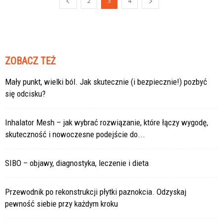
2
3
4
ZOBACZ TEŻ
Mały punkt, wielki ból. Jak skutecznie (i bezpiecznie!) pozbyć
się odcisku?
Inhalator Mesh – jak wybrać rozwiązanie, które łączy wygodę,
skuteczność i nowoczesne podejście do...
SIBO – objawy, diagnostyka, leczenie i dieta
Przewodnik po rekonstrukcji płytki paznokcia. Odzyskaj
pewność siebie przy każdym kroku