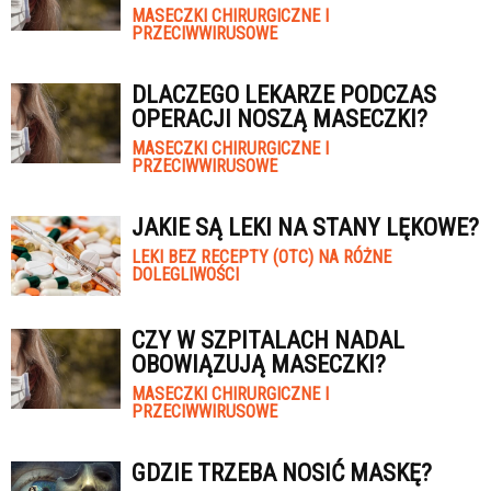
MASECZKI CHIRURGICZNE I
PRZECIWWIRUSOWE
DLACZEGO LEKARZE PODCZAS
OPERACJI NOSZĄ MASECZKI?
MASECZKI CHIRURGICZNE I
PRZECIWWIRUSOWE
JAKIE SĄ LEKI NA STANY LĘKOWE?
LEKI BEZ RECEPTY (OTC) NA RÓŻNE
DOLEGLIWOŚCI
CZY W SZPITALACH NADAL
OBOWIĄZUJĄ MASECZKI?
MASECZKI CHIRURGICZNE I
PRZECIWWIRUSOWE
GDZIE TRZEBA NOSIĆ MASKĘ?