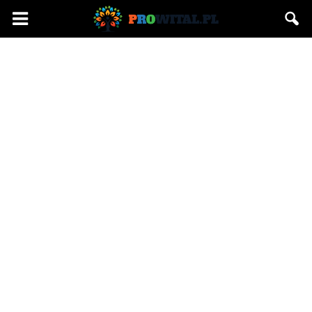
Prowital.pl