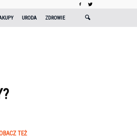
AKUPY
URODA
ZDROWIE
Y?
OBACZ TEŻ