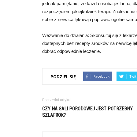
jednak pamiętanie, że każda osoba jest inna, d
rozpoczęciem jakiejkolwiek terapii. Znalezieni
sobie z nerwicą lękową i poprawić ogólne sam
Wezwanie do działania: Skonsultuj się z lekarz
dostępnych bez recepty środków na nerwicę lęko
dobrać odpowiednie leczenie.
PODZIEL SIĘ
Facebook
Twit
Poprzedni artykuł
CZY NA SALI PORODOWEJ JEST POTRZEBNY
SZLAFROK?