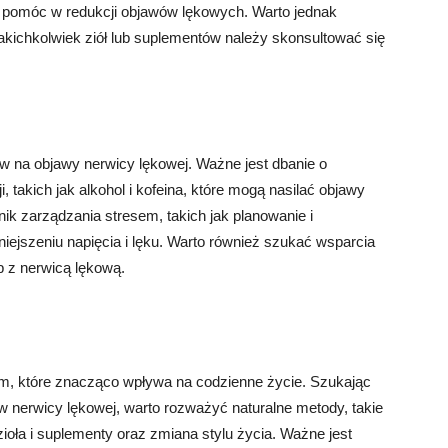
 pomóc w redukcji objawów lękowych. Warto jednak
kichkolwiek ziół lub suplementów należy skonsultować się
 na objawy nerwicy lękowej. Ważne jest dbanie o
i, takich jak alkohol i kofeina, które mogą nasilać objawy
ik zarządzania stresem, takich jak planowanie i
ejszeniu napięcia i lęku. Warto również szukać wsparcia
b z nerwicą lękową.
, które znacząco wpływa na codzienne życie. Szukając
nerwicy lękowej, warto rozważyć naturalne metody, takie
zioła i suplementy oraz zmiana stylu życia. Ważne jest