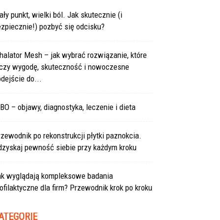
ły punkt, wielki ból. Jak skutecznie (i
zpiecznie!) pozbyć się odcisku?
halator Mesh – jak wybrać rozwiązanie, które
ączy wygodę, skuteczność i nowoczesne
dejście do...
BO – objawy, diagnostyka, leczenie i dieta
zewodnik po rekonstrukcji płytki paznokcia.
dzyskaj pewność siebie przy każdym kroku
ak wyglądają kompleksowe badania
ofilaktyczne dla firm? Przewodnik krok po kroku
ATEGORIE