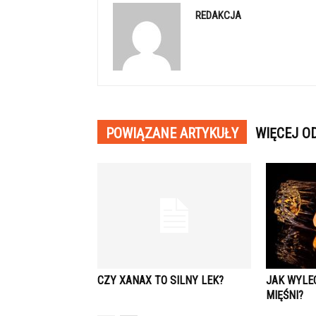
REDAKCJA
POWIĄZANE ARTYKUŁY
WIĘCEJ O
CZY XANAX TO SILNY LEK?
JAK WYLE
MIĘŚNI?