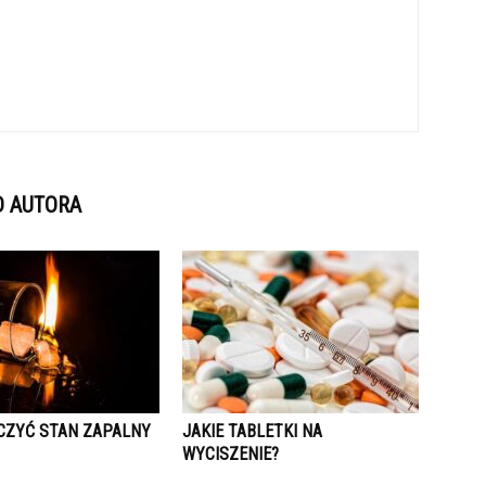
D AUTORA
CZYĆ STAN ZAPALNY
JAKIE TABLETKI NA
WYCISZENIE?