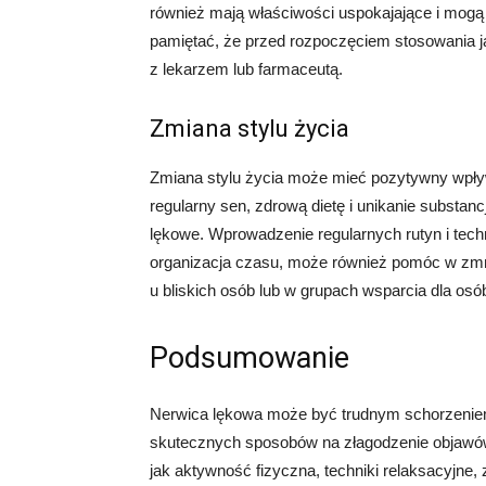
również mają właściwości uspokajające i mogą
pamiętać, że przed rozpoczęciem stosowania ja
z lekarzem lub farmaceutą.
Zmiana stylu życia
Zmiana stylu życia może mieć pozytywny wpływ
regularny sen, zdrową dietę i unikanie substancj
lękowe. Wprowadzenie regularnych rutyn i techn
organizacja czasu, może również pomóc w zmni
u bliskich osób lub w grupach wsparcia dla osó
Podsumowanie
Nerwica lękowa może być trudnym schorzeniem
skutecznych sposobów na złagodzenie objawów 
jak aktywność fizyczna, techniki relaksacyjne, 