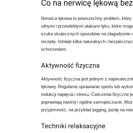
Co na nerwicę lękową bez
Nerwica lękowa to powszechny problem, który 
silnymi i przewlekłymi atakami lęku, które mo
szuka skutecznych sposobów na złagodzenie ob
receptę. Istnieje kilka naturalnych i bezpiecz
schorzeniem.
Aktywność fizyczna
Aktywność fizyczna jest jednym z najskutecz
lękowej. Regularne uprawianie sportu lub wyk
redukcji napięcia i stresu. Ćwiczenia fizyczne
poprawiają nastrój i ogólne samopoczucie. Mo
przyjemność, na przykład jogging, jazdę na row
Techniki relaksacyjne