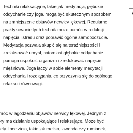
Techniki relaksacyjne, takie jak medytacja, głębokie
Ka
oddychanie czy joga, mogą być skutecznym sposobem
na zmniejszenie objawów nerwicy lękowej. Regularne
praktykowanie tych technik może pomóc w redukcji
napięcia i stresu oraz poprawić ogólne samopoczucie.
Medytacja pozwala skupić się na teraźniejszości i
zrelaksować umysł, natomiast głębokie oddychanie
pomaga uspokoić organizm i zredukować napięcie
mięśniowe. Joga łączy w sobie elementy medytacji,
oddychania i rozciągania, co przyczynia się do ogólnego
relaksu i równowagi.
 pomóc w łagodzeniu objawów nerwicy lękowej. Jednym z
który ma działanie uspokajające i relaksujące. Może być
ty. Inne zioła, takie jak melisa, lawenda czy rumianek,