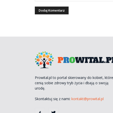
Prowital.pl to portal skierowany do kobiet, któr
cenią sobie zdrowy tryb życia i dbają o swoją
urodę.
Skontaktuj się z nami:
kontakt@prowital.pl