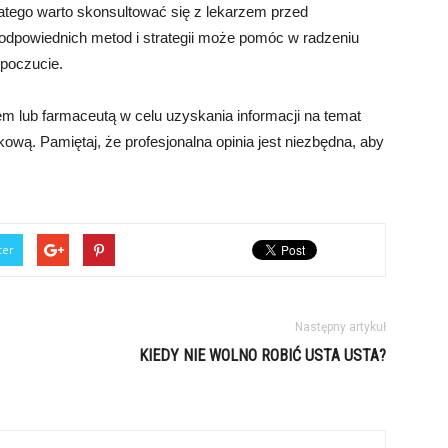
latego warto skonsultować się z lekarzem przed
e odpowiednich metod i strategii może pomóc w radzeniu
opoczucie.
em lub farmaceutą w celu uzyskania informacji na temat
wą. Pamiętaj, że profesjonalna opinia jest niezbędna, aby
ter
Następny artykuł
KIEDY NIE WOLNO ROBIĆ USTA USTA?