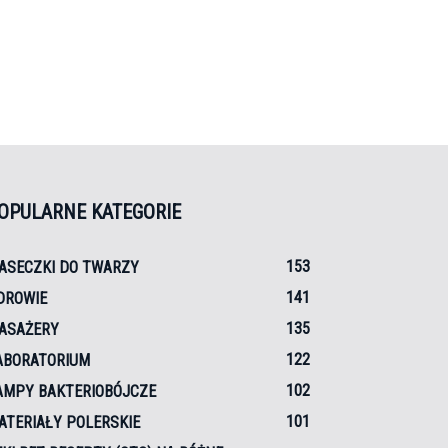
OPULARNE KATEGORIE
153
ASECZKI DO TWARZY
141
DROWIE
135
ASAŻERY
122
ABORATORIUM
102
AMPY BAKTERIOBÓJCZE
101
ATERIAŁY POLERSKIE