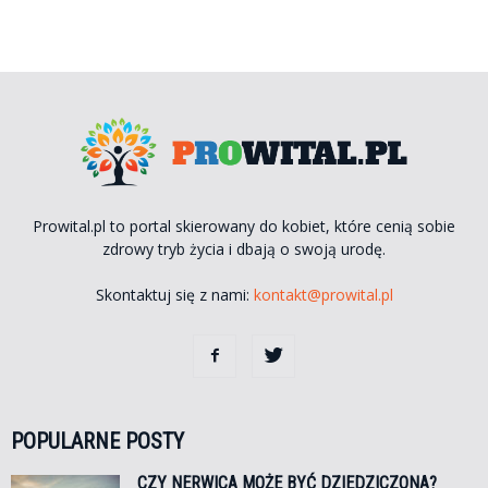
Prowital.pl to portal skierowany do kobiet, które cenią sobie
zdrowy tryb życia i dbają o swoją urodę.
Skontaktuj się z nami:
kontakt@prowital.pl
POPULARNE POSTY
CZY NERWICA MOŻE BYĆ DZIEDZICZONA?