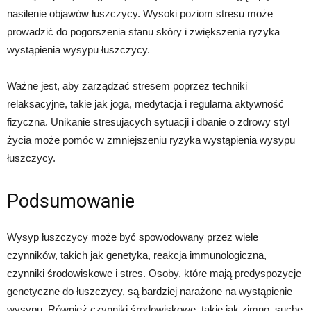
nasilenie objawów łuszczycy. Wysoki poziom stresu może
prowadzić do pogorszenia stanu skóry i zwiększenia ryzyka
wystąpienia wysypu łuszczycy.
Ważne jest, aby zarządzać stresem poprzez techniki
relaksacyjne, takie jak joga, medytacja i regularna aktywność
fizyczna. Unikanie stresujących sytuacji i dbanie o zdrowy styl
życia może pomóc w zmniejszeniu ryzyka wystąpienia wysypu
łuszczycy.
Podsumowanie
Wysyp łuszczycy może być spowodowany przez wiele
czynników, takich jak genetyka, reakcja immunologiczna,
czynniki środowiskowe i stres. Osoby, które mają predyspozycje
genetyczne do łuszczycy, są bardziej narażone na wystąpienie
wysypu. Również czynniki środowiskowe, takie jak zimno, suche