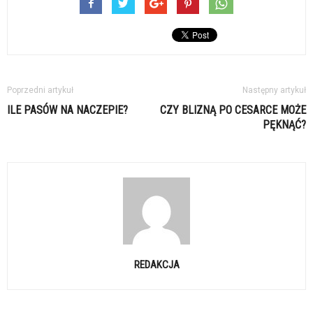
Poprzedni artykuł
Następny artykuł
ILE PASÓW NA NACZEPIE?
CZY BLIZNĄ PO CESARCE MOŻE
PĘKNĄĆ?
REDAKCJA