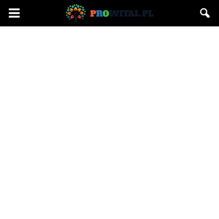
Prowital.pl