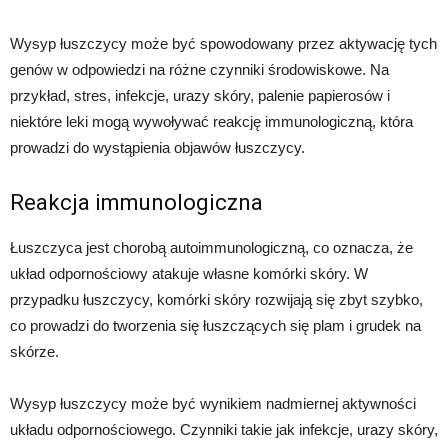
Wysyp łuszczycy może być spowodowany przez aktywację tych
genów w odpowiedzi na różne czynniki środowiskowe. Na
przykład, stres, infekcje, urazy skóry, palenie papierosów i
niektóre leki mogą wywoływać reakcję immunologiczną, która
prowadzi do wystąpienia objawów łuszczycy.
Reakcja immunologiczna
Łuszczyca jest chorobą autoimmunologiczną, co oznacza, że
układ odpornościowy atakuje własne komórki skóry. W
przypadku łuszczycy, komórki skóry rozwijają się zbyt szybko,
co prowadzi do tworzenia się łuszczących się plam i grudek na
skórze.
Wysyp łuszczycy może być wynikiem nadmiernej aktywności
układu odpornościowego. Czynniki takie jak infekcje, urazy skóry,