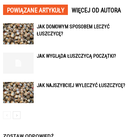
POWIĄZANE ARTYKUŁY
WIĘCEJ OD AUTORA
JAK DOMOWYM SPOSOBEM LECZYĆ
ŁUSZCZYCĘ?
JAK WYGLĄDA ŁUSZCZYCĄ POCZĄTKI?
JAK NAJSZYBCIEJ WYLECZYĆ ŁUSZCZYCĘ?
ZOSTAW ODPOWIEDŹ