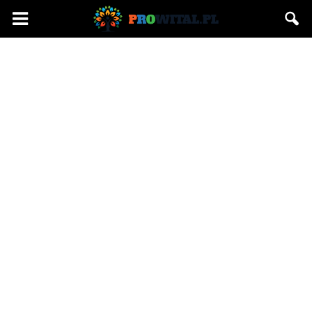
Prowital.pl