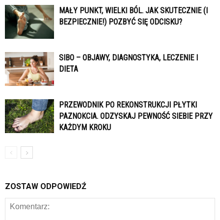
MAŁY PUNKT, WIELKI BÓL. JAK SKUTECZNIE (I
BEZPIECZNIE!) POZBYĆ SIĘ ODCISKU?
SIBO – OBJAWY, DIAGNOSTYKA, LECZENIE I
DIETA
PRZEWODNIK PO REKONSTRUKCJI PŁYTKI
PAZNOKCIA. ODZYSKAJ PEWNOŚĆ SIEBIE PRZY
KAŻDYM KROKU
ZOSTAW ODPOWIEDŹ