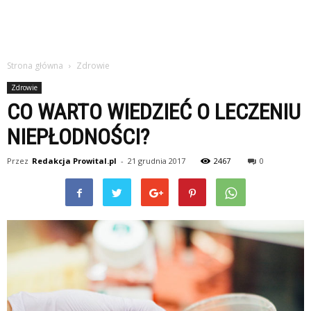
Strona główna
Zdrowie
Zdrowie
CO WARTO WIEDZIEĆ O LECZENIU
NIEPŁODNOŚCI?
Przez
Redakcja Prowital.pl
-
21 grudnia 2017
2467
0