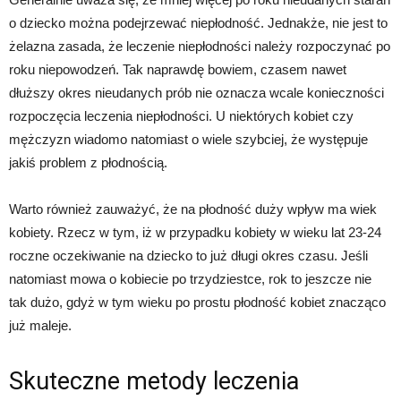
o dziecko można podejrzewać niepłodność. Jednakże, nie jest to
żelazna zasada, że leczenie niepłodności należy rozpoczynać po
roku niepowodzeń. Tak naprawdę bowiem, czasem nawet
dłuższy okres nieudanych prób nie oznacza wcale konieczności
rozpoczęcia leczenia niepłodności. U niektórych kobiet czy
mężczyzn wiadomo natomiast o wiele szybciej, że występuje
jakiś problem z płodnością.
Warto również zauważyć, że na płodność duży wpływ ma wiek
kobiety. Rzecz w tym, iż w przypadku kobiety w wieku lat 23-24
roczne oczekiwanie na dziecko to już długi okres czasu. Jeśli
natomiast mowa o kobiecie po trzydziestce, rok to jeszcze nie
tak dużo, gdyż w tym wieku po prostu płodność kobiet znacząco
już maleje.
Skuteczne metody leczenia