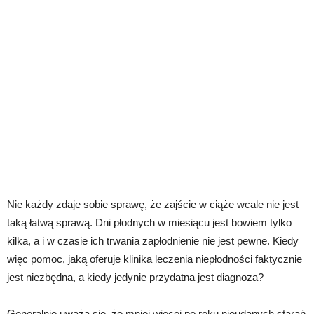
Nie każdy zdaje sobie sprawę, że zajście w ciąże wcale nie jest
taką łatwą sprawą. Dni płodnych w miesiącu jest bowiem tylko
kilka, a i w czasie ich trwania zapłodnienie nie jest pewne. Kiedy
więc pomoc, jaką oferuje klinika leczenia niepłodności faktycznie
jest niezbędna, a kiedy jedynie przydatna jest diagnoza?
Generalnie uważa się, że mniej więcej po roku nieudanych starań