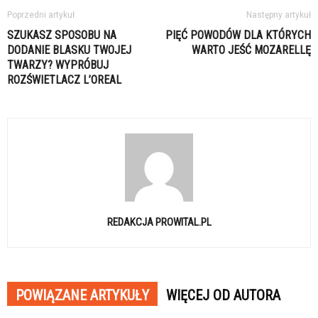
Poprzedni artykuł
Następny artykuł
SZUKASZ SPOSOBU NA
PIĘĆ POWODÓW DLA KTÓRYCH
DODANIE BLASKU TWOJEJ
WARTO JEŚĆ MOZARELLĘ
TWARZY? WYPRÓBUJ
ROZŚWIETLACZ L’OREAL
REDAKCJA PROWITAL.PL
POWIĄZANE ARTYKUŁY
WIĘCEJ OD AUTORA