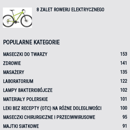
8 ZALET ROWERU ELEKTRYCZNEGO
POPULARNE KATEGORIE
153
MASECZKI DO TWARZY
141
ZDROWIE
135
MASAŻERY
122
LABORATORIUM
102
LAMPY BAKTERIOBÓJCZE
101
MATERIAŁY POLERSKIE
100
LEKI BEZ RECEPTY (OTC) NA RÓŻNE DOLEGLIWOŚCI
95
MASECZKI CHIRURGICZNE I PRZECIWWIRUSOWE
91
MAJTKI SIATKOWE