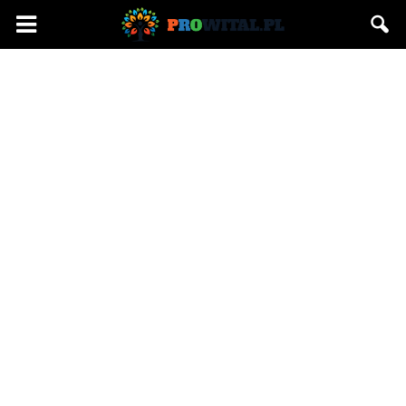
Prowital.pl