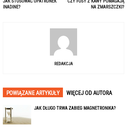
JAK STOSOWAĆ OPATRUNEK
CZY FUSY Z KAWY POMAGAJĄ
INADINE?
NA ZMARSZCZKI?
REDAKCJA
POWIĄZANE ARTYKUŁY
WIĘCEJ OD AUTORA
JAK DŁUGO TRWA ZABIEG MAGNETRONIKA?