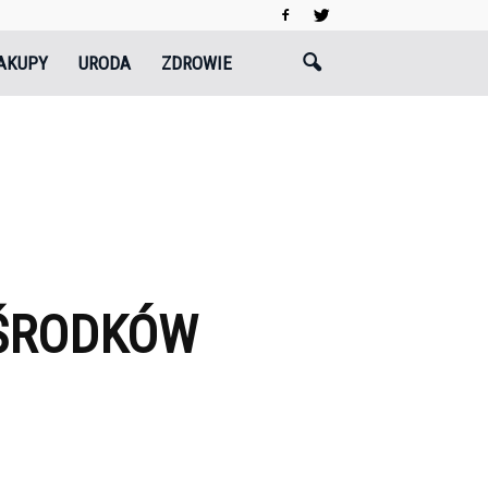
AKUPY
URODA
ZDROWIE
 ŚRODKÓW