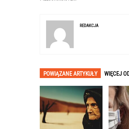
REDAKCJA
POWIĄZANE ARTYKUŁY
WIĘCEJ O