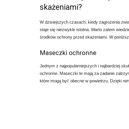
skażeniami?
W dzisiejszych czasach, kiedy zagrożenia zwi
staje się niezwykle istotna. Warto zatem wiedz
środków ochrony przed skażeniami. W poniższy
Maseczki ochronne
Jednym z najpopularniejszych i najbardziej s
ochronne. Maseczki te mają za zadanie zatrzy
które mogą być obecne w powietrzu. Dzięki n