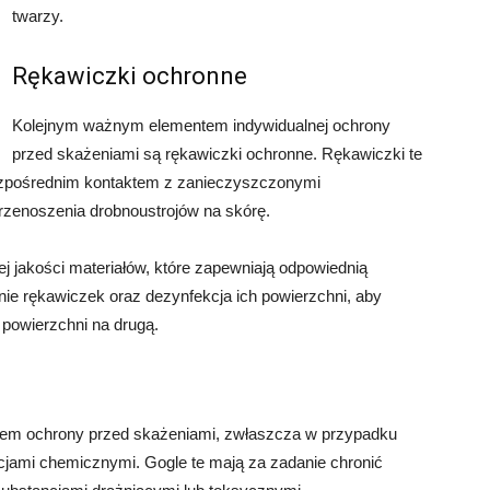
twarzy.
Rękawiczki ochronne
Kolejnym ważnym elementem indywidualnej ochrony
przed skażeniami są rękawiczki ochronne. Rękawiczki te
bezpośrednim kontaktem z zanieczyszczonymi
rzenoszenia drobnoustrojów na skórę.
 jakości materiałów, które zapewniają odpowiednią
nie rękawiczek oraz dezynfekcja ich powierzchni, aby
 powierzchni na drugą.
em ochrony przed skażeniami, zwłaszcza w przypadku
jami chemicznymi. Gogle te mają za zadanie chronić