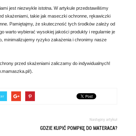
mi jest niezwykle istotna. W artykule przedstawiliśmy
ed skażeniami, takie jak maseczki ochronne, rękawiczki
nne. Pamiętajmy, że skuteczność tych środków zależy od
o warto wybierać wysokiej jakości produkty i regularnie je
, minimalizujemy ryzyko zakażenia i chronimy nasze
ochrony przed skażeniami zaliczamy do indywidualnych!
ww.mamaszka.pl/).
ter
Następny artykuł
GDZIE KUPIĆ POMPKĘ DO MATERACA?