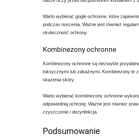
nasze oczy przed bezpośrednim kontaktem z s
Warto wybierać gogle ochronne, które zapewni
podczas noszenia. Ważne jest również regularn
skuteczność ochrony.
Kombinezony ochronne
Kombinezony ochronne są niezwykle przydatne 
toksycznymi lub zakaźnymi. Kombinezony te za
skażenia skóry.
Warto wybierać kombinezony ochronne wykonane
odpowiednią ochronę. Ważne jest również praw
czyszczenie i dezynfekcja.
Podsumowanie