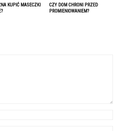
ŻNA KUPIĆ MASECZKI
CZY DOM CHRONI PRZED
E?
PROMIENIOWANIEM?