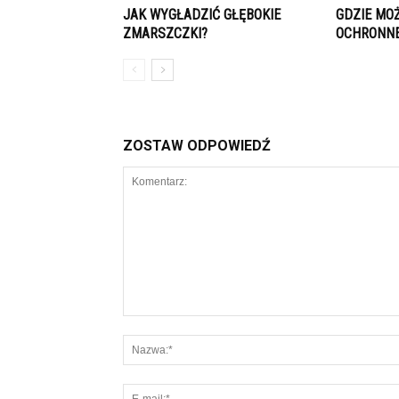
JAK WYGŁADZIĆ GŁĘBOKIE
GDZIE MO
ZMARSZCZKI?
OCHRONN
ZOSTAW ODPOWIEDŹ