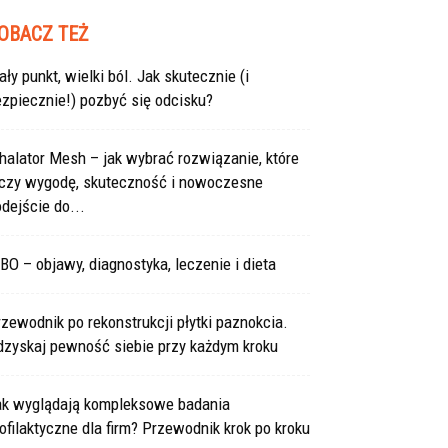
OBACZ TEŻ
ły punkt, wielki ból. Jak skutecznie (i
zpiecznie!) pozbyć się odcisku?
halator Mesh – jak wybrać rozwiązanie, które
ączy wygodę, skuteczność i nowoczesne
dejście do...
BO – objawy, diagnostyka, leczenie i dieta
zewodnik po rekonstrukcji płytki paznokcia.
dzyskaj pewność siebie przy każdym kroku
ak wyglądają kompleksowe badania
ofilaktyczne dla firm? Przewodnik krok po kroku