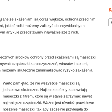
K
Ka
ązane ze skażeniami są coraz większe, ochrona przed nimi
ieć, jakie środki możemy zaliczyć do indywidualnych
m artykule przedstawimy najważniejsze z nich.
kutecznych środków ochrony przed skażeniami są maseczki
mywać cząsteczki zanieczyszczeń, wirusów i bakterii,
im możemy skutecznie zminimalizować ryzyko zakażenia.
Warto pamiętać, że nie wszystkie maseczki są
jednakowo skuteczne. Najlepsze efekty zapewniają
maseczki z filtrem, które są w stanie zatrzymać nawet
najmniejsze cząsteczki. Ważne jest również prawidłowe
noszenie maseczki, tak aby szczelnie przylegała do