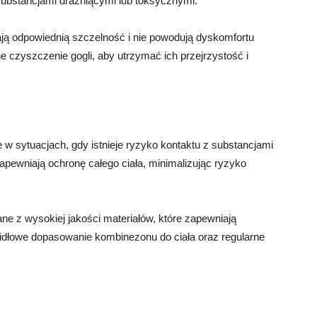
ubstancjami drażniącymi lub toksycznymi.
ają odpowiednią szczelność i nie powodują dyskomfortu
e czyszczenie gogli, aby utrzymać ich przejrzystość i
w sytuacjach, gdy istnieje ryzyko kontaktu z substancjami
pewniają ochronę całego ciała, minimalizując ryzyko
 z wysokiej jakości materiałów, które zapewniają
idłowe dopasowanie kombinezonu do ciała oraz regularne