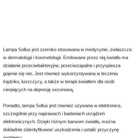
Lampa Sollux jest szeroko stosowana w medycynie, zwłaszcza
w dermatologii i kosmetologii. Emitowane przez nią światło ma
działanie przeciwbakteryjne, przeciwzapalne i przyspiesza
gojenie się ran. Jest również wykorzystywana w leczeniu
trądziku, łuszczycy, a także w terapii światłem dla osób
cierpiących na depresję sezonową.
Ponadto, lampa Sollux jest również używana w elektronice,
szczególnie przy naprawach i badaniach urządzeń
elektronicznych. Dzięki różnym barwom światła, można
dokładnie zidentyfikować uszkodzenia i ustalić przyczynę
problemu.