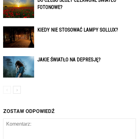
DO CZEGO SŁUŻY CZERWONE ŚWIATŁO
FOTONOWE?
KIEDY NIE STOSOWAĆ LAMPY SOLLUX?
JAKIE ŚWIATŁO NA DEPRESJĘ?
ZOSTAW ODPOWIEDŹ