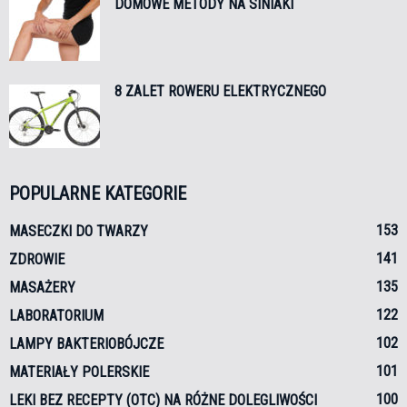
DOMOWE METODY NA SINIAKI
8 ZALET ROWERU ELEKTRYCZNEGO
POPULARNE KATEGORIE
153
MASECZKI DO TWARZY
141
ZDROWIE
135
MASAŻERY
122
LABORATORIUM
102
LAMPY BAKTERIOBÓJCZE
101
MATERIAŁY POLERSKIE
100
LEKI BEZ RECEPTY (OTC) NA RÓŻNE DOLEGLIWOŚCI