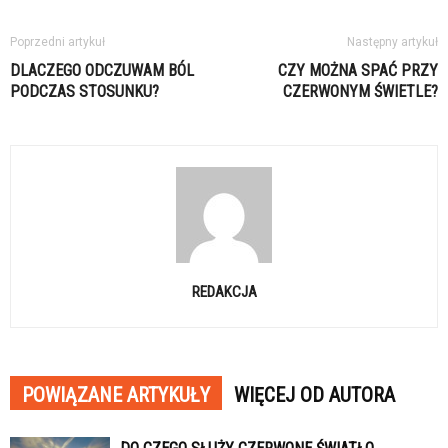
Poprzedni artykuł
Następny artykuł
DLACZEGO ODCZUWAM BÓL
CZY MOŻNA SPAĆ PRZY
PODCZAS STOSUNKU?
CZERWONYM ŚWIETLE?
REDAKCJA
POWIĄZANE ARTYKUŁY
WIĘCEJ OD AUTORA