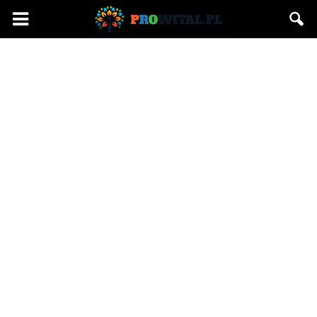
Prowital.pl