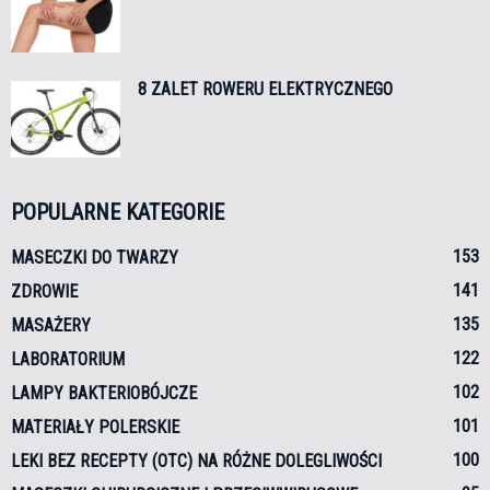
8 ZALET ROWERU ELEKTRYCZNEGO
POPULARNE KATEGORIE
153
MASECZKI DO TWARZY
141
ZDROWIE
135
MASAŻERY
122
LABORATORIUM
102
LAMPY BAKTERIOBÓJCZE
101
MATERIAŁY POLERSKIE
100
LEKI BEZ RECEPTY (OTC) NA RÓŻNE DOLEGLIWOŚCI