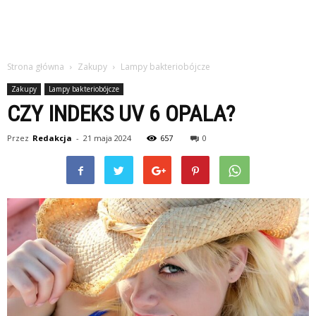
Strona główna
Zakupy
Lampy bakteriobójcze
Zakupy
Lampy bakteriobójcze
CZY INDEKS UV 6 OPALA?
Przez
Redakcja
-
21 maja 2024
657
0