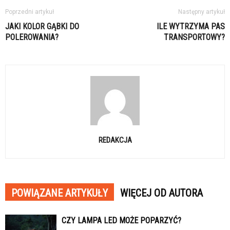
Poprzedni artykuł
Następny artykuł
JAKI KOLOR GĄBKI DO
ILE WYTRZYMA PAS
POLEROWANIA?
TRANSPORTOWY?
REDAKCJA
POWIĄZANE ARTYKUŁY
WIĘCEJ OD AUTORA
CZY LAMPA LED MOŻE POPARZYĆ?