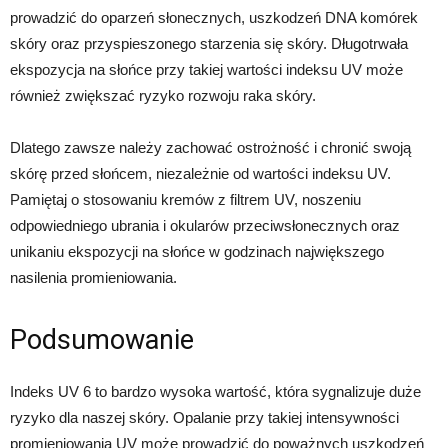
prowadzić do oparzeń słonecznych, uszkodzeń DNA komórek
skóry oraz przyspieszonego starzenia się skóry. Długotrwała
ekspozycja na słońce przy takiej wartości indeksu UV może
również zwiększać ryzyko rozwoju raka skóry.
Dlatego zawsze należy zachować ostrożność i chronić swoją
skórę przed słońcem, niezależnie od wartości indeksu UV.
Pamiętaj o stosowaniu kremów z filtrem UV, noszeniu
odpowiedniego ubrania i okularów przeciwsłonecznych oraz
unikaniu ekspozycji na słońce w godzinach największego
nasilenia promieniowania.
Podsumowanie
Indeks UV 6 to bardzo wysoka wartość, która sygnalizuje duże
ryzyko dla naszej skóry. Opalanie przy takiej intensywności
promieniowania UV może prowadzić do poważnych uszkodzeń