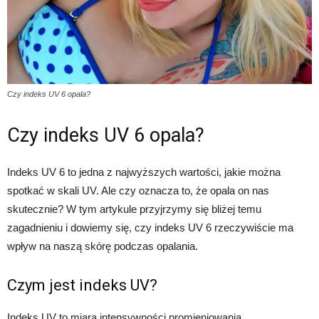
Czy indeks UV 6 opala?
Czy indeks UV 6 opala?
Indeks UV 6 to jedna z najwyższych wartości, jakie można
spotkać w skali UV. Ale czy oznacza to, że opala on nas
skutecznie? W tym artykule przyjrzymy się bliżej temu
zagadnieniu i dowiemy się, czy indeks UV 6 rzeczywiście ma
wpływ na naszą skórę podczas opalania.
Czym jest indeks UV?
Indeks UV to miara intensywności promieniowania