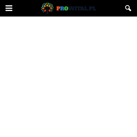
Prowital.pl