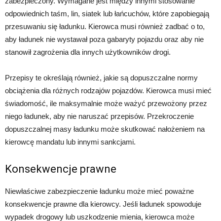
zabezpieczony. Wymagane jest między innymi stosowanie
odpowiednich taśm, lin, siatek lub łańcuchów, które zapobiegają
przesuwaniu się ładunku. Kierowca musi również zadbać o to,
aby ładunek nie wystawał poza gabaryty pojazdu oraz aby nie
stanowił zagrożenia dla innych użytkowników drogi.
Przepisy te określają również, jakie są dopuszczalne normy
obciążenia dla różnych rodzajów pojazdów. Kierowca musi mieć
świadomość, ile maksymalnie może ważyć przewożony przez
niego ładunek, aby nie naruszać przepisów. Przekroczenie
dopuszczalnej masy ładunku może skutkować nałożeniem na
kierowcę mandatu lub innymi sankcjami.
Konsekwencje prawne
Niewłaściwe zabezpieczenie ładunku może mieć poważne
konsekwencje prawne dla kierowcy. Jeśli ładunek spowoduje
wypadek drogowy lub uszkodzenie mienia, kierowca może