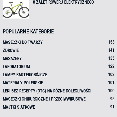
8 ZALET ROWERU ELEKTRYCZNEGO
POPULARNE KATEGORIE
153
MASECZKI DO TWARZY
141
ZDROWIE
135
MASAŻERY
122
LABORATORIUM
102
LAMPY BAKTERIOBÓJCZE
101
MATERIAŁY POLERSKIE
100
LEKI BEZ RECEPTY (OTC) NA RÓŻNE DOLEGLIWOŚCI
95
MASECZKI CHIRURGICZNE I PRZECIWWIRUSOWE
91
MAJTKI SIATKOWE