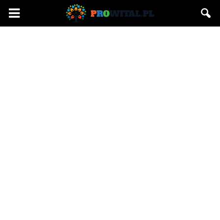
Prowital.pl