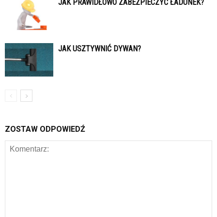
JAK PRAWIDŁOWO ZABEZPIECZYĆ ŁADUNEK?
JAK USZTYWNIĆ DYWAN?
ZOSTAW ODPOWIEDŹ