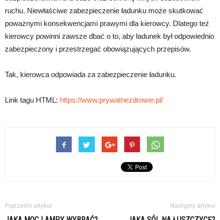
ruchu. Niewłaściwe zabezpieczenie ładunku może skutkować
poważnymi konsekwencjami prawymi dla kierowcy. Dlatego też
kierowcy powinni zawsze dbać o to, aby ładunek był odpowiednio
zabezpieczony i przestrzegać obowiązujących przepisów.
Tak, kierowca odpowiada za zabezpieczenie ładunku.
Link tagu HTML:
https://www.prywatnezdrowie.pl/
Poprzedni artykuł
Następny artykuł
JAKA MOC LAMPY WYBRAĆ?
JAKA SÓL NA ŁUSZCZYCĘ?