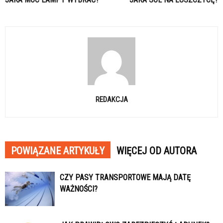
REDAKCJA
POWIĄZANE ARTYKUŁY
WIĘCEJ OD AUTORA
CZY PASY TRANSPORTOWE MAJĄ DATĘ
WAŻNOŚCI?