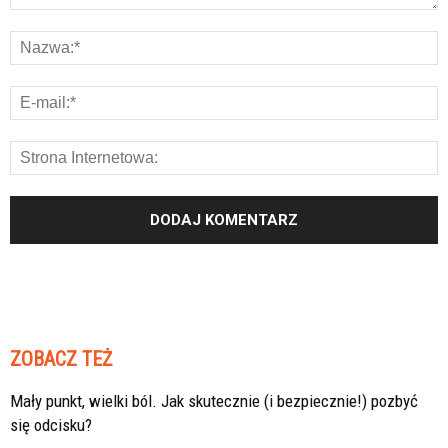
ZOBACZ TEŻ
Mały punkt, wielki ból. Jak skutecznie (i bezpiecznie!) pozbyć
się odcisku?