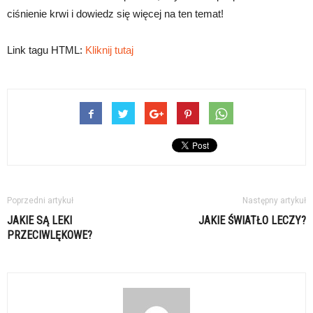
ciśnienie krwi i dowiedz się więcej na ten temat!
Link tagu HTML:
Kliknij tutaj
Poprzedni artykuł
Następny artykuł
JAKIE SĄ LEKI
JAKIE ŚWIATŁO LECZY?
PRZECIWLĘKOWE?