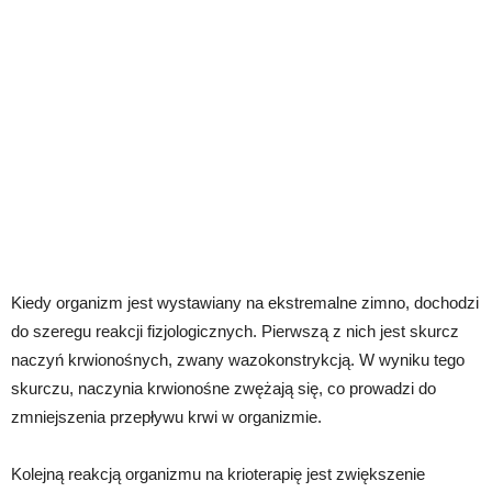
Kiedy organizm jest wystawiany na ekstremalne zimno, dochodzi
do szeregu reakcji fizjologicznych. Pierwszą z nich jest skurcz
naczyń krwionośnych, zwany wazokonstrykcją. W wyniku tego
skurczu, naczynia krwionośne zwężają się, co prowadzi do
zmniejszenia przepływu krwi w organizmie.
Kolejną reakcją organizmu na krioterapię jest zwiększenie