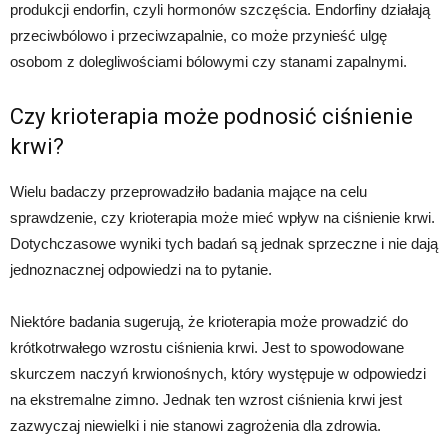
produkcji endorfin, czyli hormonów szczęścia. Endorfiny działają
przeciwbólowo i przeciwzapalnie, co może przynieść ulgę
osobom z dolegliwościami bólowymi czy stanami zapalnymi.
Czy krioterapia może podnosić ciśnienie
krwi?
Wielu badaczy przeprowadziło badania mające na celu
sprawdzenie, czy krioterapia może mieć wpływ na ciśnienie krwi.
Dotychczasowe wyniki tych badań są jednak sprzeczne i nie dają
jednoznacznej odpowiedzi na to pytanie.
Niektóre badania sugerują, że krioterapia może prowadzić do
krótkotrwałego wzrostu ciśnienia krwi. Jest to spowodowane
skurczem naczyń krwionośnych, który występuje w odpowiedzi
na ekstremalne zimno. Jednak ten wzrost ciśnienia krwi jest
zazwyczaj niewielki i nie stanowi zagrożenia dla zdrowia.