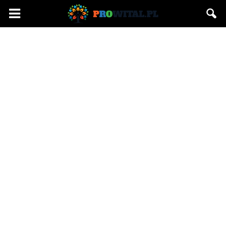
Prowital.pl