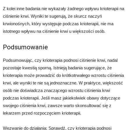
Z kolei inne badania nie wykazały żadnego wpływu krioterapii na
ciśnienie krwi. Wyniki te sugerują, że skurcz naczyń
krwionośnych, który występuje podczas krioterapii, nie ma
istotnego wpływu na ciśnienie krwi u większości osób.
Podsumowanie
Podsumowując, czy krioterapia podnosi ciśnienie krwi, nadal
pozostaje kwestią sporną. Istnieją badania sugerujące, że
krioterapia może prowadzić do krótkotrwałego wzrostu ciśnienia
krwi, ale wyniki te nie są jednoznaczne. W praktyce, większość
osób nie doświadcza znaczącego wzrostu ciśnienia krwi
podczas krioterapii. Jeśli masz jakiekolwiek obawy dotyczące
swojego ciśnienia krwi, zawsze warto skonsultować się z
lekarzem przed rozpoczęciem krioterapii.
Wezwanie do działania: Sprawdź, czy krioterapia podnosi