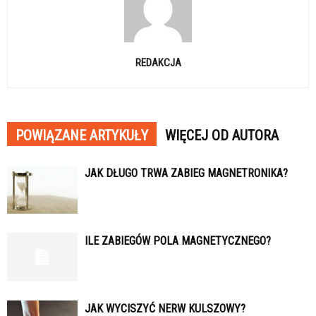
REDAKCJA
POWIĄZANE ARTYKUŁY
WIĘCEJ OD AUTORA
JAK DŁUGO TRWA ZABIEG MAGNETRONIKA?
ILE ZABIEGÓW POLA MAGNETYCZNEGO?
JAK WYCISZYĆ NERW KULSZOWY?