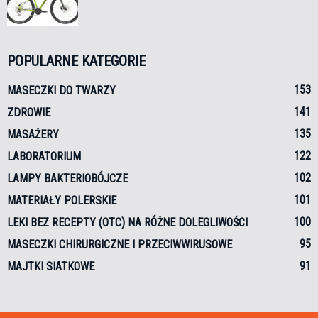
POPULARNE KATEGORIE
153
MASECZKI DO TWARZY
141
ZDROWIE
135
MASAŻERY
122
LABORATORIUM
102
LAMPY BAKTERIOBÓJCZE
101
MATERIAŁY POLERSKIE
100
LEKI BEZ RECEPTY (OTC) NA RÓŻNE DOLEGLIWOŚCI
95
MASECZKI CHIRURGICZNE I PRZECIWWIRUSOWE
91
MAJTKI SIATKOWE