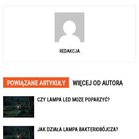
REDAKCJA
POWIĄZANE ARTYKUŁY
WIĘCEJ OD AUTORA
CZY LAMPA LED MOŻE POPARZYĆ?
JAK DZIAŁA LAMPA BAKTERIOBÓJCZA?