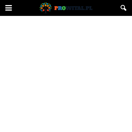
Prowital.pl