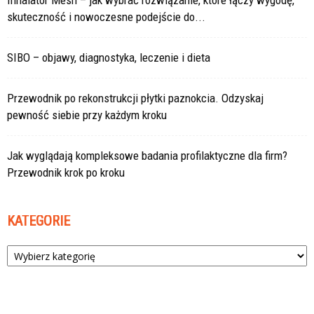
Inhalator Mesh – jak wybrać rozwiązanie, które łączy wygodę,
skuteczność i nowoczesne podejście do...
SIBO – objawy, diagnostyka, leczenie i dieta
Przewodnik po rekonstrukcji płytki paznokcia. Odzyskaj
pewność siebie przy każdym kroku
Jak wyglądają kompleksowe badania profilaktyczne dla firm?
Przewodnik krok po kroku
KATEGORIE
Kategorie