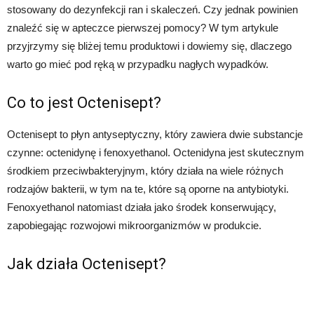
stosowany do dezynfekcji ran i skaleczeń. Czy jednak powinien
znaleźć się w apteczce pierwszej pomocy? W tym artykule
przyjrzymy się bliżej temu produktowi i dowiemy się, dlaczego
warto go mieć pod ręką w przypadku nagłych wypadków.
Co to jest Octenisept?
Octenisept to płyn antyseptyczny, który zawiera dwie substancje
czynne: octenidynę i fenoxyethanol. Octenidyna jest skutecznym
środkiem przeciwbakteryjnym, który działa na wiele różnych
rodzajów bakterii, w tym na te, które są oporne na antybiotyki.
Fenoxyethanol natomiast działa jako środek konserwujący,
zapobiegając rozwojowi mikroorganizmów w produkcie.
Jak działa Octenisept?