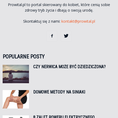
Prowital.pl to portal skierowany do kobiet, które cenią sobie
zdrowy tryb życia i dbają o swoją urodę.
Skontaktuj się z nami:
kontakt@prowital.pl
POPULARNE POSTY
CZY NERWICA MOŻE BYĆ DZIEDZICZONA?
DOMOWE METODY NA SINIAKI
8 ZALET ROWERU ELEKTRYCZNEGO