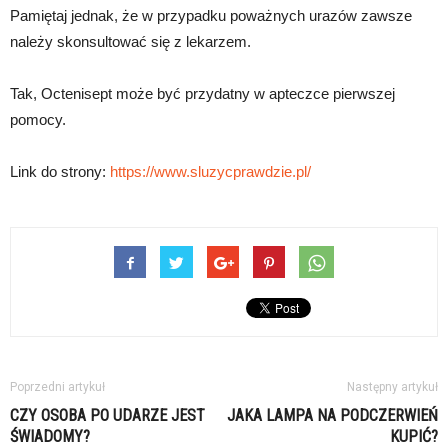
Pamiętaj jednak, że w przypadku poważnych urazów zawsze
należy skonsultować się z lekarzem.
Tak, Octenisept może być przydatny w apteczce pierwszej
pomocy.
Link do strony:
https://www.sluzycprawdzie.pl/
Poprzedni artykuł
Następny artykuł
CZY OSOBA PO UDARZE JEST
JAKA LAMPA NA PODCZERWIEŃ
ŚWIADOMY?
KUPIĆ?