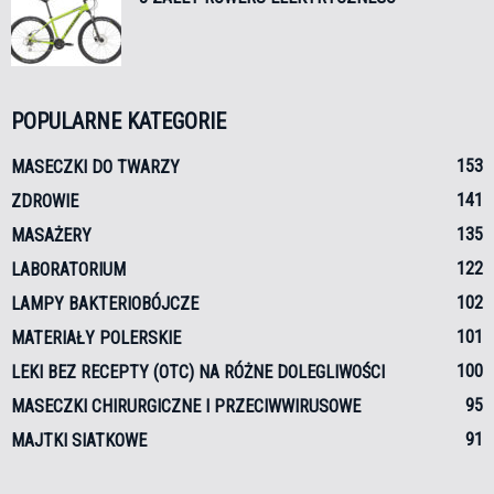
POPULARNE KATEGORIE
153
MASECZKI DO TWARZY
141
ZDROWIE
135
MASAŻERY
122
LABORATORIUM
102
LAMPY BAKTERIOBÓJCZE
101
MATERIAŁY POLERSKIE
100
LEKI BEZ RECEPTY (OTC) NA RÓŻNE DOLEGLIWOŚCI
95
MASECZKI CHIRURGICZNE I PRZECIWWIRUSOWE
91
MAJTKI SIATKOWE