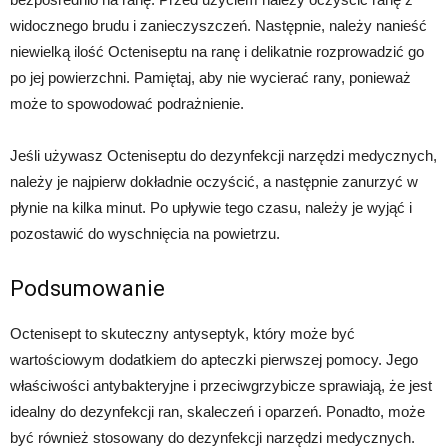
widocznego brudu i zanieczyszczeń. Następnie, należy nanieść
niewielką ilość Octeniseptu na ranę i delikatnie rozprowadzić go
po jej powierzchni. Pamiętaj, aby nie wycierać rany, ponieważ
może to spowodować podrażnienie.
Jeśli używasz Octeniseptu do dezynfekcji narzędzi medycznych,
należy je najpierw dokładnie oczyścić, a następnie zanurzyć w
płynie na kilka minut. Po upływie tego czasu, należy je wyjąć i
pozostawić do wyschnięcia na powietrzu.
Podsumowanie
Octenisept to skuteczny antyseptyk, który może być
wartościowym dodatkiem do apteczki pierwszej pomocy. Jego
właściwości antybakteryjne i przeciwgrzybicze sprawiają, że jest
idealny do dezynfekcji ran, skaleczeń i oparzeń. Ponadto, może
być również stosowany do dezynfekcji narzędzi medycznych.