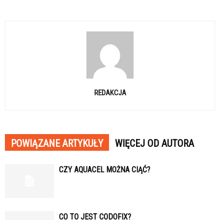
REDAKCJA
POWIĄZANE ARTYKUŁY
WIĘCEJ OD AUTORA
CZY AQUACEL MOŻNA CIĄĆ?
CO TO JEST CODOFIX?