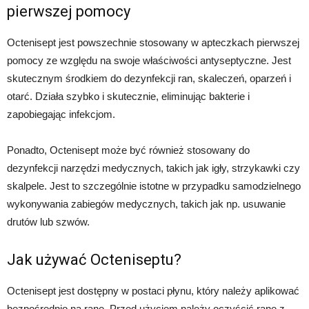
pierwszej pomocy
Octenisept jest powszechnie stosowany w apteczkach pierwszej
pomocy ze względu na swoje właściwości antyseptyczne. Jest
skutecznym środkiem do dezynfekcji ran, skaleczeń, oparzeń i
otarć. Działa szybko i skutecznie, eliminując bakterie i
zapobiegając infekcjom.
Ponadto, Octenisept może być również stosowany do
dezynfekcji narzędzi medycznych, takich jak igły, strzykawki czy
skalpele. Jest to szczególnie istotne w przypadku samodzielnego
wykonywania zabiegów medycznych, takich jak np. usuwanie
drutów lub szwów.
Jak używać Octeniseptu?
Octenisept jest dostępny w postaci płynu, który należy aplikować
bezpośrednio na ranę. Przed użyciem należy oczyścić ranę z