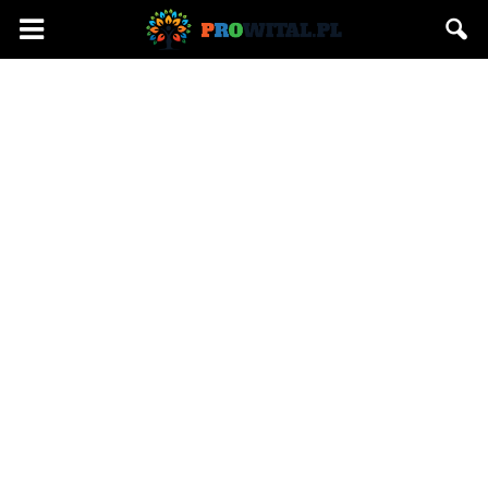
Prowital.pl