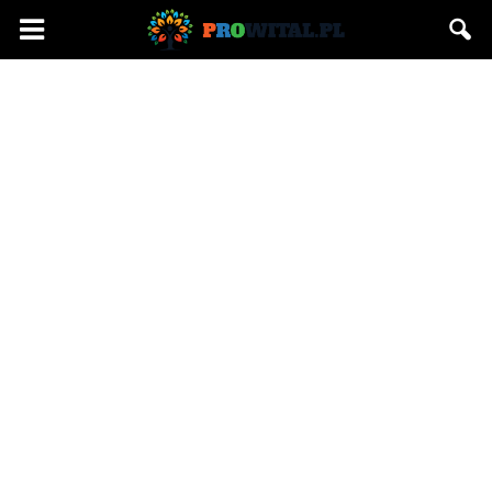
Prowital.pl