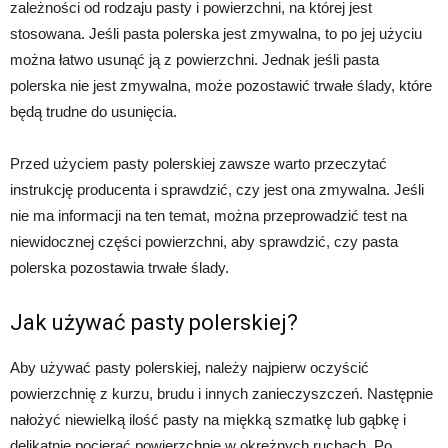
zależności od rodzaju pasty i powierzchni, na której jest
stosowana. Jeśli pasta polerska jest zmywalna, to po jej użyciu
można łatwo usunąć ją z powierzchni. Jednak jeśli pasta
polerska nie jest zmywalna, może pozostawić trwałe ślady, które
będą trudne do usunięcia.
Przed użyciem pasty polerskiej zawsze warto przeczytać
instrukcję producenta i sprawdzić, czy jest ona zmywalna. Jeśli
nie ma informacji na ten temat, można przeprowadzić test na
niewidocznej części powierzchni, aby sprawdzić, czy pasta
polerska pozostawia trwałe ślady.
Jak używać pasty polerskiej?
Aby używać pasty polerskiej, należy najpierw oczyścić
powierzchnię z kurzu, brudu i innych zanieczyszczeń. Następnie
nałożyć niewielką ilość pasty na miękką szmatkę lub gąbkę i
delikatnie pocierać powierzchnię w okrężnych ruchach. Po