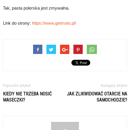
Tak, pasta polerska jest zmywalna.
Link do strony:
https://www.getmoto.pl/
Poprzedni artykuł
Następny artykuł
KIEDY NIE TRZEBA NOSIĆ
JAK ZLIKWIDOWAĆ OTARCIE NA
MASECZKI?
SAMOCHODZIE?