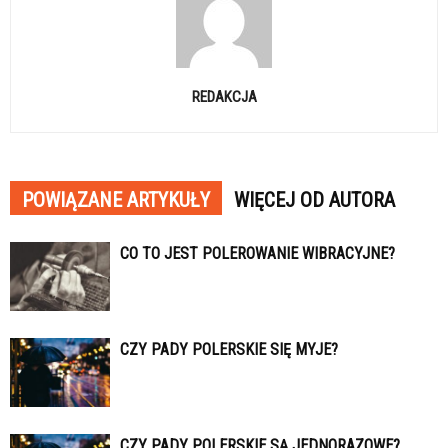
REDAKCJA
POWIĄZANE ARTYKUŁY
WIĘCEJ OD AUTORA
CO TO JEST POLEROWANIE WIBRACYJNE?
CZY PADY POLERSKIE SIĘ MYJE?
CZY PADY POLERSKIE SĄ JEDNORAZOWE?