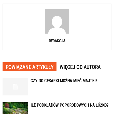
REDAKCJA
POWIĄZANE ARTYKUŁY
WIĘCEJ OD AUTORA
CZY DO CESARKI MOŻNA MIEĆ MAJTKI?
ILE PODKŁADÓW POPORODOWYCH NA ŁÓŻKO?