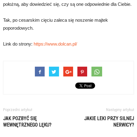
położną, aby dowiedzieć się, czy są one odpowiednie dla Ciebie.
Tak, po cesarskim cięciu zaleca się noszenie majtek
poporodowych.
Link do strony:
https://www.dolcan.pl/
Poprzedni artykuł
Następny artykuł
JAK POZBYĆ SIĘ
JAKIE LEKI PRZY SILNEJ
WEWNĘTRZNEGO LĘKU?
NERWICY?