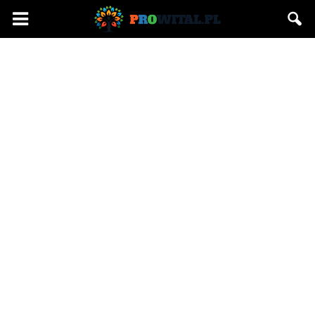
Prowital.pl