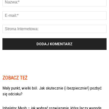
ZOBACZ TEŻ
Mały punkt, wielki ból. Jak skutecznie (i bezpiecznie!) pozbyć
się odcisku?
Inhalator Mesh – jak wybrać rozwiązanie, które łączy wygodę,