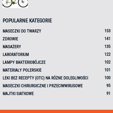
POPULARNE KATEGORIE
153
MASECZKI DO TWARZY
141
ZDROWIE
135
MASAŻERY
122
LABORATORIUM
102
LAMPY BAKTERIOBÓJCZE
101
MATERIAŁY POLERSKIE
100
LEKI BEZ RECEPTY (OTC) NA RÓŻNE DOLEGLIWOŚCI
95
MASECZKI CHIRURGICZNE I PRZECIWWIRUSOWE
91
MAJTKI SIATKOWE