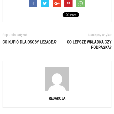
Poprzedni artykuł
Następny artykuł
CO KUPIĆ DLA OSOBY LEŻĄCEJ?
CO LEPSZE WKŁADKA CZY
PODPASKA?
REDAKCJA