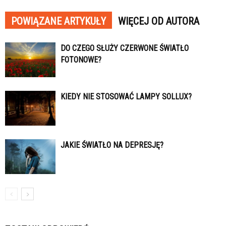
POWIĄZANE ARTYKUŁY
WIĘCEJ OD AUTORA
DO CZEGO SŁUŻY CZERWONE ŚWIATŁO
FOTONOWE?
KIEDY NIE STOSOWAĆ LAMPY SOLLUX?
JAKIE ŚWIATŁO NA DEPRESJĘ?