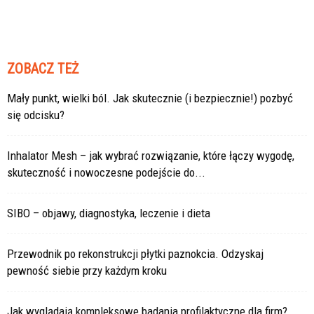
ZOBACZ TEŻ
Mały punkt, wielki ból. Jak skutecznie (i bezpiecznie!) pozbyć
się odcisku?
Inhalator Mesh – jak wybrać rozwiązanie, które łączy wygodę,
skuteczność i nowoczesne podejście do...
SIBO – objawy, diagnostyka, leczenie i dieta
Przewodnik po rekonstrukcji płytki paznokcia. Odzyskaj
pewność siebie przy każdym kroku
Jak wyglądają kompleksowe badania profilaktyczne dla firm?