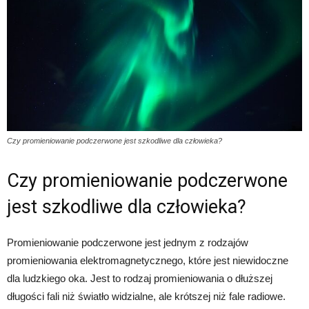
Czy promieniowanie podczerwone jest szkodliwe dla człowieka?
Czy promieniowanie podczerwone
jest szkodliwe dla człowieka?
Promieniowanie podczerwone jest jednym z rodzajów
promieniowania elektromagnetycznego, które jest niewidoczne
dla ludzkiego oka. Jest to rodzaj promieniowania o dłuższej
długości fali niż światło widzialne, ale krótszej niż fale radiowe.