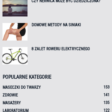
CZY NERWICA MOŻE BYĆ DZIEDZICZONA?
DOMOWE METODY NA SINIAKI
8 ZALET ROWERU ELEKTRYCZNEGO
POPULARNE KATEGORIE
153
MASECZKI DO TWARZY
141
ZDROWIE
135
MASAŻERY
122
LABORATORIUM