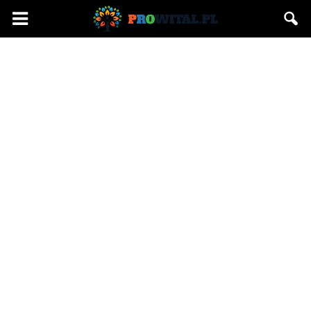
Prowital.pl