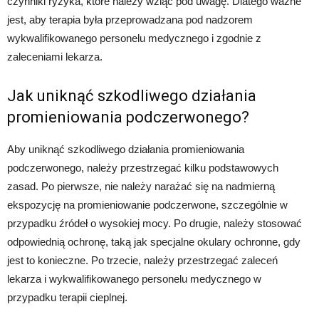
czynniki ryzyka, które należy wziąć pod uwagę. Dlatego ważne
jest, aby terapia była przeprowadzana pod nadzorem
wykwalifikowanego personelu medycznego i zgodnie z
zaleceniami lekarza.
Jak uniknąć szkodliwego działania
promieniowania podczerwonego?
Aby uniknąć szkodliwego działania promieniowania
podczerwonego, należy przestrzegać kilku podstawowych
zasad. Po pierwsze, nie należy narażać się na nadmierną
ekspozycję na promieniowanie podczerwone, szczególnie w
przypadku źródeł o wysokiej mocy. Po drugie, należy stosować
odpowiednią ochronę, taką jak specjalne okulary ochronne, gdy
jest to konieczne. Po trzecie, należy przestrzegać zaleceń
lekarza i wykwalifikowanego personelu medycznego w
przypadku terapii cieplnej.