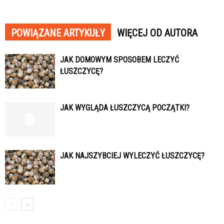
POWIĄZANE ARTYKUŁY
WIĘCEJ OD AUTORA
JAK DOMOWYM SPOSOBEM LECZYĆ
ŁUSZCZYCĘ?
JAK WYGLĄDA ŁUSZCZYCĄ POCZĄTKI?
JAK NAJSZYBCIEJ WYLECZYĆ ŁUSZCZYCĘ?