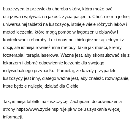
Łuszczyca to przewlekła choroba skóry, która może być
uciążliwa i wpływać na jakość życia pacjenta. Choć nie ma jednej
uniwersalnej tabletki na łuszczycę, istnieje wiele różnych leków i
metod leczenia, które mogą pomóc w łagodzeniu objawów i
kontrolowaniu choroby. Leki doustne i biologiczne są jednymi z
opcji, ale istnieją również inne metody, takie jak maści, kremy,
fototerapia i terapia laserowa. Ważne jest, aby skonsultować się z
lekarzem i dobrać odpowiednie leczenie dla swojego
indywidualnego przypadku. Pamiętaj, że każdy przypadek
łuszczycy jest inny, dlatego ważne jest, aby znaleźć rozwiązanie,
które będzie najlepiej działać dla Ciebie.
Tak, istnieją tabletki na łuszczycę. Zachęcam do odwiedzenia
strony https://www.zycieinspiruje.pl/ w celu uzyskania więcej
informacji.