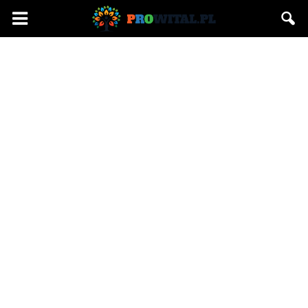
Prowital.pl