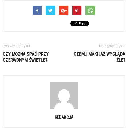
Poprzedni artykuł
Następny artykuł
CZY MOŻNA SPAĆ PRZY
CZEMU MAKIJAŻ WYGLĄDA
CZERWONYM ŚWIETLE?
ŹLE?
REDAKCJA