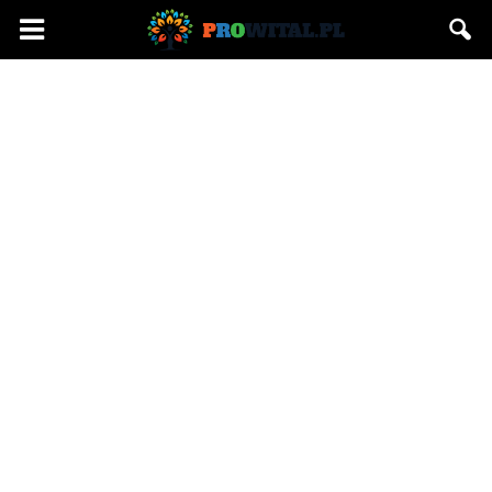
Prowital.pl