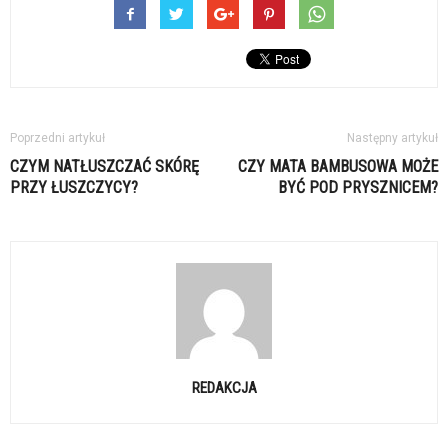
Poprzedni artykuł
Następny artykuł
CZYM NATŁUSZCZAĆ SKÓRĘ
CZY MATA BAMBUSOWA MOŻE
PRZY ŁUSZCZYCY?
BYĆ POD PRYSZNICEM?
REDAKCJA