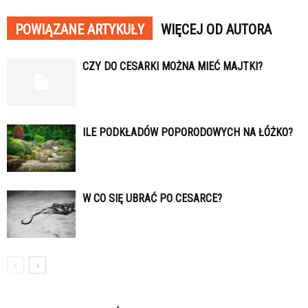
POWIĄZANE ARTYKUŁY
WIĘCEJ OD AUTORA
CZY DO CESARKI MOŻNA MIEĆ MAJTKI?
ILE PODKŁADÓW POPORODOWYCH NA ŁÓŻKO?
W CO SIĘ UBRAĆ PO CESARCE?