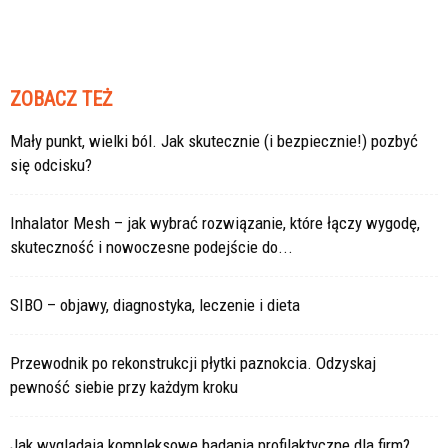
ZOBACZ TEŻ
Mały punkt, wielki ból. Jak skutecznie (i bezpiecznie!) pozbyć
się odcisku?
Inhalator Mesh – jak wybrać rozwiązanie, które łączy wygodę,
skuteczność i nowoczesne podejście do...
SIBO – objawy, diagnostyka, leczenie i dieta
Przewodnik po rekonstrukcji płytki paznokcia. Odzyskaj
pewność siebie przy każdym kroku
Jak wyglądają kompleksowe badania profilaktyczne dla firm?