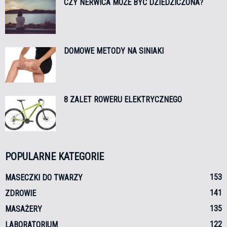
CZY NERWICA MOŻE BYĆ DZIEDZICZONA?
DOMOWE METODY NA SINIAKI
8 ZALET ROWERU ELEKTRYCZNEGO
POPULARNE KATEGORIE
153
MASECZKI DO TWARZY
141
ZDROWIE
135
MASAŻERY
122
LABORATORIUM