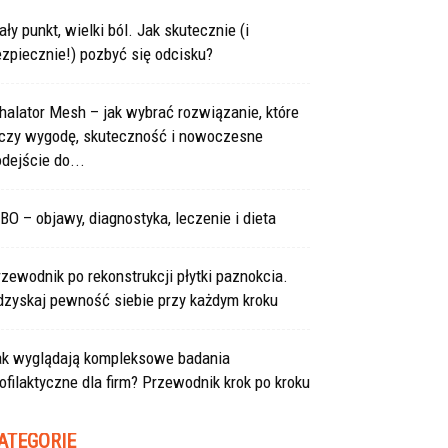
ły punkt, wielki ból. Jak skutecznie (i
zpiecznie!) pozbyć się odcisku?
halator Mesh – jak wybrać rozwiązanie, które
ączy wygodę, skuteczność i nowoczesne
dejście do...
BO – objawy, diagnostyka, leczenie i dieta
zewodnik po rekonstrukcji płytki paznokcia.
dzyskaj pewność siebie przy każdym kroku
ak wyglądają kompleksowe badania
ofilaktyczne dla firm? Przewodnik krok po kroku
ATEGORIE