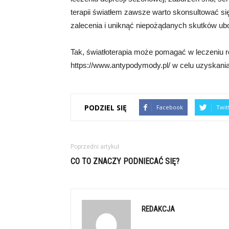
terapii światłem zawsze warto skonsultować si
zalecenia i uniknąć niepożądanych skutków ub
Tak, światłoterapia może pomagać w leczeniu
https://www.antypodymody.pl/ w celu uzyskania 
PODZIEL SIĘ
Facebook
Twit
Poprzedni artykuł
CO TO ZNACZY PODNIECAĆ SIĘ?
REDAKCJA