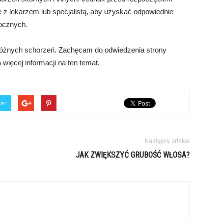
ę z lekarzem lub specjalistą, aby uzyskać odpowiednie
ocznych.
 różnych schorzeń. Zachęcam do odwiedzenia strony
więcej informacji na ten temat.
ter
Następny artykuł
JAK ZWIĘKSZYĆ GRUBOŚĆ WŁOSA?