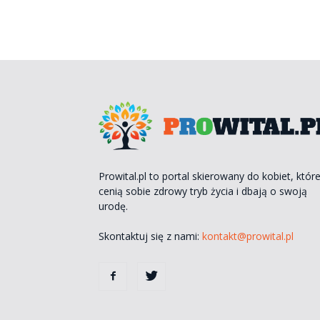
Prowital.pl to portal skierowany do kobiet, któr
cenią sobie zdrowy tryb życia i dbają o swoją
urodę.
Skontaktuj się z nami:
kontakt@prowital.pl