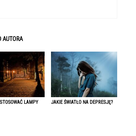
D AUTORA
E STOSOWAĆ LAMPY
JAKIE ŚWIATŁO NA DEPRESJĘ?