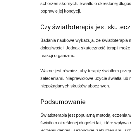
schorzeń skórnych. Światło o określonej długoś
poprawie jej kondycji.
Czy światłoterapia jest skutec
Badania naukowe wykazują, że światłoterapia 
dolegliwości. Jednak skuteczność terapii może
reakcji organizmu.
Ważne jest również, aby terapię światłem prze
zaleceniami. Nieprawidłowe użycie światła lu
niepożądanych skutków ubocznych.
Podsumowanie
Światłoterapia jest popularną metodą leczenia 
światło o określonej długości fali, które wpły
leczeniu depresji sezonowej, zaburzeń snu, s