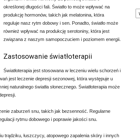
określonej długości fali. Światło to może wpływać na
Ka
produkcję hormonów, takich jak melatonina, która
reguluje nasz rytm dobowy i sen. Ponadto, światło może
również wpływać na produkcję serotoniny, która jest
związana z naszym samopoczuciem i poziomem energii.
Zastosowanie światłoterapii
Światłoterapia jest stosowana w leczeniu wielu schorzeń i
ań jest leczenie depresji sezonowej, która występuje u
niej naturalnego światła słonecznego. Światłoterapia może
epresji.
czenie zaburzeń snu, takich jak bezsenność. Regularne
egulacji rytmu dobowego i poprawie jakości snu.
iu trądziku, łuszczycy, atopowego zapalenia skóry i innych