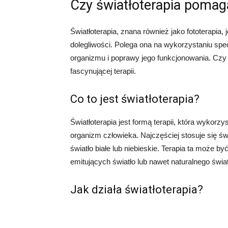
Czy światłoterapia pomag
Światłoterapia, znana również jako fototerapia,
dolegliwości. Polega ona na wykorzystaniu specj
organizmu i poprawy jego funkcjonowania. Czy 
fascynującej terapii.
Co to jest światłoterapia?
Światłoterapia jest formą terapii, która wykorzy
organizm człowieka. Najczęściej stosuje się świa
światło białe lub niebieskie. Terapia ta może
emitujących światło lub nawet naturalnego świa
Jak działa światłoterapia?