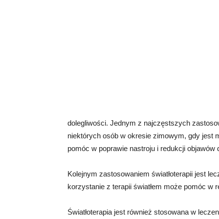
dolegliwości. Jednym z najczęstszych zastosow
niektórych osób w okresie zimowym, gdy jest m
pomóc w poprawie nastroju i redukcji objawów d
Kolejnym zastosowaniem światłoterapii jest le
korzystanie z terapii światłem może pomóc w r
Światłoterapia jest również stosowana w leczen