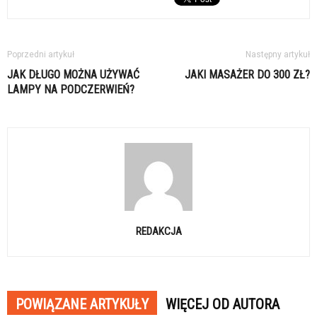
Poprzedni artykuł
Następny artykuł
JAK DŁUGO MOŻNA UŻYWAĆ
JAKI MASAŻER DO 300 ZŁ?
LAMPY NA PODCZERWIEŃ?
REDAKCJA
POWIĄZANE ARTYKUŁY
WIĘCEJ OD AUTORA