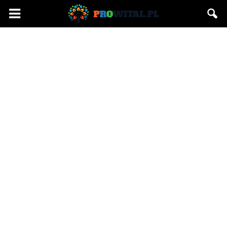
Prowital.pl