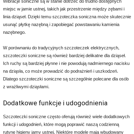
Wibracje soniczne są w stanie dotrzeć do trudno dostępnych
miejsc w jamie ustnej, takich jak przestrzenie między zębami i
linia dziąseł. Dzięki temu szczoteczka soniczna może skutecznie
usunąć płytkę nazębną i zapobiegać powstawaniu kamienia
nazębnego.
W porównaniu do tradycyjnych szczoteczek elektrycznych,
szczoteczki soniczne są również bardziej delikatne dla dziąseł.
Ich ruchy są bardziej płynne i nie powodują nadmiernego nacisku
na dziąsła, co może prowadzić do podrażnień i uszkodzeń.
Dlatego szczoteczki soniczne są szczególnie polecane dla osób
z wrażliwymi dziąsłami.
Dodatkowe funkcje i udogodnienia
Szczoteczki soniczne często oferują również wiele dodatkowych
funkcji i udogodnień, które mogą poprawić naszą codzienną
rutynę higieny jamy ustnej. Niektóre modele mają wbudowany