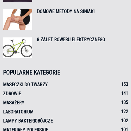
DOMOWE METODY NA SINIAKI
8 ZALET ROWERU ELEKTRYCZNEGO
POPULARNE KATEGORIE
153
MASECZKI DO TWARZY
141
ZDROWIE
135
MASAŻERY
122
LABORATORIUM
102
LAMPY BAKTERIOBÓJCZE
101
MATERIAŁY POLERSKIE