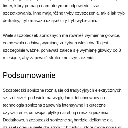
timer, który pomaga nam utrzymać odpowiedni czas
szczotkowania. Inne mają różne tryby czyszczenia, takie jak tryb
delikatny, tryb masażu dziąseł czy tryb wybielania.
Wiele szczoteczek sonicznych ma również wymienne głowice,
co pozwala na łatwą wymianę zużytych włosków. To jest
szczególnie ważne, ponieważ zaleca się wymianę głowicy co 3
miesiące, aby zapewnić skuteczne czyszczenie.
Podsumowanie
Szczoteczki soniczne różnią się od tradycyjnych elektrycznych
szczoteczek pod wieloma względami. Ich innowacyjna
technologia soniczna zapewnia intensywne i skuteczne
czyszczenie, usuwając płytkę nazębną i resztki jedzenia.
Dodatkowo, szczoteczki soniczne są bardziej delikatne dla
dziąseł i oferują wiele dodatkowych funkcji, które mogą poprawić