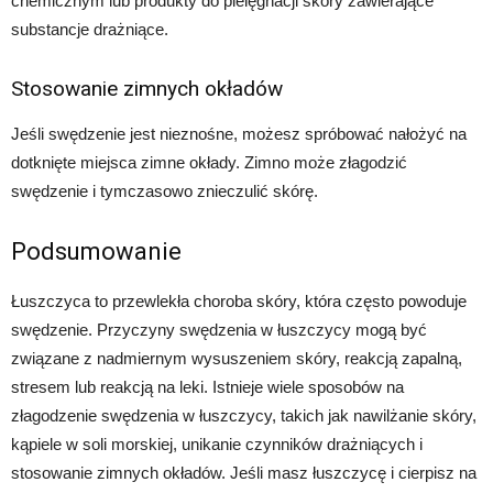
chemicznym lub produkty do pielęgnacji skóry zawierające
substancje drażniące.
Stosowanie zimnych okładów
Jeśli swędzenie jest nieznośne, możesz spróbować nałożyć na
dotknięte miejsca zimne okłady. Zimno może złagodzić
swędzenie i tymczasowo znieczulić skórę.
Podsumowanie
Łuszczyca to przewlekła choroba skóry, która często powoduje
swędzenie. Przyczyny swędzenia w łuszczycy mogą być
związane z nadmiernym wysuszeniem skóry, reakcją zapalną,
stresem lub reakcją na leki. Istnieje wiele sposobów na
złagodzenie swędzenia w łuszczycy, takich jak nawilżanie skóry,
kąpiele w soli morskiej, unikanie czynników drażniących i
stosowanie zimnych okładów. Jeśli masz łuszczycę i cierpisz na