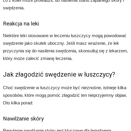
co z kolei może prowadzić do nasilenia stanu zapalnego skóry i
swędzenia.
Reakcja na leki
Niektóre leki stosowane w leczeniu łuszczycy mogą powodować
swędzenie jako skutek uboczny. Jeśli masz wrażenie, że lek
przyczynia się do nasilenia swędzenia, skonsultuj się z lekarzem,
który może zalecić zmianę leczenia.
Jak złagodzić swędzenie w łuszczycy?
Choć swędzenie w łuszczycy może być nieznośne, istnieje kilka
sposobów, które mogą pomóc złagodzić ten nieprzyjemny objaw.
Oto kilka porad:
Nawilżanie skóry
Regularne nawilżanie skóry jest kluczowe dla łagodzenia