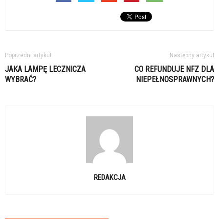
Poprzedni artykuł
Następny artykuł
JAKA LAMPĘ LECZNICZA
CO REFUNDUJE NFZ DLA
WYBRAĆ?
NIEPEŁNOSPRAWNYCH?
REDAKCJA