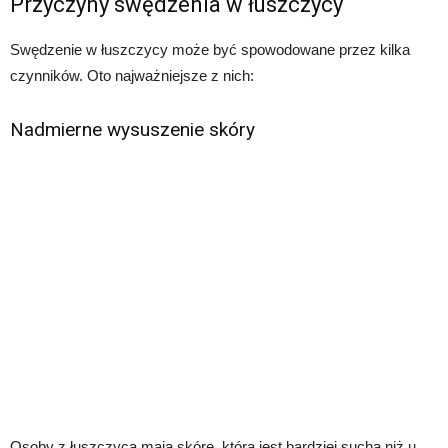
Przyczyny swędzenia w łuszczycy
Swędzenie w łuszczycy może być spowodowane przez kilka
czynników. Oto najważniejsze z nich:
Nadmierne wysuszenie skóry
Osoby z łuszczycą mają skórę, która jest bardziej sucha niż u