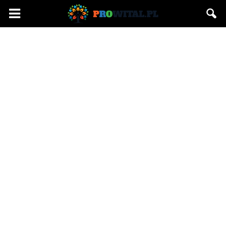
Prowital.pl