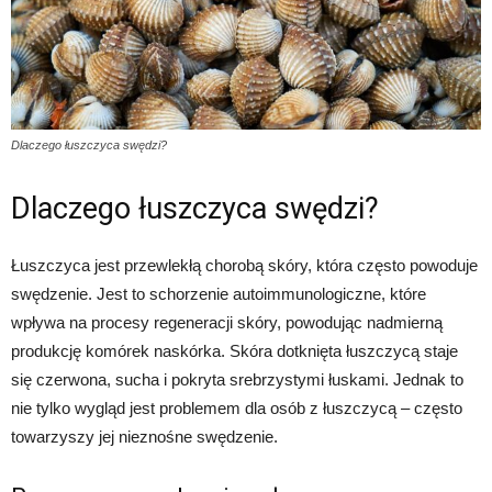
Dlaczego łuszczyca swędzi?
Dlaczego łuszczyca swędzi?
Łuszczyca jest przewlekłą chorobą skóry, która często powoduje
swędzenie. Jest to schorzenie autoimmunologiczne, które
wpływa na procesy regeneracji skóry, powodując nadmierną
produkcję komórek naskórka. Skóra dotknięta łuszczycą staje
się czerwona, sucha i pokryta srebrzystymi łuskami. Jednak to
nie tylko wygląd jest problemem dla osób z łuszczycą – często
towarzyszy jej nieznośne swędzenie.