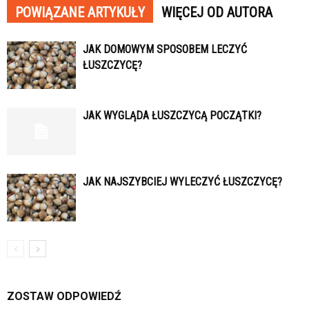
POWIĄZANE ARTYKUŁY
WIĘCEJ OD AUTORA
JAK DOMOWYM SPOSOBEM LECZYĆ
ŁUSZCZYCĘ?
JAK WYGLĄDA ŁUSZCZYCĄ POCZĄTKI?
JAK NAJSZYBCIEJ WYLECZYĆ ŁUSZCZYCĘ?
ZOSTAW ODPOWIEDŹ