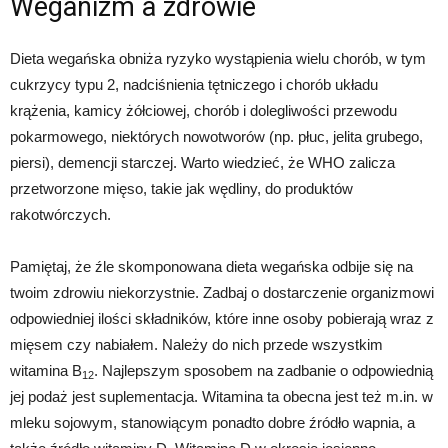
Weganizm a zdrowie
Dieta wegańska obniża ryzyko wystąpienia wielu chorób, w tym
cukrzycy typu 2, nadciśnienia tętniczego i chorób układu
krążenia, kamicy żółciowej, chorób i dolegliwości przewodu
pokarmowego, niektórych nowotworów (np. płuc, jelita grubego,
piersi), demencji starczej. Warto wiedzieć, że WHO zalicza
przetworzone mięso, takie jak wędliny, do produktów
rakotwórczych.
Pamiętaj, że źle skomponowana dieta wegańska odbije się na
twoim zdrowiu niekorzystnie. Zadbaj o dostarczenie organizmowi
odpowiedniej ilości składników, które inne osoby pobierają wraz z
mięsem czy nabiałem. Należy do nich przede wszystkim
witamina B
. Najlepszym sposobem na zadbanie o odpowiednią
12
jej podaż jest suplementacja. Witamina ta obecna jest też m.in. w
mleku sojowym, stanowiącym ponadto dobre źródło wapnia, a