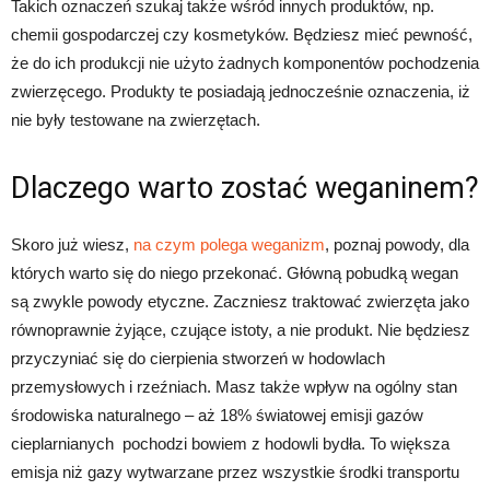
Takich oznaczeń szukaj także wśród innych produktów, np.
chemii gospodarczej czy kosmetyków. Będziesz mieć pewność,
że do ich produkcji nie użyto żadnych komponentów pochodzenia
zwierzęcego. Produkty te posiadają jednocześnie oznaczenia, iż
nie były testowane na zwierzętach.
Dlaczego warto zostać weganinem?
Skoro już wiesz,
na czym polega weganizm
, poznaj powody, dla
których warto się do niego przekonać. Główną pobudką wegan
są zwykle powody etyczne. Zaczniesz traktować zwierzęta jako
równoprawnie żyjące, czujące istoty, a nie produkt. Nie będziesz
przyczyniać się do cierpienia stworzeń w hodowlach
przemysłowych i rzeźniach. Masz także wpływ na ogólny stan
środowiska naturalnego – aż 18% światowej emisji gazów
cieplarnianych pochodzi bowiem z hodowli bydła. To większa
emisja niż gazy wytwarzane przez wszystkie środki transportu