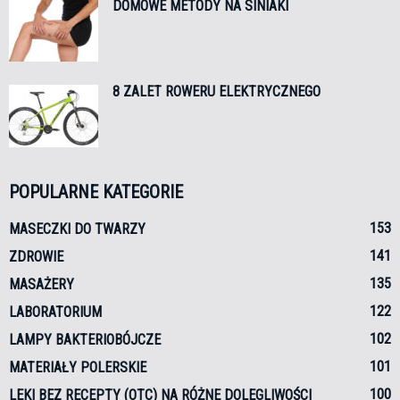
DOMOWE METODY NA SINIAKI
8 ZALET ROWERU ELEKTRYCZNEGO
POPULARNE KATEGORIE
153
MASECZKI DO TWARZY
141
ZDROWIE
135
MASAŻERY
122
LABORATORIUM
102
LAMPY BAKTERIOBÓJCZE
101
MATERIAŁY POLERSKIE
100
LEKI BEZ RECEPTY (OTC) NA RÓŻNE DOLEGLIWOŚCI