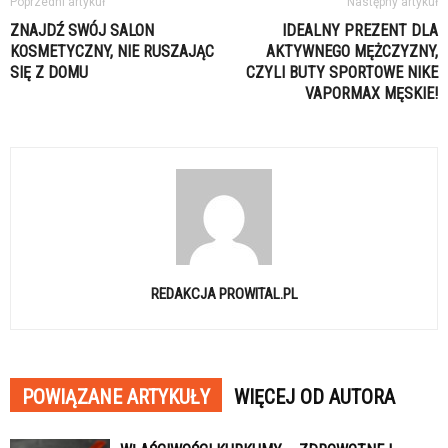
Poprzedni artykuł
Następny artykuł
ZNAJDŹ SWÓJ SALON
IDEALNY PREZENT DLA
KOSMETYCZNY, NIE RUSZAJĄC
AKTYWNEGO MĘŻCZYZNY,
SIĘ Z DOMU
CZYLI BUTY SPORTOWE NIKE
VAPORMAX MĘSKIE!
REDAKCJA PROWITAL.PL
POWIĄZANE ARTYKUŁY
WIĘCEJ OD AUTORA