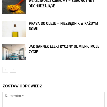
WŁAŚCIWOŚCI KURKUMY – ZDROWOTNE I
ODCHUDZAJĄCE
PRASA DO OLEJU – NIEZBĘDNIK W KAŻDYM
DOMU
JAK GARNEK ELEKTRYCZNY ODMIENIŁ MOJE
ŻYCIE
ZOSTAW ODPOWIEDŹ