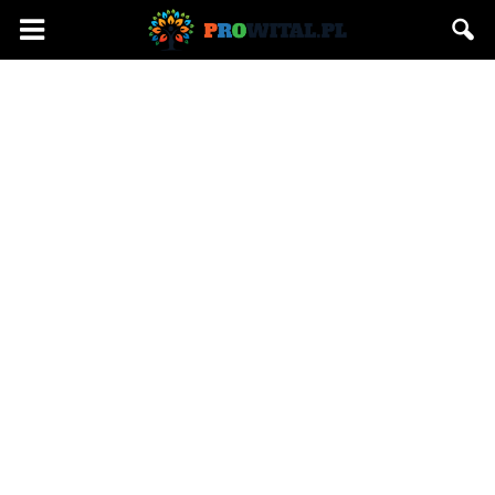
Prowital.pl