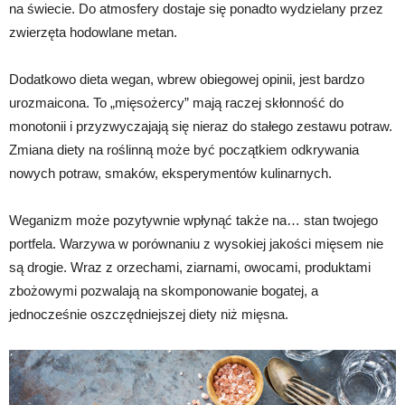
na świecie. Do atmosfery dostaje się ponadto wydzielany przez
zwierzęta hodowlane metan.
Dodatkowo dieta wegan, wbrew obiegowej opinii, jest bardzo
urozmaicona. To „mięsożercy” mają raczej skłonność do
monotonii i przyzwyczajają się nieraz do stałego zestawu potraw.
Zmiana diety na roślinną może być początkiem odkrywania
nowych potraw, smaków, eksperymentów kulinarnych.
Weganizm może pozytywnie wpłynąć także na… stan twojego
portfela. Warzywa w porównaniu z wysokiej jakości mięsem nie
są drogie. Wraz z orzechami, ziarnami, owocami, produktami
zbożowymi pozwalają na skomponowanie bogatej, a
jednocześnie oszczędniejszej diety niż mięsna.