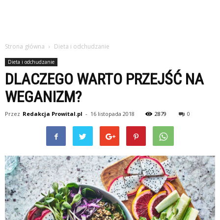
Strona główna
Dieta i odchudzanie
Dieta i odchudzanie
DLACZEGO WARTO PRZEJŚĆ NA
WEGANIZM?
Przez
Redakcja Prowital.pl
-
16 listopada 2018
2879
0