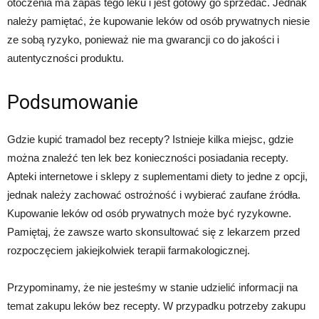
otoczenia ma zapas tego leku i jest gotowy go sprzedać. Jednak
należy pamiętać, że kupowanie leków od osób prywatnych niesie
ze sobą ryzyko, ponieważ nie ma gwarancji co do jakości i
autentyczności produktu.
Podsumowanie
Gdzie kupić tramadol bez recepty? Istnieje kilka miejsc, gdzie
można znaleźć ten lek bez konieczności posiadania recepty.
Apteki internetowe i sklepy z suplementami diety to jedne z opcji,
jednak należy zachować ostrożność i wybierać zaufane źródła.
Kupowanie leków od osób prywatnych może być ryzykowne.
Pamiętaj, że zawsze warto skonsultować się z lekarzem przed
rozpoczęciem jakiejkolwiek terapii farmakologicznej.
Przypominamy, że nie jesteśmy w stanie udzielić informacji na
temat zakupu leków bez recepty. W przypadku potrzeby zakupu