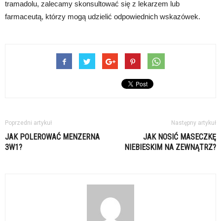
tramadolu, zalecamy skonsultować się z lekarzem lub
farmaceutą, którzy mogą udzielić odpowiednich wskazówek.
Poprzedni artykuł
Następny artykuł
JAK POLEROWAĆ MENZERNA
JAK NOSIĆ MASECZKĘ
3W1?
NIEBIESKIM NA ZEWNĄTRZ?