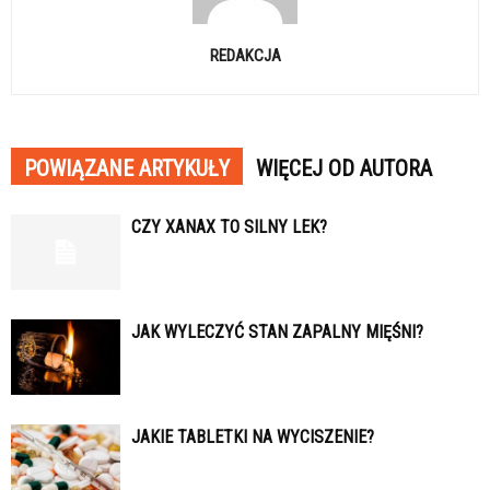
REDAKCJA
POWIĄZANE ARTYKUŁY
WIĘCEJ OD AUTORA
CZY XANAX TO SILNY LEK?
JAK WYLECZYĆ STAN ZAPALNY MIĘŚNI?
JAKIE TABLETKI NA WYCISZENIE?