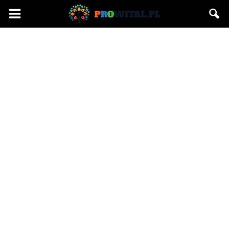
Prowital.pl