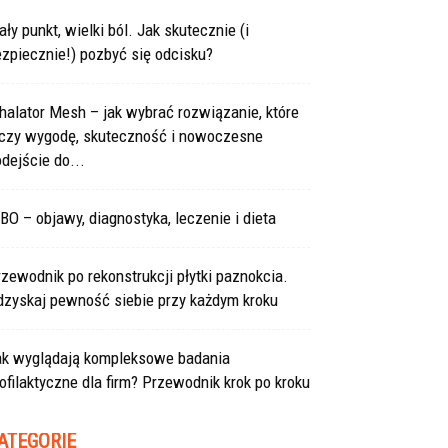
ły punkt, wielki ból. Jak skutecznie (i
zpiecznie!) pozbyć się odcisku?
halator Mesh – jak wybrać rozwiązanie, które
ączy wygodę, skuteczność i nowoczesne
dejście do...
BO – objawy, diagnostyka, leczenie i dieta
zewodnik po rekonstrukcji płytki paznokcia.
dzyskaj pewność siebie przy każdym kroku
ak wyglądają kompleksowe badania
ofilaktyczne dla firm? Przewodnik krok po kroku
ATEGORIE