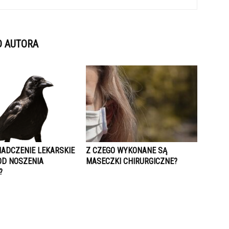
D AUTORA
IADCZENIE LEKARSKIE
Z CZEGO WYKONANE SĄ
OD NOSZENIA
MASECZKI CHIRURGICZNE?
?