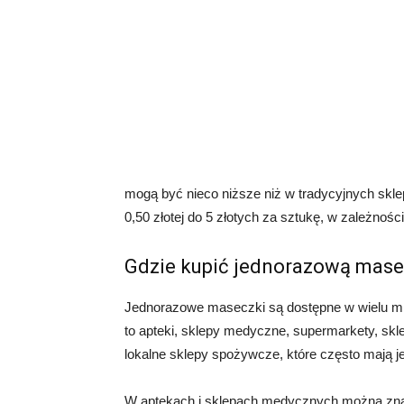
mogą być nieco niższe niż w tradycyjnych skl
0,50 złotej do 5 złotych za sztukę, w zależności
Gdzie kupić jednorazową mas
Jednorazowe maseczki są dostępne w wielu mie
to apteki, sklepy medyczne, supermarkety, skl
lokalne sklepy spożywcze, które często mają je
W aptekach i sklepach medycznych można zna