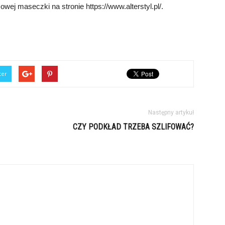
ej maseczki na stronie https://www.alterstyl.pl/.
ter
Następny artykuł
CZY PODKŁAD TRZEBA SZLIFOWAĆ?