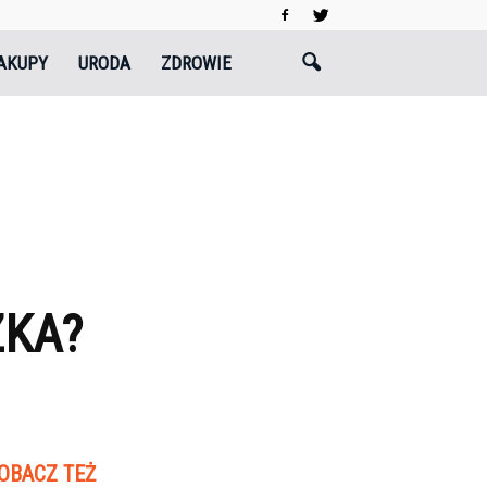
AKUPY
URODA
ZDROWIE
ZKA?
OBACZ TEŻ