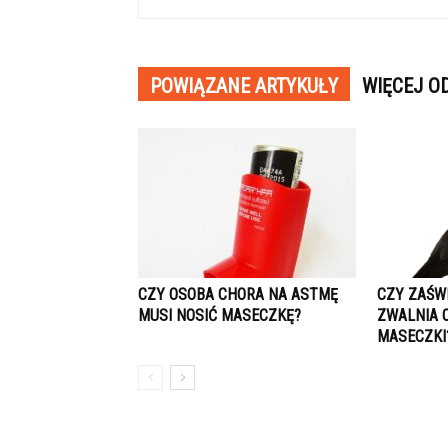
POWIĄZANE ARTYKUŁY
WIĘCEJ O
CZY OSOBA CHORA NA ASTMĘ
CZY ZAŚW
MUSI NOSIĆ MASECZKĘ?
ZWALNIA 
MASECZKI