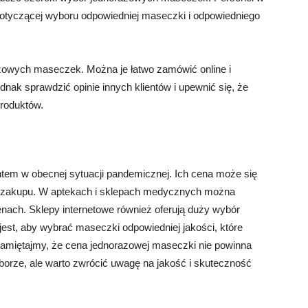
dotyczącej wyboru odpowiedniej maseczki i odpowiedniego
azowych maseczek. Można je łatwo zamówić online i
dnak sprawdzić opinie innych klientów i upewnić się, że
produktów.
m w obecnej sytuacji pandemicznej. Ich cena może się
sca zakupu. W aptekach i sklepach medycznych można
ach. Sklepy internetowe również oferują duży wybór
st, aby wybrać maseczki odpowiedniej jakości, które
amiętajmy, że cena jednorazowej maseczki nie powinna
orze, ale warto zwrócić uwagę na jakość i skuteczność