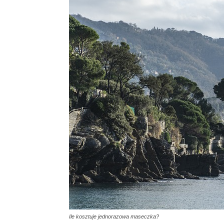
Ile kosztuje jednorazowa maseczka?