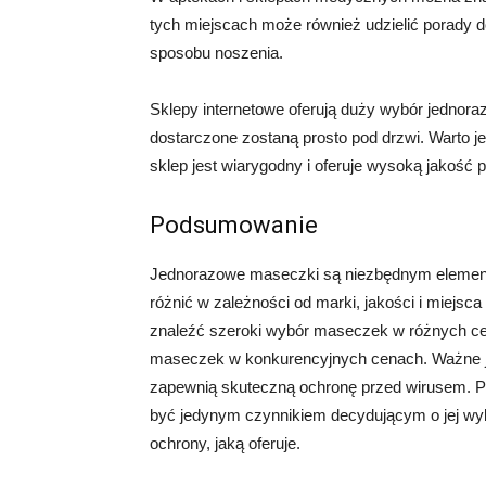
tych miejscach może również udzielić porady 
sposobu noszenia.
Sklepy internetowe oferują duży wybór jednor
dostarczone zostaną prosto pod drzwi. Warto je
sklep jest wiarygodny i oferuje wysoką jakość 
Podsumowanie
Jednorazowe maseczki są niezbędnym elemente
różnić w zależności od marki, jakości i miej
znaleźć szeroki wybór maseczek w różnych cen
maseczek w konkurencyjnych cenach. Ważne je
zapewnią skuteczną ochronę przed wirusem. P
być jedynym czynnikiem decydującym o jej wyb
ochrony, jaką oferuje.