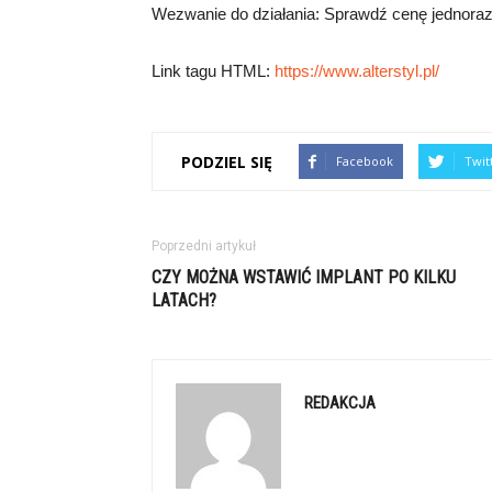
Wezwanie do działania: Sprawdź cenę jednorazow
Link tagu HTML:
https://www.alterstyl.pl/
PODZIEL SIĘ
Facebook
Twit
Poprzedni artykuł
CZY MOŻNA WSTAWIĆ IMPLANT PO KILKU
LATACH?
REDAKCJA