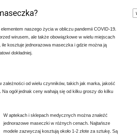
Ka
 maseczka?
 elementem naszego życia w obliczu pandemii COVID-19.
przed wirusem, ale także obowiązkowe w wielu miejscach
, ile kosztuje jednorazowa maseczka i gdzie można ją
towi dokładniej.
zależności od wielu czynników, takich jak marka, jakość
. Na ogół jednak ceny wahają się od kilku groszy do kilku
W aptekach i sklepach medycznych można znaleźć
jednorazowe maseczki w różnych cenach. Najtańsze
modele zazwyczaj kosztują około 1-2 złote za sztukę. Są