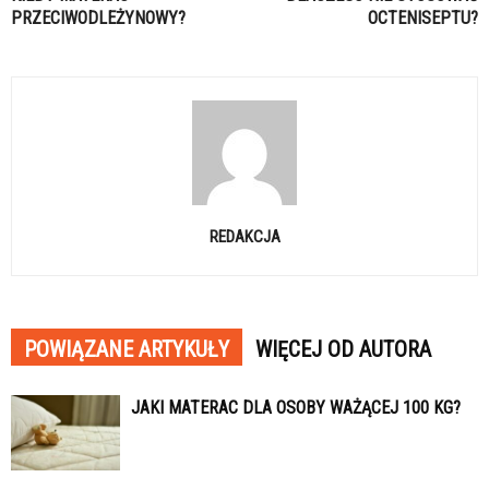
PRZECIWODLEŻYNOWY?
OCTENISEPTU?
REDAKCJA
POWIĄZANE ARTYKUŁY
WIĘCEJ OD AUTORA
JAKI MATERAC DLA OSOBY WAŻĄCEJ 100 KG?