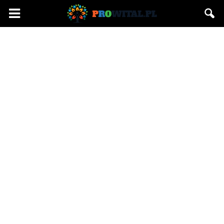
Prowital.pl