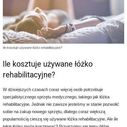
Ile kosztuje używane łóżko rehabilitacyjne?
Ile kosztuje używane łóżko
rehabilitacyjne?
W dzisiejszych czasach coraz więcej osób potrzebuje
specjalistycznego sprzętu medycznego, takiego jak łóżka
rehabilitacyjne. Jednak nie zawsze jesteśmy w stanie pozwolić
sobie na zakup nowego sprzętu, dlatego coraz większą
popularnością cieszą się używane łóżka rehabilitacyjne. Ale ile
takie łóżko może kosztować? Przyjrzyjmy się temu bliżej.