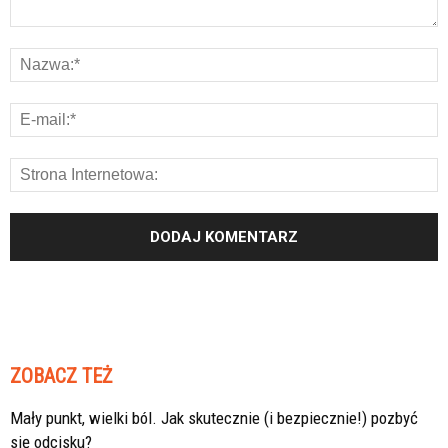
ZOBACZ TEŻ
Mały punkt, wielki ból. Jak skutecznie (i bezpiecznie!) pozbyć
się odcisku?