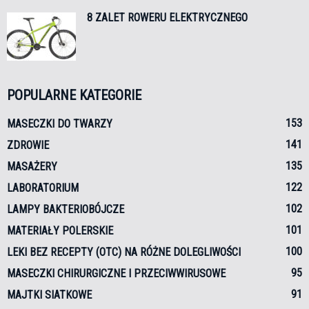
8 ZALET ROWERU ELEKTRYCZNEGO
POPULARNE KATEGORIE
153
MASECZKI DO TWARZY
141
ZDROWIE
135
MASAŻERY
122
LABORATORIUM
102
LAMPY BAKTERIOBÓJCZE
101
MATERIAŁY POLERSKIE
100
LEKI BEZ RECEPTY (OTC) NA RÓŻNE DOLEGLIWOŚCI
95
MASECZKI CHIRURGICZNE I PRZECIWWIRUSOWE
91
MAJTKI SIATKOWE