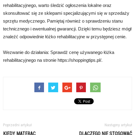
rehabilitacyjnego, warto śledzić ogłoszenia lokalne oraz
skonsultować się ze sklepami specjalizującymi się w sprzedaży
sprzętu medycznego. Pamiętaj również o sprawdzeniu stanu
technicznego i ewentualnej gwarancji. Dzięki temu będziesz mógł
znaleźć odpowiednie łóżko rehabilitacyjne w przystępnej cenie.
Wezwanie do działania: Sprawdź cenę używanego łóżka
rehabilitacyjnego na stronie https://shoppingtips.pl/.
Poprzedni artykuł
Następny artykuł
KIEDY MATERAC
DLACZEGO NIE STOSOWAĆ