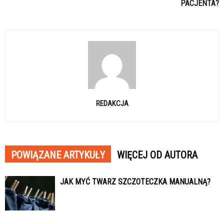
PACJENTA?
REDAKCJA
POWIĄZANE ARTYKUŁY
WIĘCEJ OD AUTORA
JAK MYĆ TWARZ SZCZOTECZKA MANUALNĄ?