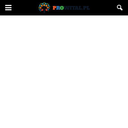
Prowital.pl