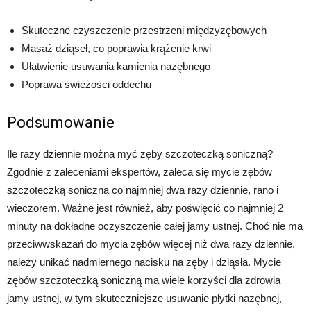
Skuteczne czyszczenie przestrzeni międzyzębowych
Masaż dziąseł, co poprawia krążenie krwi
Ułatwienie usuwania kamienia nazębnego
Poprawa świeżości oddechu
Podsumowanie
Ile razy dziennie można myć zęby szczoteczką soniczną?
Zgodnie z zaleceniami ekspertów, zaleca się mycie zębów
szczoteczką soniczną co najmniej dwa razy dziennie, rano i
wieczorem. Ważne jest również, aby poświęcić co najmniej 2
minuty na dokładne oczyszczenie całej jamy ustnej. Choć nie ma
przeciwwskazań do mycia zębów więcej niż dwa razy dziennie,
należy unikać nadmiernego nacisku na zęby i dziąsła. Mycie
zębów szczoteczką soniczną ma wiele korzyści dla zdrowia
jamy ustnej, w tym skuteczniejsze usuwanie płytki nazębnej,