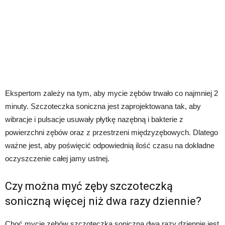
Ekspertom zależy na tym, aby mycie zębów trwało co najmniej 2
minuty. Szczoteczka soniczna jest zaprojektowana tak, aby
wibracje i pulsacje usuwały płytkę nazębną i bakterie z
powierzchni zębów oraz z przestrzeni międzyzębowych. Dlatego
ważne jest, aby poświęcić odpowiednią ilość czasu na dokładne
oczyszczenie całej jamy ustnej.
Czy można myć zęby szczoteczką
soniczną więcej niż dwa razy dziennie?
Choć mycie zębów szczoteczką soniczną dwa razy dziennie jest