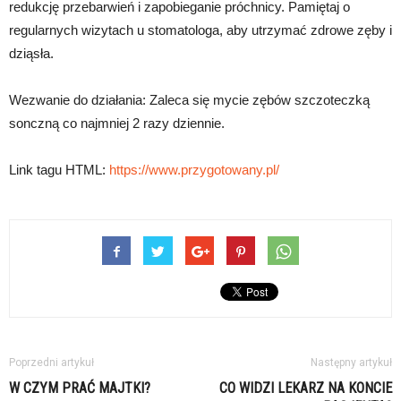
redukcję przebarwień i zapobieganie próchnicy. Pamiętaj o
regularnych wizytach u stomatologa, aby utrzymać zdrowe zęby i
dziąsła.
Wezwanie do działania: Zaleca się mycie zębów szczoteczką
sonczną co najmniej 2 razy dziennie.
Link tagu HTML:
https://www.przygotowany.pl/
Poprzedni artykuł
Następny artykuł
W CZYM PRAĆ MAJTKI?
CO WIDZI LEKARZ NA KONCIE