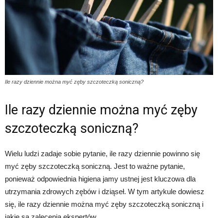
Ile razy dziennie można myć zęby szczoteczką soniczną?
Ile razy dziennie można myć zęby
szczoteczką soniczną?
Wielu ludzi zadaje sobie pytanie, ile razy dziennie powinno się
myć zęby szczoteczką soniczną. Jest to ważne pytanie,
ponieważ odpowiednia higiena jamy ustnej jest kluczowa dla
utrzymania zdrowych zębów i dziąseł. W tym artykule dowiesz
się, ile razy dziennie można myć zęby szczoteczką soniczną i
jakie są zalecenia ekspertów.