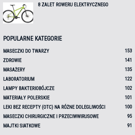
8 ZALET ROWERU ELEKTRYCZNEGO
POPULARNE KATEGORIE
153
MASECZKI DO TWARZY
141
ZDROWIE
135
MASAŻERY
122
LABORATORIUM
102
LAMPY BAKTERIOBÓJCZE
101
MATERIAŁY POLERSKIE
100
LEKI BEZ RECEPTY (OTC) NA RÓŻNE DOLEGLIWOŚCI
95
MASECZKI CHIRURGICZNE I PRZECIWWIRUSOWE
91
MAJTKI SIATKOWE