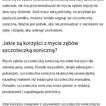
zalecane, nie ma przeciwwskazań do mycia zębów więcej niż
dwa razy dziennie. Jeśli masz taką potrzebę, na przykład po
spożyciu posiłku, możesz śmiało sięgnąć po szczoteczkę
soniczną. Ważne jest jednak, aby nie przesadzać z naciskiem na
zęby i dziąsła, aby uniknąć uszkodzeń.
Jakie są korzyści z mycia zębów
szczoteczką soniczną?
Mycie zębów szczoteczką soniczną ma wiele korzyści dla
zdrowia jamy ustnej. Przede wszystkim, dzięki wibracjom i
pulsacjom, szczoteczka soniczna skuteczniej usuwa płytkę
nazębną i bakterie niż tradycyjna szczoteczka manualna.
Ponadto, szczoteczka soniczna może pomóc w redukcji
przebarwień i zapobieganiu próchnicy.
Inne korzyści związane z używaniem szczoteczki sonicznej to: