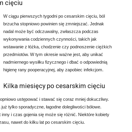
m cięciu
W ciągu pierwszych tygodni po cesarskim cięciu, ból
brzucha stopniowo powinien się zmniejszać. Jednak
nadal może być odczuwalny, zwłaszcza podczas
wykonywania codziennych czynności, takich jak
wstawanie z łóżka, chodzenie czy podnoszenie ciężkich
przedmiotów. W tym okresie ważne jest, aby unikać
nadmiernego wysiłku fizycznego i dbać o odpowiednią
higienę rany pooperacyjnej, aby zapobiec infekcjom.
Kilka miesięcy po cesarskim cięciu
opniowo ustępować i stawać się coraz mniej dokuczliwy.
już tylko sporadyczne, łagodne dolegliwości bólowe.
inny i czas gojenia się może się różnić. Niektóre kobiety
su, nawet do kilku lat po cesarskim cięciu.