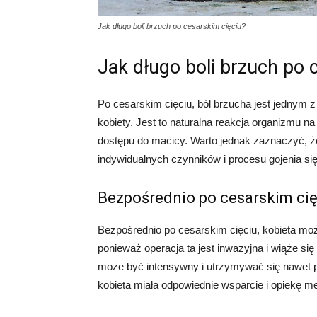
Jak długo boli brzuch po cesarskim cięciu?
Jak długo boli brzuch po 
Po cesarskim cięciu, ból brzucha jest jednym z
kobiety. Jest to naturalna reakcja organizmu na
dostępu do macicy. Warto jednak zaznaczyć, że
indywidualnych czynników i procesu gojenia si
Bezpośrednio po cesarskim cię
Bezpośrednio po cesarskim cięciu, kobieta moż
ponieważ operacja ta jest inwazyjna i wiąże si
może być intensywny i utrzymywać się nawet p
kobieta miała odpowiednie wsparcie i opiekę me