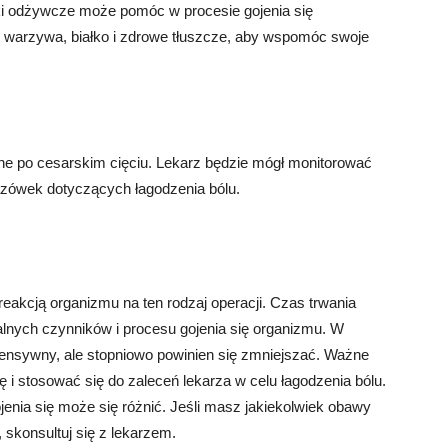
ki odżywcze może pomóc w procesie gojenia się
 warzywa, białko i zdrowe tłuszcze, aby wspomóc swoje
e
ne po cesarskim cięciu. Lekarz będzie mógł monitorować
kazówek dotyczących łagodzenia bólu.
reakcją organizmu na ten rodzaj operacji. Czas trwania
alnych czynników i procesu gojenia się organizmu. W
tensywny, ale stopniowo powinien się zmniejszać. Ważne
ę i stosować się do zaleceń lekarza w celu łagodzenia bólu.
ojenia się może się różnić. Jeśli masz jakiekolwiek obawy
 skonsultuj się z lekarzem.