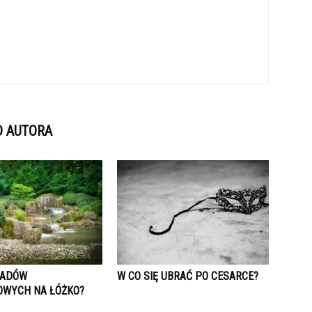
D AUTORA
ŁADÓW
W CO SIĘ UBRAĆ PO CESARCE?
WYCH NA ŁÓŻKO?