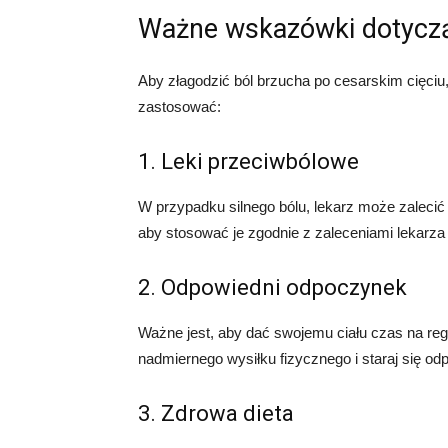
Ważne wskazówki dotyczą
Aby złagodzić ból brzucha po cesarskim cięciu,
zastosować:
1. Leki przeciwbólowe
W przypadku silnego bólu, lekarz może zalecić
aby stosować je zgodnie z zaleceniami lekarza 
2. Odpowiedni odpoczynek
Ważne jest, aby dać swojemu ciału czas na reg
nadmiernego wysiłku fizycznego i staraj się o
3. Zdrowa dieta