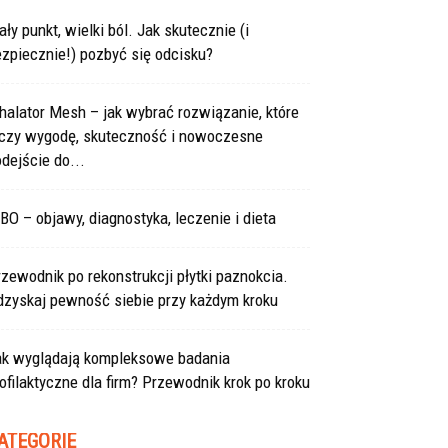
ły punkt, wielki ból. Jak skutecznie (i
zpiecznie!) pozbyć się odcisku?
halator Mesh – jak wybrać rozwiązanie, które
ączy wygodę, skuteczność i nowoczesne
dejście do...
BO – objawy, diagnostyka, leczenie i dieta
zewodnik po rekonstrukcji płytki paznokcia.
dzyskaj pewność siebie przy każdym kroku
ak wyglądają kompleksowe badania
ofilaktyczne dla firm? Przewodnik krok po kroku
ATEGORIE