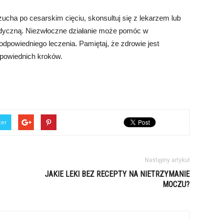
ucha po cesarskim cięciu, skonsultuj się z lekarzem lub
edyczną. Niezwłoczne działanie może pomóc w
odpowiedniego leczenia. Pamiętaj, że zdrowie jest
dpowiednich kroków.
ter
Następny artykuł
JAKIE LEKI BEZ RECEPTY NA NIETRZYMANIE
MOCZU?