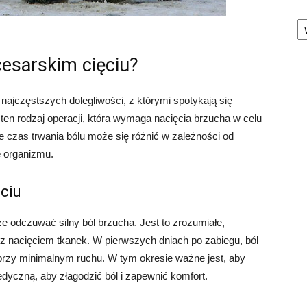
Ka
cesarskim cięciu?
 najczęstszych dolegliwości, z którymi spotykają się
 ten rodzaj operacji, która wymaga nacięcia brzucha w celu
 czas trwania bólu może się różnić w zależności od
ę organizmu.
ciu
e odczuwać silny ból brzucha. Jest to zrozumiałe,
ę z nacięciem tkanek. W pierwszych dniach po zabiegu, ból
rzy minimalnym ruchu. W tym okresie ważne jest, aby
dyczną, aby złagodzić ból i zapewnić komfort.