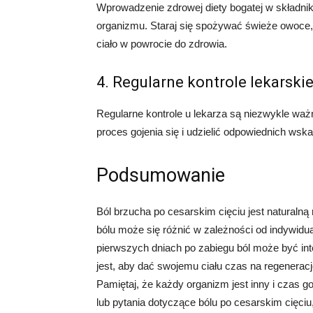
Wprowadzenie zdrowej diety bogatej w składni
organizmu. Staraj się spożywać świeże owoce,
ciało w powrocie do zdrowia.
4. Regularne kontrole lekarski
Regularne kontrole u lekarza są niezwykle waż
proces gojenia się i udzielić odpowiednich ws
Podsumowanie
Ból brzucha po cesarskim cięciu jest naturalną 
bólu może się różnić w zależności od indywidu
pierwszych dniach po zabiegu ból może być in
jest, aby dać swojemu ciału czas na regeneracj
Pamiętaj, że każdy organizm jest inny i czas g
lub pytania dotyczące bólu po cesarskim cięciu,