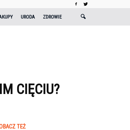
AKUPY
URODA
ZDROWIE
M CIĘCIU?
OBACZ TEŻ