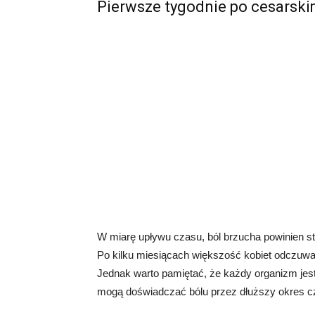
Pierwsze tygodnie po cesarski
W miarę upływu czasu, ból brzucha powinien st
Po kilku miesiącach większość kobiet odczuwa 
Jednak warto pamiętać, że każdy organizm jest 
mogą doświadczać bólu przez dłuższy okres cza