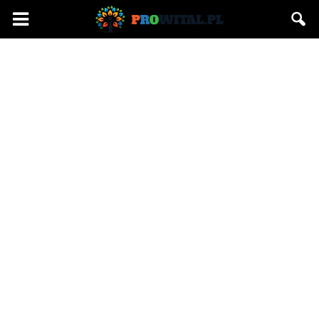
Prowital.pl