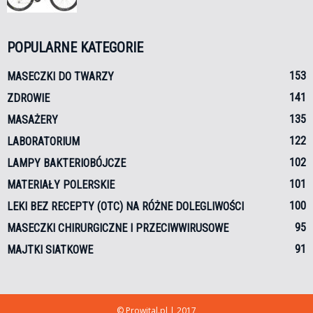
POPULARNE KATEGORIE
153
MASECZKI DO TWARZY
141
ZDROWIE
135
MASAŻERY
122
LABORATORIUM
102
LAMPY BAKTERIOBÓJCZE
101
MATERIAŁY POLERSKIE
100
LEKI BEZ RECEPTY (OTC) NA RÓŻNE DOLEGLIWOŚCI
95
MASECZKI CHIRURGICZNE I PRZECIWWIRUSOWE
91
MAJTKI SIATKOWE
© Prowital.pl | 2017