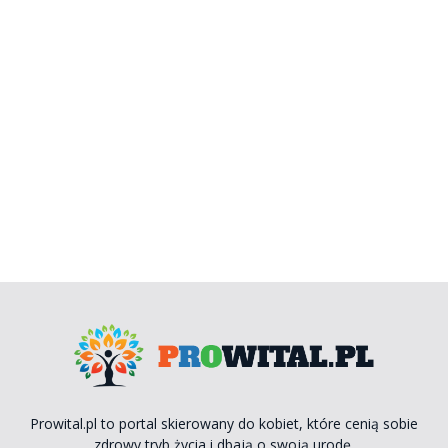
Prowital.pl to portal skierowany do kobiet, które cenią sobie
zdrowy tryb życia i dbają o swoją urodę.