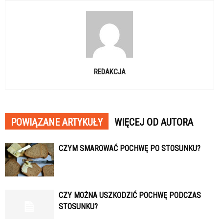
REDAKCJA
POWIĄZANE ARTYKUŁY
WIĘCEJ OD AUTORA
CZYM SMAROWAĆ POCHWĘ PO STOSUNKU?
CZY MOŻNA USZKODZIĆ POCHWĘ PODCZAS
STOSUNKU?