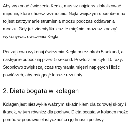
Aby wykonać ćwiczenia Kegla, musisz najpierw zlokalizować
mięśnie, które chcesz wzmocnić. Najłatwiejszym sposobem na
to jest zatrzymanie strumienia moczu podczas oddawania
moczu. Gdy już zidentyfikujesz te mięśnie, możesz zacząć
wykonywać ćwiczenia Kegla.
Początkowo wykonuj ćwiczenia Kegla przez około 5 sekund, a
następnie odpocznij przez 5 sekund. Powtórz ten cykl 10 razy.
Stopniowo zwiększaj czas trzymania mięśni napiętych i ilość
powtórzeń, aby osiągnąć lepsze rezultaty.
2. Dieta bogata w kolagen
Kolagen jest niezwykle ważnym składnikiem dla zdrowej skóry i
tkanek, w tym również dla pochwy. Dieta bogata w kolagen może
pomóc w poprawie elastyczności i jędrności pochwy.