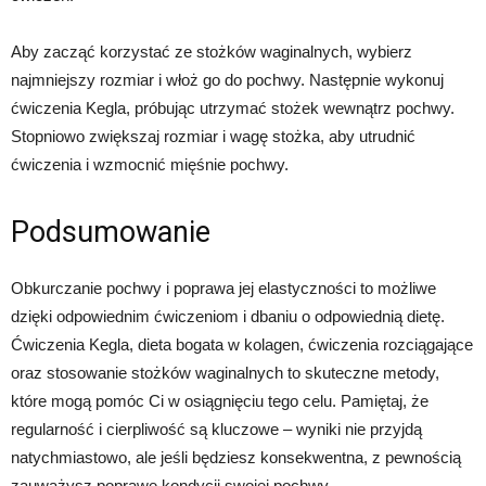
Aby zacząć korzystać ze stożków waginalnych, wybierz
najmniejszy rozmiar i włoż go do pochwy. Następnie wykonuj
ćwiczenia Kegla, próbując utrzymać stożek wewnątrz pochwy.
Stopniowo zwiększaj rozmiar i wagę stożka, aby utrudnić
ćwiczenia i wzmocnić mięśnie pochwy.
Podsumowanie
Obkurczanie pochwy i poprawa jej elastyczności to możliwe
dzięki odpowiednim ćwiczeniom i dbaniu o odpowiednią dietę.
Ćwiczenia Kegla, dieta bogata w kolagen, ćwiczenia rozciągające
oraz stosowanie stożków waginalnych to skuteczne metody,
które mogą pomóc Ci w osiągnięciu tego celu. Pamiętaj, że
regularność i cierpliwość są kluczowe – wyniki nie przyjdą
natychmiastowo, ale jeśli będziesz konsekwentna, z pewnością
zauważysz poprawę kondycji swojej pochwy.