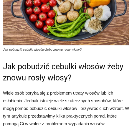
Jak pobudzić cebulki włosów żeby znowu rosły włosy?
Jak pobudzić cebulki włosów żeby
znowu rosły włosy?
Wiele osób boryka się z problemem utraty włosów lub ich
osłabienia. Jednak istnieje wiele skutecznych sposobów, które
mogą pomóc pobudzić cebulki włosów i przywrócić ich wzrost. W
tym artykule przedstawimy kilka praktycznych porad, które
pomogą Ci w walce z problemem wypadania włosów.