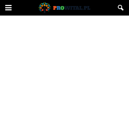
Prowital.pl