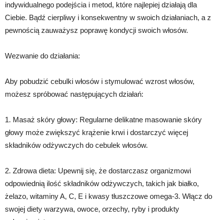
indywidualnego podejścia i metod, które najlepiej działają dla
Ciebie. Bądź cierpliwy i konsekwentny w swoich działaniach, a z
pewnością zauważysz poprawę kondycji swoich włosów.
Wezwanie do działania:
Aby pobudzić cebulki włosów i stymulować wzrost włosów,
możesz spróbować następujących działań:
1. Masaż skóry głowy: Regularne delikatne masowanie skóry
głowy może zwiększyć krążenie krwi i dostarczyć więcej
składników odżywczych do cebulek włosów.
2. Zdrowa dieta: Upewnij się, że dostarczasz organizmowi
odpowiednią ilość składników odżywczych, takich jak białko,
żelazo, witaminy A, C, E i kwasy tłuszczowe omega-3. Włącz do
swojej diety warzywa, owoce, orzechy, ryby i produkty