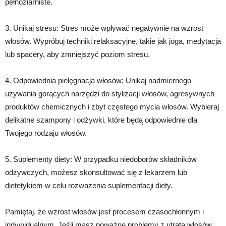
pełnoziarniste.
3. Unikaj stresu: Stres może wpływać negatywnie na wzrost
włosów. Wypróbuj techniki relaksacyjne, takie jak joga, medytacja
lub spacery, aby zmniejszyć poziom stresu.
4. Odpowiednia pielęgnacja włosów: Unikaj nadmiernego
używania gorących narzędzi do stylizacji włosów, agresywnych
produktów chemicznych i zbyt częstego mycia włosów. Wybieraj
delikatne szampony i odżywki, które będą odpowiednie dla
Twojego rodzaju włosów.
5. Suplementy diety: W przypadku niedoborów składników
odżywczych, możesz skonsultować się z lekarzem lub
dietetykiem w celu rozważenia suplementacji diety.
Pamiętaj, że wzrost włosów jest procesem czasochłonnym i
indywidualnym. Jeśli masz poważne problemy z utratą włosów,