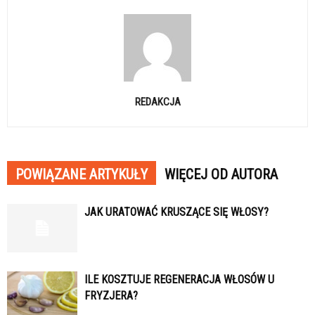
REDAKCJA
POWIĄZANE ARTYKUŁY
WIĘCEJ OD AUTORA
JAK URATOWAĆ KRUSZĄCE SIĘ WŁOSY?
ILE KOSZTUJE REGENERACJA WŁOSÓW U
FRYZJERA?