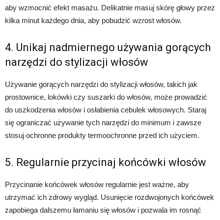
aby wzmocnić efekt masażu. Delikatnie masuj skórę głowy przez
kilka minut każdego dnia, aby pobudzić wzrost włosów.
4. Unikaj nadmiernego używania gorących
narzędzi do stylizacji włosów
Używanie gorących narzędzi do stylizacji włosów, takich jak
prostownice, lokówki czy suszarki do włosów, może prowadzić
do uszkodzenia włosów i osłabienia cebulek włosowych. Staraj
się ograniczać używanie tych narzędzi do minimum i zawsze
stosuj ochronne produkty termoochronne przed ich użyciem.
5. Regularnie przycinaj końcówki włosów
Przycinanie końcówek włosów regularnie jest ważne, aby
utrzymać ich zdrowy wygląd. Usunięcie rozdwojonych końcówek
zapobiega dalszemu łamaniu się włosów i pozwala im rosnąć