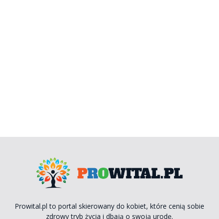
Prowital.pl to portal skierowany do kobiet, które cenią sobie
zdrowy tryb życia i dbają o swoją urodę.