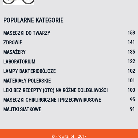
POPULARNE KATEGORIE
153
MASECZKI DO TWARZY
141
ZDROWIE
135
MASAŻERY
122
LABORATORIUM
102
LAMPY BAKTERIOBÓJCZE
101
MATERIAŁY POLERSKIE
100
LEKI BEZ RECEPTY (OTC) NA RÓŻNE DOLEGLIWOŚCI
95
MASECZKI CHIRURGICZNE I PRZECIWWIRUSOWE
91
MAJTKI SIATKOWE
© Prowital.pl | 2017