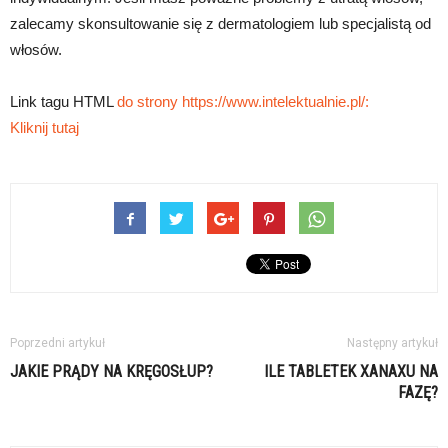
zalecamy skonsultowanie się z dermatologiem lub specjalistą od
włosów.
Link tagu HTML
do strony https://www.intelektualnie.pl/:
Kliknij tutaj
Poprzedni artykuł
Następny artykuł
JAKIE PRĄDY NA KRĘGOSŁUP?
ILE TABLETEK XANAXU NA
FAZĘ?