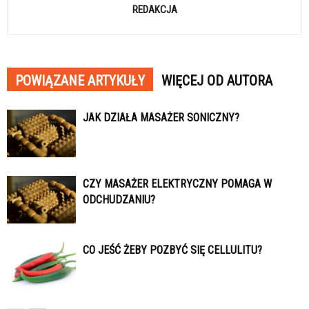
REDAKCJA
POWIĄZANE ARTYKUŁY
WIĘCEJ OD AUTORA
JAK DZIAŁA MASAŻER SONICZNY?
CZY MASAŻER ELEKTRYCZNY POMAGA W
ODCHUDZANIU?
CO JEŚĆ ŻEBY POZBYĆ SIĘ CELLULITU?