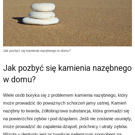
Jak pozbyć się kamienia nazębnego w domu?
Jak pozbyć się kamienia nazębnego
w domu?
Wiele osób boryka się z problemem kamienia nazębnego, który
może prowadzić do poważnych schorzeń jamy ustnej. Kamień
nazębny to twarda, żółtobrązowa substancja, która gromadzi się
na powierzchni zębów i pod dziąsłami. Jeśli nie zostanie usunięty,
może prowadzić do zapalenia dziąseł, próchnicy i utraty zębów.
Wizyta u dentysty jest oczywiście najlepszym sposobem na