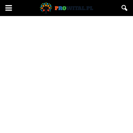
Prowital.pl