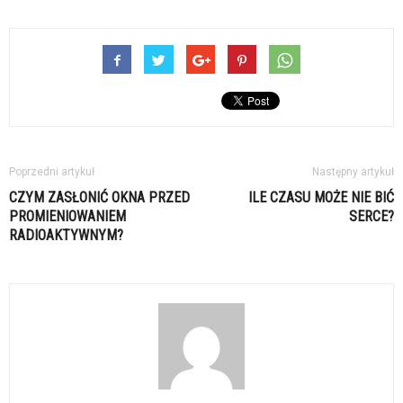
Poprzedni artykuł
Następny artykuł
CZYM ZASŁONIĆ OKNA PRZED
ILE CZASU MOŻE NIE BIĆ
PROMIENIOWANIEM
SERCE?
RADIOAKTYWNYM?