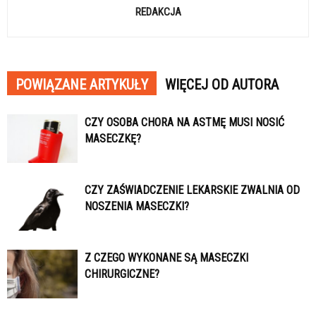
REDAKCJA
POWIĄZANE ARTYKUŁY
WIĘCEJ OD AUTORA
CZY OSOBA CHORA NA ASTMĘ MUSI NOSIĆ
MASECZKĘ?
CZY ZAŚWIADCZENIE LEKARSKIE ZWALNIA OD
NOSZENIA MASECZKI?
Z CZEGO WYKONANE SĄ MASECZKI
CHIRURGICZNE?