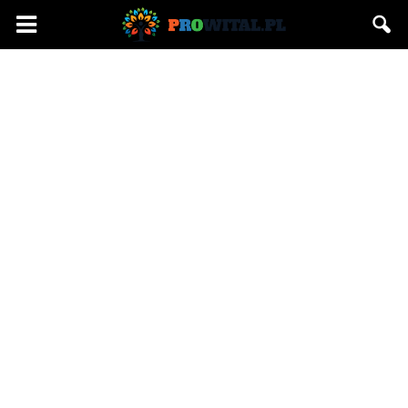
Prowital.pl