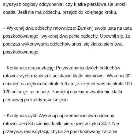
słyszysz odgłosy oddychania i czy klatka piersiowa się unosi i
opada. Jeśli nie ma oddechu, przejdź do kolejnego kroku.
– Wykonaj dwa oddechy ratownicze: Zamknij swoje usta na usta
poszkodowanego i wykonaj dwa pełne oddechy. Upewnij się, że
podczas wykonywania oddechów unosi się klatka piersiowa
poszkodowanego.
– Kontynuuj resuscytację: Po wykonaniu dwóch oddechów
ratowniczych rozpocznij uciskanie klatki piersiowej. Wykonuj 30
uciśnięć na głębokość około 5-6 cm, z częstotliwością około 100-
120 uciśnięć na minutę. Pamiętaj o pełnym zwolnieniu klatki
piersiowej po każdym uciśnięciu.
– Kontynuuj cykl: Wykonuj naprzemiennie dwa oddechy
ratownicze i 30 uciśnięć klatki piersiowej w cyklu 30:2. Nie
przerywaj resuscytacji, chyba że poszkodowany zacznie