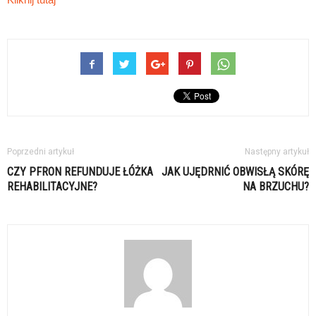
Poprzedni artykuł
Następny artykuł
CZY PFRON REFUNDUJE ŁÓŻKA
JAK UJĘDRNIĆ OBWISŁĄ SKÓRĘ
REHABILITACYJNE?
NA BRZUCHU?