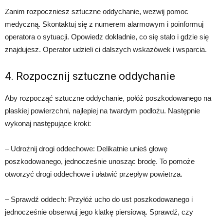
Zanim rozpoczniesz sztuczne oddychanie, wezwij pomoc
medyczną. Skontaktuj się z numerem alarmowym i poinformuj
operatora o sytuacji. Opowiedz dokładnie, co się stało i gdzie się
znajdujesz. Operator udzieli ci dalszych wskazówek i wsparcia.
4. Rozpocznij sztuczne oddychanie
Aby rozpocząć sztuczne oddychanie, połóż poszkodowanego na
płaskiej powierzchni, najlepiej na twardym podłożu. Następnie
wykonaj następujące kroki:
– Udrożnij drogi oddechowe: Delikatnie unieś głowę
poszkodowanego, jednocześnie unosząc brodę. To pomoże
otworzyć drogi oddechowe i ułatwić przepływ powietrza.
– Sprawdź oddech: Przyłóż ucho do ust poszkodowanego i
jednocześnie obserwuj jego klatkę piersiową. Sprawdź, czy