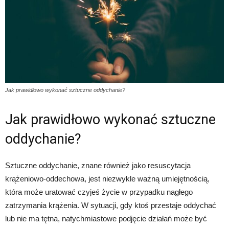
Jak prawidłowo wykonać sztuczne oddychanie?
Jak prawidłowo wykonać sztuczne
oddychanie?
Sztuczne oddychanie, znane również jako resuscytacja
krążeniowo-oddechowa, jest niezwykle ważną umiejętnością,
która może uratować czyjeś życie w przypadku nagłego
zatrzymania krążenia. W sytuacji, gdy ktoś przestaje oddychać
lub nie ma tętna, natychmiastowe podjęcie działań może być