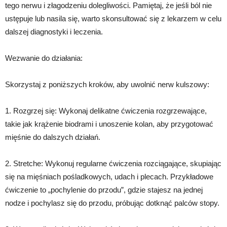
tego nerwu i złagodzeniu dolegliwości. Pamiętaj, że jeśli ból nie
ustępuje lub nasila się, warto skonsultować się z lekarzem w celu
dalszej diagnostyki i leczenia.
Wezwanie do działania:
Skorzystaj z poniższych kroków, aby uwolnić nerw kulszowy:
1. Rozgrzej się: Wykonaj delikatne ćwiczenia rozgrzewające,
takie jak krążenie biodrami i unoszenie kolan, aby przygotować
mięśnie do dalszych działań.
2. Stretche: Wykonuj regularne ćwiczenia rozciągające, skupiając
się na mięśniach pośladkowych, udach i plecach. Przykładowe
ćwiczenie to „pochylenie do przodu”, gdzie stajesz na jednej
nodze i pochylasz się do przodu, próbując dotknąć palców stopy.