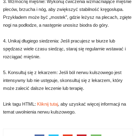
3. Wzmocnij mięśnie: Wykonuj ćwiczenia wzmacniające mięśnie
pleców, brzucha i nóg, aby zwiększyć stabilność kręgosłupa.
Przykładem może być „mostek”, gdzie leżysz na plecach, zgięte
nogi na podłodze, a następnie unosisz biodra do góry.
4. Unikaj długiego siedzenia: Jeśli pracujesz w biurze lub
spędzasz wiele czasu siedząc, staraj się regularnie wstawać i
rozciągać mięśnie.
5. Konsultuj się z lekarzem: Jeśli ból nerwu kulszowego jest
intensywny lub nie ustępuje, skonsultuj się z lekarzem, który
może zalecić dalsze leczenie lub terapię.
Link tagu HTML:
Kliknij tutaj
, aby uzyskać więcej informacji na
temat uwolnienia nerwu kulszowego.