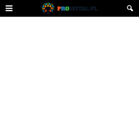
Prowital.pl