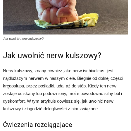
Jak uwolnić nerw kulszowy?
Jak uwolnić nerw kulszowy?
Nerw kulszowy, znany również jako nerw ischiadicus, jest
najdłuższym nerwem w naszym ciele. Biegnie od dolnej części
kręgosłupa, przez pośladki, uda, aż do stóp. Kiedy ten nerw
zostaje uciskany lub podrażniony, może powodować silny ból i
dyskomfort. W tym artykule dowiesz się, jak uwolnić nerw
kulszowy i złagodzić dolegliwości z nim związane.
Ćwiczenia rozciągające