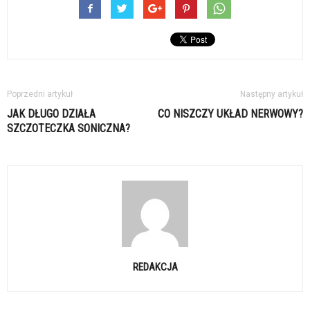
Poprzedni artykuł
Następny artykuł
JAK DŁUGO DZIAŁA
CO NISZCZY UKŁAD NERWOWY?
SZCZOTECZKA SONICZNA?
REDAKCJA