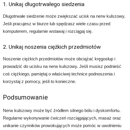
1. Unikaj długotrwałego siedzenia
Długotrwałe siedzenie może zwiększać ucisk na nerw kulszowy.
Jeśli pracujesz w biurze lub spędzasz wiele czasu przed
komputerem, regularnie wstawaj i rozciągaj się.
2. Unikaj noszenia ciężkich przedmiotów
Noszenie ciężkich przedmiotów może obciążać kręgosłup i
prowadzić do ucisku na nerw kulszowy. Jeśli musisz podnieść
coś ciężkiego, pamiętaj o właściwej technice podnoszenia i
korzystaj z pomocy, jeśli to konieczne.
Podsumowanie
Nerw kulszowy może być źródłem silnego bólu i dyskomfortu.
Regularne wykonywanie ćwiczeń rozciągających, masaż oraz
unikanie czynników prowokujących może pomóc w uwolnieniu