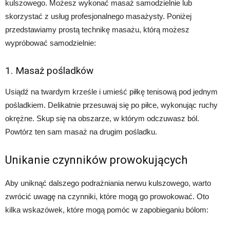
kulszowego. Możesz wykonać masaż samodzielnie lub
skorzystać z usług profesjonalnego masażysty. Poniżej
przedstawiamy prostą technikę masażu, którą możesz
wypróbować samodzielnie:
1. Masaż pośladków
Usiądź na twardym krześle i umieść piłkę tenisową pod jednym
pośladkiem. Delikatnie przesuwaj się po piłce, wykonując ruchy
okrężne. Skup się na obszarze, w którym odczuwasz ból.
Powtórz ten sam masaż na drugim pośladku.
Unikanie czynników prowokujących
Aby uniknąć dalszego podrażniania nerwu kulszowego, warto
zwrócić uwagę na czynniki, które mogą go prowokować. Oto
kilka wskazówek, które mogą pomóc w zapobieganiu bólom: