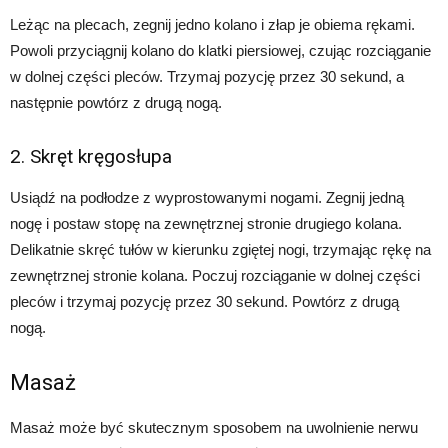
Leżąc na plecach, zegnij jedno kolano i złap je obiema rękami.
Powoli przyciągnij kolano do klatki piersiowej, czując rozciąganie
w dolnej części pleców. Trzymaj pozycję przez 30 sekund, a
następnie powtórz z drugą nogą.
2. Skręt kręgosłupa
Usiądź na podłodze z wyprostowanymi nogami. Zegnij jedną
nogę i postaw stopę na zewnętrznej stronie drugiego kolana.
Delikatnie skręć tułów w kierunku zgiętej nogi, trzymając rękę na
zewnętrznej stronie kolana. Poczuj rozciąganie w dolnej części
pleców i trzymaj pozycję przez 30 sekund. Powtórz z drugą
nogą.
Masaż
Masaż może być skutecznym sposobem na uwolnienie nerwu