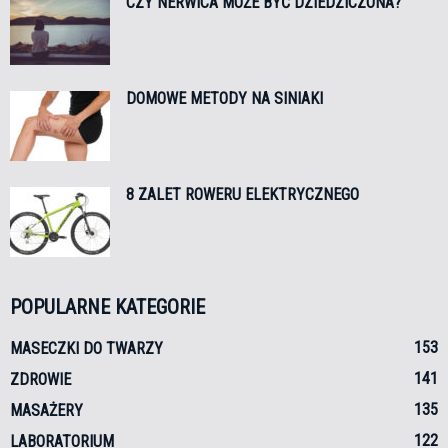
CZY NERWICA MOŻE BYĆ DZIEDZICZONA?
DOMOWE METODY NA SINIAKI
8 ZALET ROWERU ELEKTRYCZNEGO
POPULARNE KATEGORIE
153
MASECZKI DO TWARZY
141
ZDROWIE
135
MASAŻERY
122
LABORATORIUM