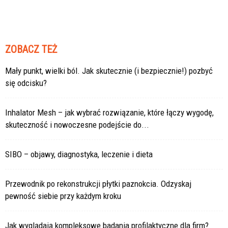
ZOBACZ TEŻ
Mały punkt, wielki ból. Jak skutecznie (i bezpiecznie!) pozbyć
się odcisku?
Inhalator Mesh – jak wybrać rozwiązanie, które łączy wygodę,
skuteczność i nowoczesne podejście do...
SIBO – objawy, diagnostyka, leczenie i dieta
Przewodnik po rekonstrukcji płytki paznokcia. Odzyskaj
pewność siebie przy każdym kroku
Jak wyglądają kompleksowe badania profilaktyczne dla firm?