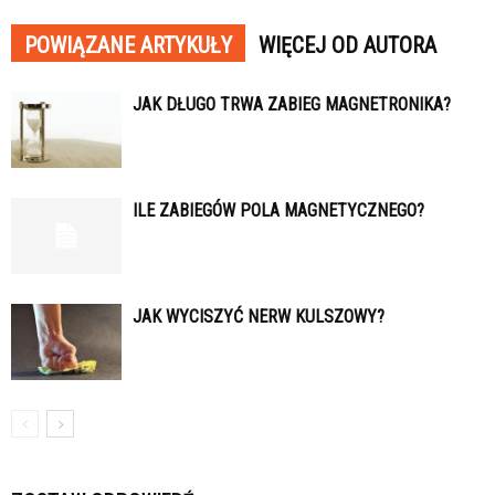
POWIĄZANE ARTYKUŁY
WIĘCEJ OD AUTORA
JAK DŁUGO TRWA ZABIEG MAGNETRONIKA?
ILE ZABIEGÓW POLA MAGNETYCZNEGO?
JAK WYCISZYĆ NERW KULSZOWY?