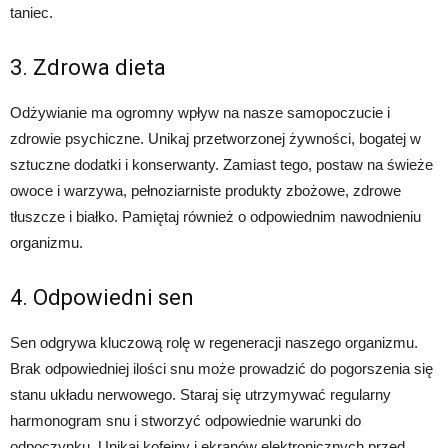
taniec.
3. Zdrowa dieta
Odżywianie ma ogromny wpływ na nasze samopoczucie i
zdrowie psychiczne. Unikaj przetworzonej żywności, bogatej w
sztuczne dodatki i konserwanty. Zamiast tego, postaw na świeże
owoce i warzywa, pełnoziarniste produkty zbożowe, zdrowe
tłuszcze i białko. Pamiętaj również o odpowiednim nawodnieniu
organizmu.
4. Odpowiedni sen
Sen odgrywa kluczową rolę w regeneracji naszego organizmu.
Brak odpowiedniej ilości snu może prowadzić do pogorszenia się
stanu układu nerwowego. Staraj się utrzymywać regularny
harmonogram snu i stworzyć odpowiednie warunki do
odpoczynku. Unikaj kofeiny i ekranów elektronicznych przed