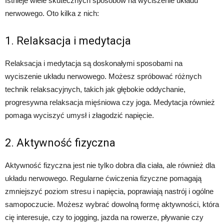
Istnieje wiele skutecznych sposobów na wyciszenie układu
nerwowego. Oto kilka z nich:
1. Relaksacja i medytacja
Relaksacja i medytacja są doskonałymi sposobami na
wyciszenie układu nerwowego. Możesz spróbować różnych
technik relaksacyjnych, takich jak głębokie oddychanie,
progresywna relaksacja mięśniowa czy joga. Medytacja również
pomaga wyciszyć umysł i złagodzić napięcie.
2. Aktywność fizyczna
Aktywność fizyczna jest nie tylko dobra dla ciała, ale również dla
układu nerwowego. Regularne ćwiczenia fizyczne pomagają
zmniejszyć poziom stresu i napięcia, poprawiają nastrój i ogólne
samopoczucie. Możesz wybrać dowolną formę aktywności, która
cię interesuje, czy to jogging, jazda na rowerze, pływanie czy