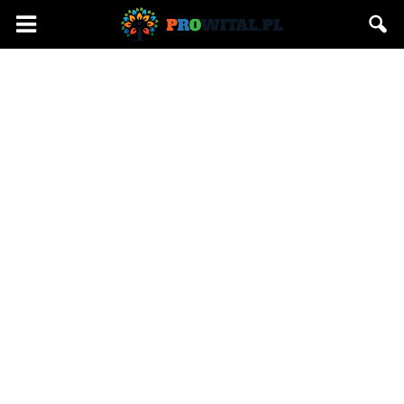
Prowital.pl