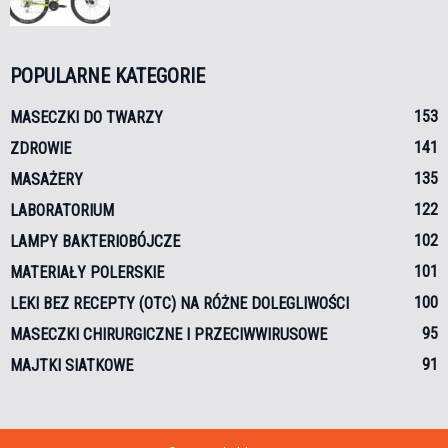
POPULARNE KATEGORIE
153
MASECZKI DO TWARZY
141
ZDROWIE
135
MASAŻERY
122
LABORATORIUM
102
LAMPY BAKTERIOBÓJCZE
101
MATERIAŁY POLERSKIE
100
LEKI BEZ RECEPTY (OTC) NA RÓŻNE DOLEGLIWOŚCI
95
MASECZKI CHIRURGICZNE I PRZECIWWIRUSOWE
91
MAJTKI SIATKOWE