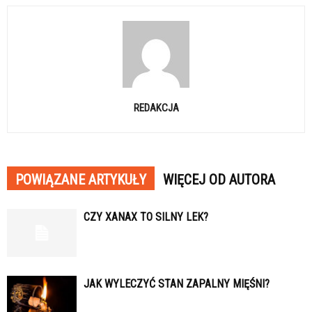
REDAKCJA
POWIĄZANE ARTYKUŁY
WIĘCEJ OD AUTORA
CZY XANAX TO SILNY LEK?
JAK WYLECZYĆ STAN ZAPALNY MIĘŚNI?