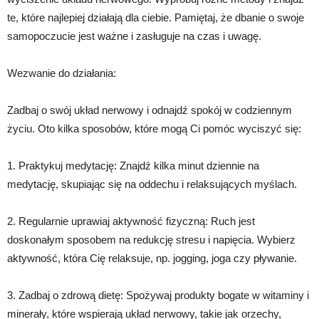
te, które najlepiej działają dla ciebie. Pamiętaj, że dbanie o swoje
samopoczucie jest ważne i zasługuje na czas i uwagę.
Wezwanie do działania:
Zadbaj o swój układ nerwowy i odnajdź spokój w codziennym
życiu. Oto kilka sposobów, które mogą Ci pomóc wyciszyć się:
1. Praktykuj medytację: Znajdź kilka minut dziennie na
medytację, skupiając się na oddechu i relaksujących myślach.
2. Regularnie uprawiaj aktywność fizyczną: Ruch jest
doskonałym sposobem na redukcję stresu i napięcia. Wybierz
aktywność, która Cię relaksuje, np. jogging, joga czy pływanie.
3. Zadbaj o zdrową dietę: Spożywaj produkty bogate w witaminy i
minerały, które wspierają układ nerwowy, takie jak orzechy,