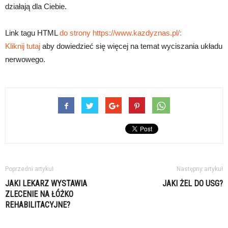
działają dla Ciebie.
Link tagu HTML
do strony https://www.kazdyznas.pl/:
Kliknij tutaj
aby dowiedzieć się więcej na temat wyciszania układu
nerwowego.
Poprzedni artykuł
Następny artykuł
JAKI LEKARZ WYSTAWIA
JAKI ŻEL DO USG?
ZLECENIE NA ŁÓŻKO
REHABILITACYJNE?