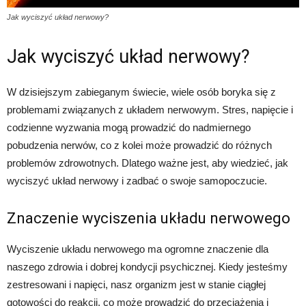
Jak wyciszyć układ nerwowy?
Jak wyciszyć układ nerwowy?
W dzisiejszym zabieganym świecie, wiele osób boryka się z
problemami związanych z układem nerwowym. Stres, napięcie i
codzienne wyzwania mogą prowadzić do nadmiernego
pobudzenia nerwów, co z kolei może prowadzić do różnych
problemów zdrowotnych. Dlatego ważne jest, aby wiedzieć, jak
wyciszyć układ nerwowy i zadbać o swoje samopoczucie.
Znaczenie wyciszenia układu nerwowego
Wyciszenie układu nerwowego ma ogromne znaczenie dla
naszego zdrowia i dobrej kondycji psychicznej. Kiedy jesteśmy
zestresowani i napięci, nasz organizm jest w stanie ciągłej
gotowości do reakcji, co może prowadzić do przeciążenia i