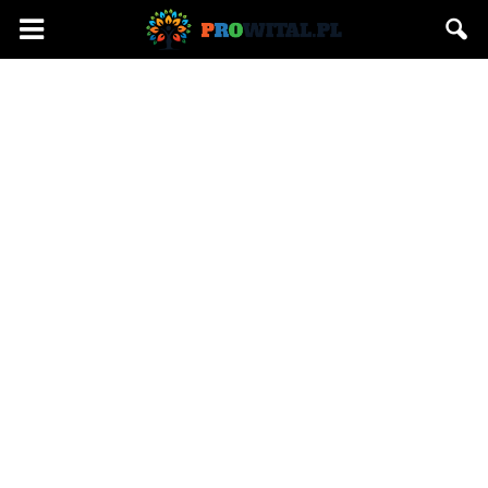
Prowital.pl