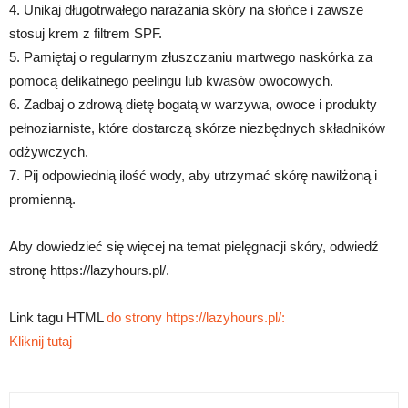
4. Unikaj długotrwałego narażania skóry na słońce i zawsze
stosuj krem z filtrem SPF.
5. Pamiętaj o regularnym złuszczaniu martwego naskórka za
pomocą delikatnego peelingu lub kwasów owocowych.
6. Zadbaj o zdrową dietę bogatą w warzywa, owoce i produkty
pełnoziarniste, które dostarczą skórze niezbędnych składników
odżywczych.
7. Pij odpowiednią ilość wody, aby utrzymać skórę nawilżoną i
promienną.
Aby dowiedzieć się więcej na temat pielęgnacji skóry, odwiedź
stronę https://lazyhours.pl/.
Link tagu HTML
do strony https://lazyhours.pl/:
Kliknij tutaj