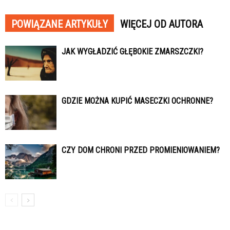
POWIĄZANE ARTYKUŁY
WIĘCEJ OD AUTORA
JAK WYGŁADZIĆ GŁĘBOKIE ZMARSZCZKI?
GDZIE MOŻNA KUPIĆ MASECZKI OCHRONNE?
CZY DOM CHRONI PRZED PROMIENIOWANIEM?