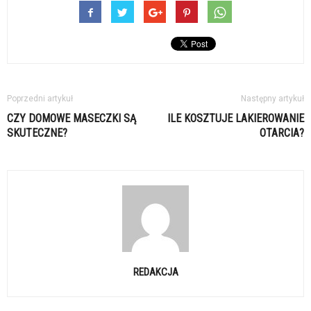
Poprzedni artykuł
Następny artykuł
CZY DOMOWE MASECZKI SĄ
ILE KOSZTUJE LAKIEROWANIE
SKUTECZNE?
OTARCIA?
REDAKCJA