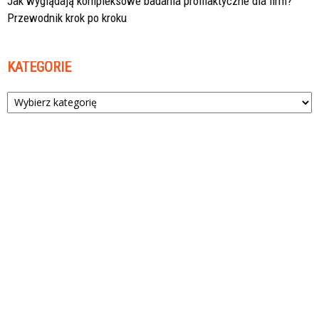
Jak wyglądają kompleksowe badania profilaktyczne dla firm?
Przewodnik krok po kroku
KATEGORIE
Kategorie