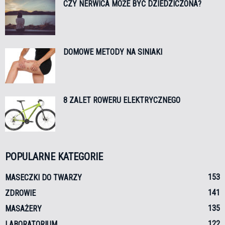
CZY NERWICA MOŻE BYĆ DZIEDZICZONA?
DOMOWE METODY NA SINIAKI
8 ZALET ROWERU ELEKTRYCZNEGO
POPULARNE KATEGORIE
153
MASECZKI DO TWARZY
141
ZDROWIE
135
MASAŻERY
122
LABORATORIUM