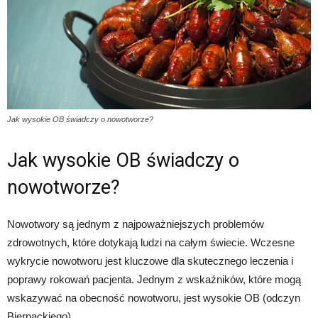
Jak wysokie OB świadczy o nowotworze?
Jak wysokie OB świadczy o
nowotworze?
Nowotwory są jednym z najpoważniejszych problemów
zdrowotnych, które dotykają ludzi na całym świecie. Wczesne
wykrycie nowotworu jest kluczowe dla skutecznego leczenia i
poprawy rokowań pacjenta. Jednym z wskaźników, które mogą
wskazywać na obecność nowotworu, jest wysokie OB (odczyn
Biernackiego).