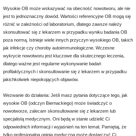
Wysokie OB może wskazywać na obecność nowotworu, ale nie
jest to jednoznaczny dowód. Wartości referencyjne OB mogą się
różnić w zależności od laboratorium, dlatego zawsze należy
skonsultować się z lekarzem w przypadku wyniku badania OB
poza normą. Istnieje wiele innych przyczyn wysokiego OB, takich
jak infekcje czy choroby autoimmunologiczne. Wczesne
wykrycie nowotworu jest kluczowe dla skutecznego leczenia,
dlatego ważne jest regularne wykonywanie badań
profilaktycznych i skonsultowanie się z lekarzem w przypadku
jakichkolwiek niepokojących objawów.
Wezwanie do działania: Jeśli masz pytania dotyczące tego, jak
wysokie OB (odczyn Biernackiego) może świadczyć o
nowotworze, zalecam skonsultowanie się z lekarzem lub
specjalistą medycznym. Oni będą w stanie udzielić Ci
odpowiednich informacji i wyjaśnień na ten temat. Pamiętaj, że
tylko profesjonalna opinia medyczna może dostarczyć Ci