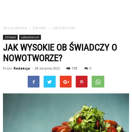
Strona główna
Zdrowie
Laboratorium
Zdrowie
Laboratorium
JAK WYSOKIE OB ŚWIADCZY O
NOWOTWORZE?
Przez
Redakcja
-
28 sierpnia 2025
173
0