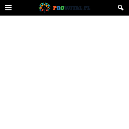
Prowital.pl