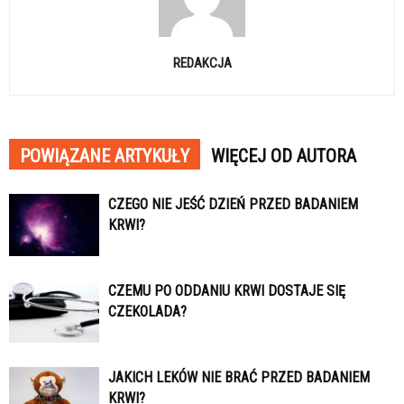
REDAKCJA
POWIĄZANE ARTYKUŁY
WIĘCEJ OD AUTORA
CZEGO NIE JEŚĆ DZIEŃ PRZED BADANIEM
KRWI?
CZEMU PO ODDANIU KRWI DOSTAJE SIĘ
CZEKOLADA?
JAKICH LEKÓW NIE BRAĆ PRZED BADANIEM
KRWI?