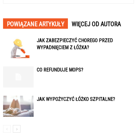
POWIĄZANE ARTYKUŁY
WIĘCEJ OD AUTORA
JAK ZABEZPIECZYĆ CHOREGO PRZED
WYPADNIĘCIEM Z ŁÓŻKA?
CO REFUNDUJE MOPS?
JAK WYPOŻYCZYĆ ŁÓŻKO SZPITALNE?