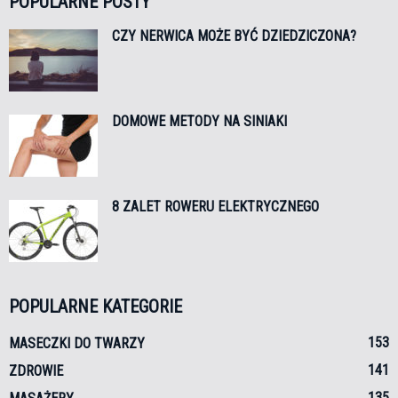
POPULARNE POSTY
CZY NERWICA MOŻE BYĆ DZIEDZICZONA?
DOMOWE METODY NA SINIAKI
8 ZALET ROWERU ELEKTRYCZNEGO
POPULARNE KATEGORIE
153
MASECZKI DO TWARZY
141
ZDROWIE
135