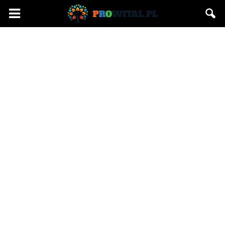
Prowital.pl