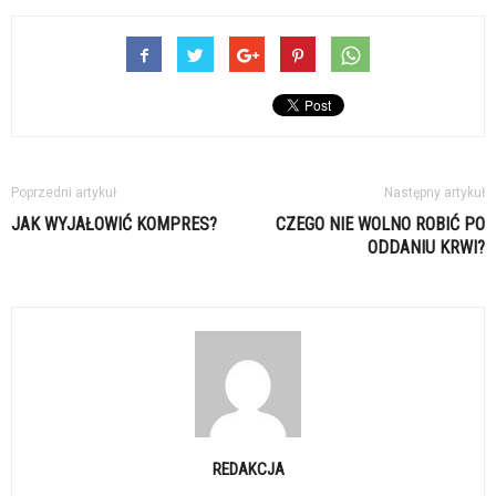
Poprzedni artykuł
Następny artykuł
JAK WYJAŁOWIĆ KOMPRES?
CZEGO NIE WOLNO ROBIĆ PO
ODDANIU KRWI?
REDAKCJA