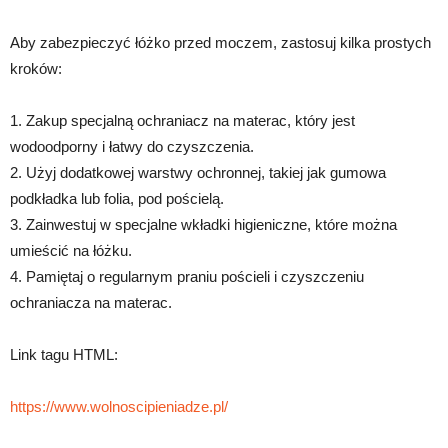
Aby zabezpieczyć łóżko przed moczem, zastosuj kilka prostych
kroków:
1. Zakup specjalną ochraniacz na materac, który jest
wodoodporny i łatwy do czyszczenia.
2. Użyj dodatkowej warstwy ochronnej, takiej jak gumowa
podkładka lub folia, pod pościelą.
3. Zainwestuj w specjalne wkładki higieniczne, które można
umieścić na łóżku.
4. Pamiętaj o regularnym praniu pościeli i czyszczeniu
ochraniacza na materac.
Link tagu HTML:
https://www.wolnoscipieniadze.pl/