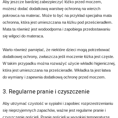
Aby jeszcze bardziej zabezpieczyć łóżko przed moczem,
możesz dodać dodatkową warstwę ochronną na wierzch
pokrowca na materac. Może to być na przykład specjalna mata
ochronna, która jest umieszczana na łóżku pod prześcieradłem.
Mata ta również jest wodoodporna i zapobiega przedostawaniu
się wilgoci do materaca.
Warto również pamiętać, że niektóre dzieci mogą potrzebować
dodatkowej ochrony, zwłaszcza jeśli moczenie łóżka jest częste.
W takim przypadku można rozważyć użycie wkładki higienicznej,
która jest umieszczana na prześcieradle. Wkładka ta jest łatwa
do wymiany i zapewnia dodatkową ochronę przed moczem.
3. Regularne pranie i czyszczenie
Aby utrzymać czystość w sypialni i zapobiec rozprzestrzenianiu
się nieprzyjemnych zapachów, ważne jest regularne pranie i
czyszczenie pościeli. Pranie pościeli w wysokiej temperaturze