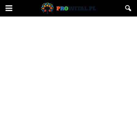
Prowital.pl