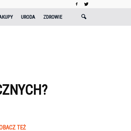
AKUPY
URODA
ZDROWIE
CZNYCH?
OBACZ TEŻ