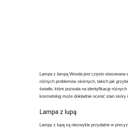
Lampa z lampą Wooda jest często stosowana 
różnych problemów skórnych, takich jak grzybic
światło, które pozwala na identyfikację różnyc
kosmetolog może dokładnie ocenić stan skóry i
Lampa z lupą
Lampy z lupą są niezwykle przydatne w precyz