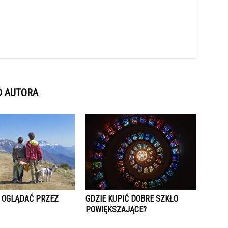
D AUTORA
 OGLĄDAĆ PRZEZ
GDZIE KUPIĆ DOBRE SZKŁO
POWIĘKSZAJĄCE?