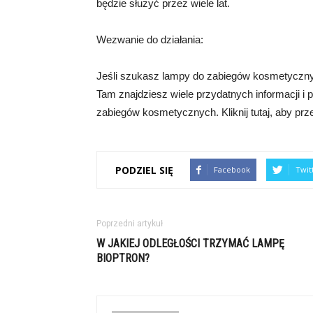
będzie służyć przez wiele lat.
Wezwanie do działania:
Jeśli szukasz lampy do zabiegów kosmetyczny
Tam znajdziesz wiele przydatnych informacji i
zabiegów kosmetycznych. Kliknij tutaj, aby prz
PODZIEL SIĘ
Facebook
Twit
Poprzedni artykuł
W JAKIEJ ODLEGŁOŚCI TRZYMAĆ LAMPĘ
BIOPTRON?