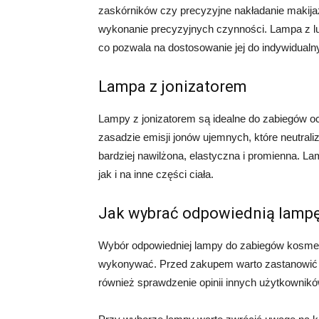
zaskórników czy precyzyjne nakładanie makijaż
wykonanie precyzyjnych czynności. Lampa z l
co pozwala na dostosowanie jej do indywidualn
Lampa z jonizatorem
Lampy z jonizatorem są idealne do zabiegów o
zasadzie emisji jonów ujemnych, które neutraliz
bardziej nawilżona, elastyczna i promienna. 
jak i na inne części ciała.
Jak wybrać odpowiednią lamp
Wybór odpowiedniej lampy do zabiegów kosmety
wykonywać. Przed zakupem warto zastanowić si
również sprawdzenie opinii innych użytkowników