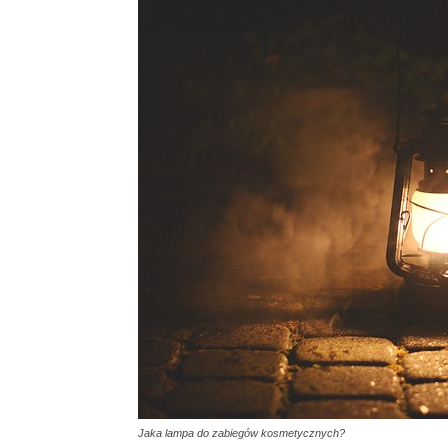
Jaka lampa do zabiegów kosmetycznych?