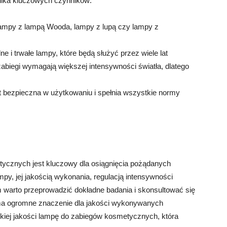
ilka kluczowych czynników:
lampy z lampą Wooda, lampy z lupą czy lampy z
e i trwałe lampy, które będą służyć przez wiele lat
zabiegi wymagają większej intensywności światła, dlatego
t bezpieczna w użytkowaniu i spełnia wszystkie normy
ycznych jest kluczowy dla osiągnięcia pożądanych
py, jej jakością wykonania, regulacją intensywności
warto przeprowadzić dokładne badania i skonsultować się
u ma ogromne znaczenie dla jakości wykonywanych
iej jakości lampę do zabiegów kosmetycznych, która