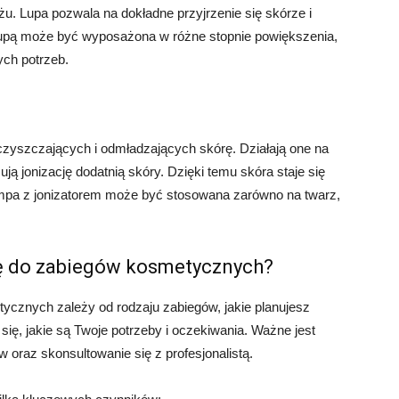
u. Lupa pozwala na dokładne przyjrzenie się skórze i
upą może być wyposażona w różne stopnie powiększenia,
ych potrzeb.
czyszczających i odmładzających skórę. Działają one na
ują jonizację dodatnią skóry. Dzięki temu skóra staje się
Lampa z jonizatorem może być stosowana zarówno na twarz,
ę do zabiegów kosmetycznych?
cznych zależy od rodzaju zabiegów, jakie planujesz
ę, jakie są Twoje potrzeby i oczekiwania. Ważne jest
 oraz skonsultowanie się z profesjonalistą.