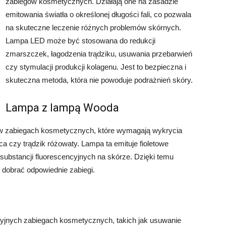
zabiegów kosmetycznych. Działają one na zasadzie
emitowania światła o określonej długości fali, co pozwala
na skuteczne leczenie różnych problemów skórnych.
Lampa LED może być stosowana do redukcji
zmarszczek, łagodzenia trądziku, usuwania przebarwień
czy stymulacji produkcji kolagenu. Jest to bezpieczna i
skuteczna metoda, która nie powoduje podrażnień skóry.
Lampa z lampą Wooda
w zabiegach kosmetycznych, które wymagają wykrycia
a czy trądzik różowaty. Lampa ta emituje fioletowe
h substancji fluorescencyjnych na skórze. Dzięki temu
 dobrać odpowiednie zabiegi.
yjnych zabiegach kosmetycznych, takich jak usuwanie