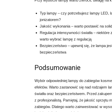
Przy wyborze lampy warto zwrócić uwagę na k
Typ lampy – czy potrzebujesz lampy LED, 
jonizatorem?
Jakość wykonania – warto postawić na solidn
Regulacja intensywności światła – niektóre 
warto wybrać lampę z regulacją
Bezpieczeństwo – upewnij się, że lampa jes
bezpieczeństwa
Podsumowanie
Wybór odpowiedniej lampy do zabiegów kosmet
efektów. Warto zastanowić się nad rodzajem lam
światła oraz bezpieczeństwem. Przed zakupem 
z profesjonalistą. Pamiętaj, że jakość sprzęt
zabiegów. Dlatego warto zainwestować w wysok