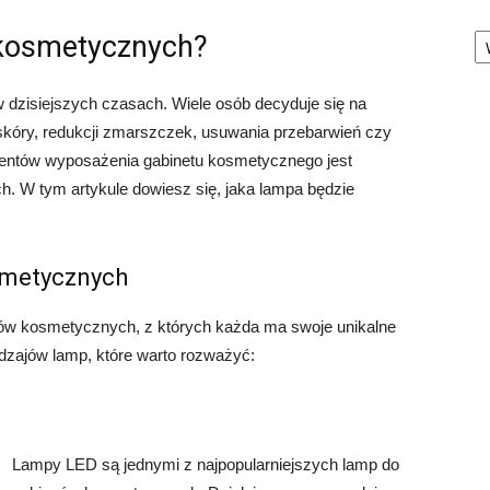
Ka
 kosmetycznych?
 dzisiejszych czasach. Wiele osób decyduje się na
skóry, redukcji zmarszczek, usuwania przebarwień czy
mentów wyposażenia gabinetu kosmetycznego jest
 W tym artykule dowiesz się, jaka lampa będzie
smetycznych
egów kosmetycznych, z których każda ma swoje unikalne
odzajów lamp, które warto rozważyć:
Lampy LED są jednymi z najpopularniejszych lamp do