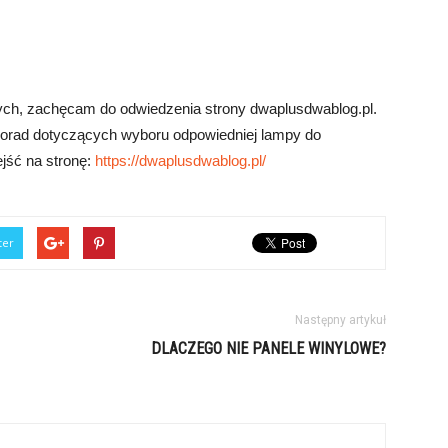
ch, zachęcam do odwiedzenia strony dwaplusdwablog.pl.
 porad dotyczących wyboru odpowiedniej lampy do
ejść na stronę:
https://dwaplusdwablog.pl/
ter
Następny artykuł
DLACZEGO NIE PANELE WINYLOWE?