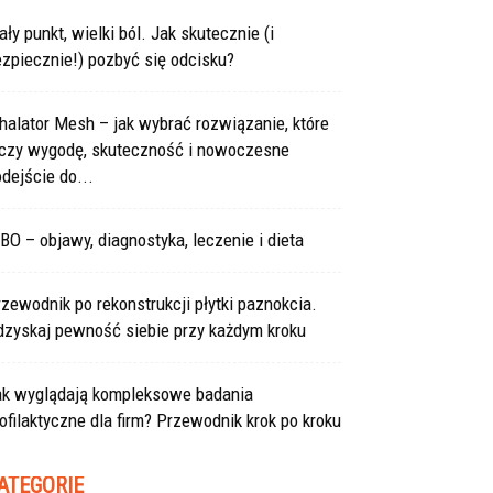
ły punkt, wielki ból. Jak skutecznie (i
zpiecznie!) pozbyć się odcisku?
halator Mesh – jak wybrać rozwiązanie, które
ączy wygodę, skuteczność i nowoczesne
dejście do...
BO – objawy, diagnostyka, leczenie i dieta
zewodnik po rekonstrukcji płytki paznokcia.
dzyskaj pewność siebie przy każdym kroku
ak wyglądają kompleksowe badania
ofilaktyczne dla firm? Przewodnik krok po kroku
ATEGORIE