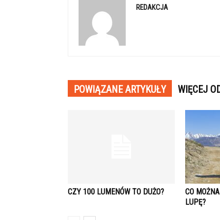
REDAKCJA
POWIĄZANE ARTYKUŁY
WIĘCEJ O
CZY 100 LUMENÓW TO DUŻO?
CO MOŻNA
LUPĘ?