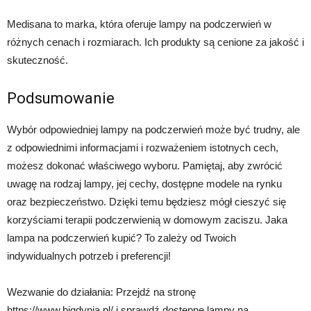
Medisana to marka, która oferuje lampy na podczerwień w
różnych cenach i rozmiarach. Ich produkty są cenione za jakość i
skuteczność.
Podsumowanie
Wybór odpowiedniej lampy na podczerwień może być trudny, ale
z odpowiednimi informacjami i rozważeniem istotnych cech,
możesz dokonać właściwego wyboru. Pamiętaj, aby zwrócić
uwagę na rodzaj lampy, jej cechy, dostępne modele na rynku
oraz bezpieczeństwo. Dzięki temu będziesz mógł cieszyć się
korzyściami terapii podczerwienią w domowym zaciszu. Jaka
lampa na podczerwień kupić? To zależy od Twoich
indywidualnych potrzeb i preferencji!
Wezwanie do działania: Przejdź na stronę
https://www.bigdynia.pl/ i sprawdź dostępne lampy na