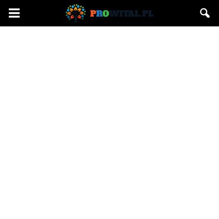
Prowital.pl