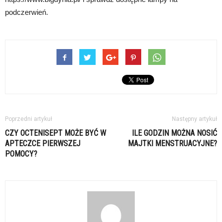
podczerwień.
Poprzedni artykuł
Następny artykuł
CZY OCTENISEPT MOŻE BYĆ W
ILE GODZIN MOŻNA NOSIĆ
APTECZCE PIERWSZEJ
MAJTKI MENSTRUACYJNE?
POMOCY?