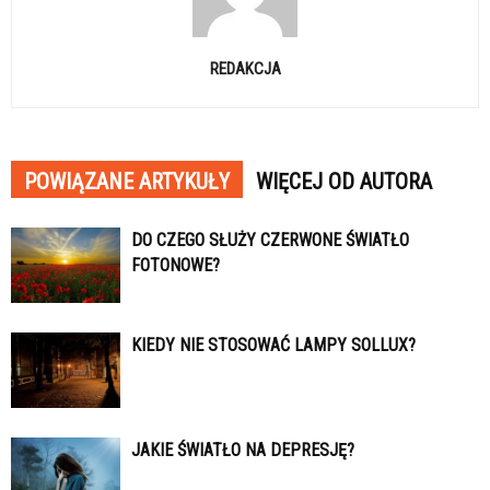
REDAKCJA
POWIĄZANE ARTYKUŁY
WIĘCEJ OD AUTORA
DO CZEGO SŁUŻY CZERWONE ŚWIATŁO
FOTONOWE?
KIEDY NIE STOSOWAĆ LAMPY SOLLUX?
JAKIE ŚWIATŁO NA DEPRESJĘ?