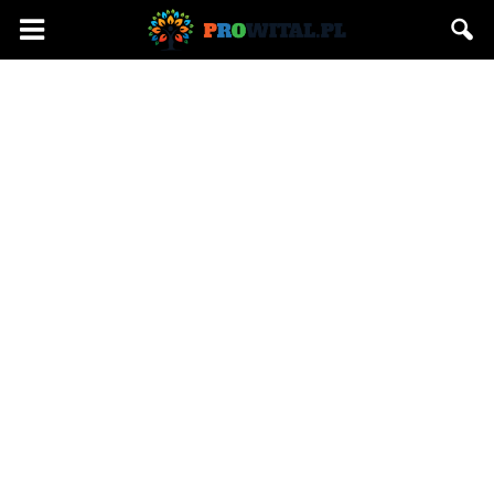
Prowital.pl