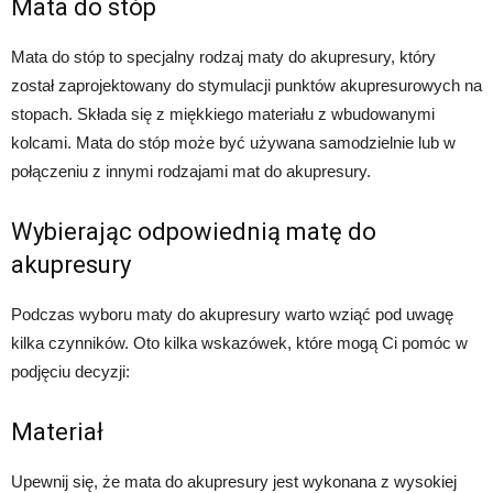
Mata do stóp
Mata do stóp to specjalny rodzaj maty do akupresury, który
został zaprojektowany do stymulacji punktów akupresurowych na
stopach. Składa się z miękkiego materiału z wbudowanymi
kolcami. Mata do stóp może być używana samodzielnie lub w
połączeniu z innymi rodzajami mat do akupresury.
Wybierając odpowiednią matę do
akupresury
Podczas wyboru maty do akupresury warto wziąć pod uwagę
kilka czynników. Oto kilka wskazówek, które mogą Ci pomóc w
podjęciu decyzji:
Materiał
Upewnij się, że mata do akupresury jest wykonana z wysokiej