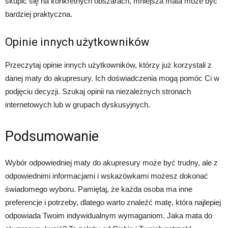
skupić się na konkretnych obszarach, mniejsza mata może być
bardziej praktyczna.
Opinie innych użytkowników
Przeczytaj opinie innych użytkowników, którzy już korzystali z
danej maty do akupresury. Ich doświadczenia mogą pomóc Ci w
podjęciu decyzji. Szukaj opinii na niezależnych stronach
internetowych lub w grupach dyskusyjnych.
Podsumowanie
Wybór odpowiedniej maty do akupresury może być trudny, ale z
odpowiednimi informacjami i wskazówkami możesz dokonać
świadomego wyboru. Pamiętaj, że każda osoba ma inne
preferencje i potrzeby, dlatego warto znaleźć matę, która najlepiej
odpowiada Twoim indywidualnym wymaganiom. Jaka mata do