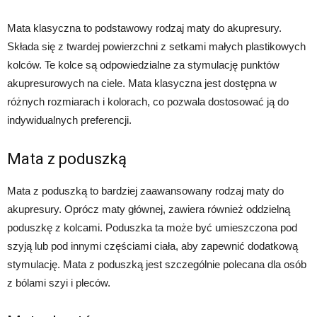
Mata klasyczna to podstawowy rodzaj maty do akupresury.
Składa się z twardej powierzchni z setkami małych plastikowych
kolców. Te kolce są odpowiedzialne za stymulację punktów
akupresurowych na ciele. Mata klasyczna jest dostępna w
różnych rozmiarach i kolorach, co pozwala dostosować ją do
indywidualnych preferencji.
Mata z poduszką
Mata z poduszką to bardziej zaawansowany rodzaj maty do
akupresury. Oprócz maty głównej, zawiera również oddzielną
poduszkę z kolcami. Poduszka ta może być umieszczona pod
szyją lub pod innymi częściami ciała, aby zapewnić dodatkową
stymulację. Mata z poduszką jest szczególnie polecana dla osób
z bólami szyi i pleców.