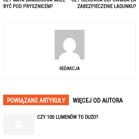
BYĆ POD PRYSZNICEM?
ZABEZPIECZENIE ŁADUNKU?
REDAKCJA
POWIĄZANE ARTYKUŁY
WIĘCEJ OD AUTORA
CZY 100 LUMENÓW TO DUŻO?