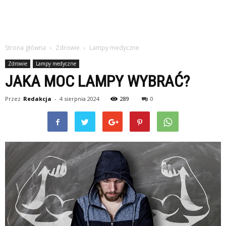
Strona główna
Zdrowie
Lampy medyczne
Zdrowie
Lampy medyczne
JAKA MOC LAMPY WYBRAĆ?
Przez
Redakcja
-
4 sierpnia 2024
289
0