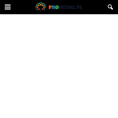
Prowital.pl