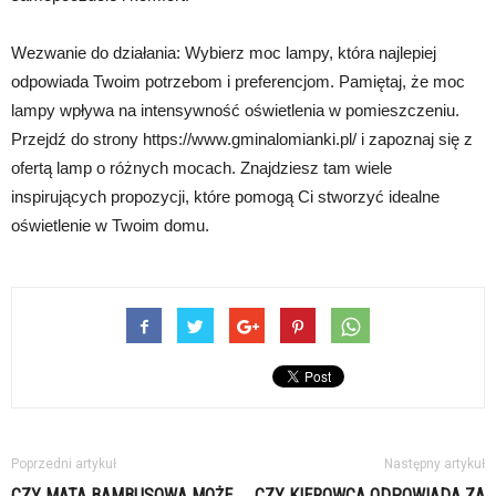
Wezwanie do działania: Wybierz moc lampy, która najlepiej
odpowiada Twoim potrzebom i preferencjom. Pamiętaj, że moc
lampy wpływa na intensywność oświetlenia w pomieszczeniu.
Przejdź do strony https://www.gminalomianki.pl/ i zapoznaj się z
ofertą lamp o różnych mocach. Znajdziesz tam wiele
inspirujących propozycji, które pomogą Ci stworzyć idealne
oświetlenie w Twoim domu.
Poprzedni artykuł
Następny artykuł
CZY MATA BAMBUSOWA MOŻE
CZY KIEROWCA ODPOWIADA ZA