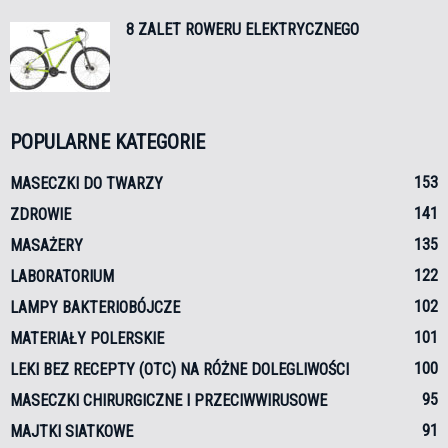
8 ZALET ROWERU ELEKTRYCZNEGO
POPULARNE KATEGORIE
153
MASECZKI DO TWARZY
141
ZDROWIE
135
MASAŻERY
122
LABORATORIUM
102
LAMPY BAKTERIOBÓJCZE
101
MATERIAŁY POLERSKIE
100
LEKI BEZ RECEPTY (OTC) NA RÓŻNE DOLEGLIWOŚCI
95
MASECZKI CHIRURGICZNE I PRZECIWWIRUSOWE
91
MAJTKI SIATKOWE