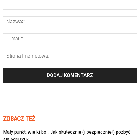
ZOBACZ TEŻ
Mały punkt, wielki ból. Jak skutecznie (i bezpiecznie!) pozbyć
się odcisku?