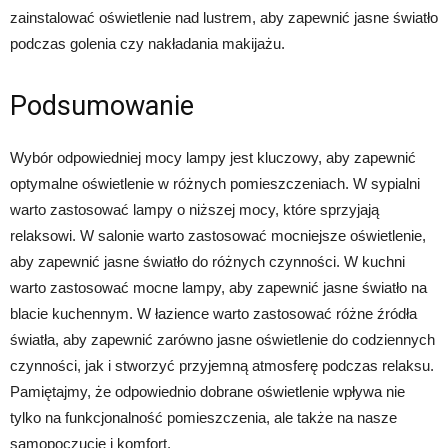
zainstalować oświetlenie nad lustrem, aby zapewnić jasne światło
podczas golenia czy nakładania makijażu.
Podsumowanie
Wybór odpowiedniej mocy lampy jest kluczowy, aby zapewnić
optymalne oświetlenie w różnych pomieszczeniach. W sypialni
warto zastosować lampy o niższej mocy, które sprzyjają
relaksowi. W salonie warto zastosować mocniejsze oświetlenie,
aby zapewnić jasne światło do różnych czynności. W kuchni
warto zastosować mocne lampy, aby zapewnić jasne światło na
blacie kuchennym. W łazience warto zastosować różne źródła
światła, aby zapewnić zarówno jasne oświetlenie do codziennych
czynności, jak i stworzyć przyjemną atmosferę podczas relaksu.
Pamiętajmy, że odpowiednio dobrane oświetlenie wpływa nie
tylko na funkcjonalność pomieszczenia, ale także na nasze
samopoczucie i komfort.