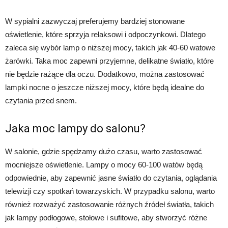
W sypialni zazwyczaj preferujemy bardziej stonowane
oświetlenie, które sprzyja relaksowi i odpoczynkowi. Dlatego
zaleca się wybór lamp o niższej mocy, takich jak 40-60 watowe
żarówki. Taka moc zapewni przyjemne, delikatne światło, które
nie będzie rażące dla oczu. Dodatkowo, można zastosować
lampki nocne o jeszcze niższej mocy, które będą idealne do
czytania przed snem.
Jaka moc lampy do salonu?
W salonie, gdzie spędzamy dużo czasu, warto zastosować
mocniejsze oświetlenie. Lampy o mocy 60-100 watów będą
odpowiednie, aby zapewnić jasne światło do czytania, oglądania
telewizji czy spotkań towarzyskich. W przypadku salonu, warto
również rozważyć zastosowanie różnych źródeł światła, takich
jak lampy podłogowe, stołowe i sufitowe, aby stworzyć różne