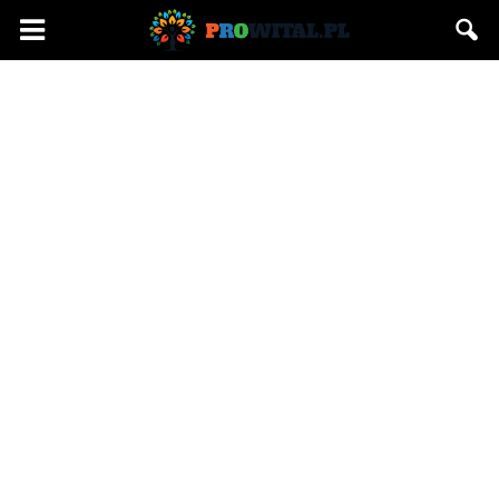
Prowital.pl