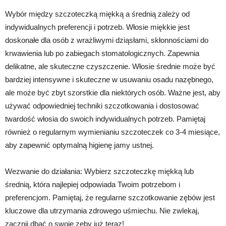
Wybór między szczoteczką miękką a średnią zależy od
indywidualnych preferencji i potrzeb. Włosie miękkie jest
doskonałe dla osób z wrażliwymi dziąsłami, skłonnościami do
krwawienia lub po zabiegach stomatologicznych. Zapewnia
delikatne, ale skuteczne czyszczenie. Włosie średnie może być
bardziej intensywne i skuteczne w usuwaniu osadu nazębnego,
ale może być zbyt szorstkie dla niektórych osób. Ważne jest, aby
używać odpowiedniej techniki szczotkowania i dostosować
twardość włosia do swoich indywidualnych potrzeb. Pamiętaj
również o regularnym wymienianiu szczoteczek co 3-4 miesiące,
aby zapewnić optymalną higienę jamy ustnej.
Wezwanie do działania: Wybierz szczoteczkę miękką lub
średnią, która najlepiej odpowiada Twoim potrzebom i
preferencjom. Pamiętaj, że regularne szczotkowanie zębów jest
kluczowe dla utrzymania zdrowego uśmiechu. Nie zwlekaj,
zacznij dbać o swoje zęby już teraz!