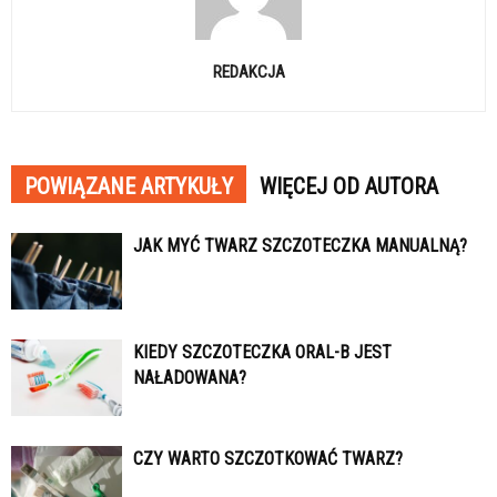
REDAKCJA
POWIĄZANE ARTYKUŁY
WIĘCEJ OD AUTORA
JAK MYĆ TWARZ SZCZOTECZKA MANUALNĄ?
KIEDY SZCZOTECZKA ORAL-B JEST
NAŁADOWANA?
CZY WARTO SZCZOTKOWAĆ TWARZ?