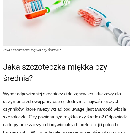
Jaka szczoteczka miękka czy średnia?
Jaka szczoteczka miękka czy
średnia?
Wybór odpowiedniej szczoteczki do zębów jest kluczowy dla
utrzymania zdrowej jamy ustnej. Jednym z najważniejszych
czynników, które należy wziąć pod uwagę, jest twardość włosia
szczoteczki. Czy powinna być miękka czy średnia? Odpowiedź
na to pytanie zależy od indywidualnych preferencji i potrzeb
każdej osoby. W tym artykule przyjrzymy się bliżej obu opcjom,