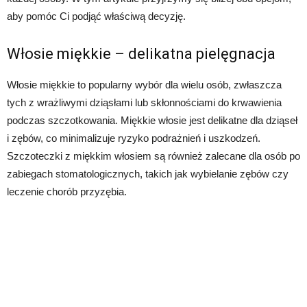
aby pomóc Ci podjąć właściwą decyzję.
Włosie miękkie – delikatna pielęgnacja
Włosie miękkie to popularny wybór dla wielu osób, zwłaszcza
tych z wrażliwymi dziąsłami lub skłonnościami do krwawienia
podczas szczotkowania. Miękkie włosie jest delikatne dla dziąseł
i zębów, co minimalizuje ryzyko podrażnień i uszkodzeń.
Szczoteczki z miękkim włosiem są również zalecane dla osób po
zabiegach stomatologicznych, takich jak wybielanie zębów czy
leczenie chorób przyzębia.