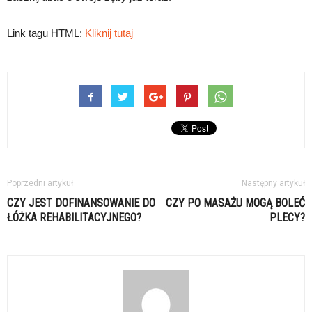
Link tagu HTML:
Kliknij tutaj
Poprzedni artykuł
Następny artykuł
CZY JEST DOFINANSOWANIE DO
CZY PO MASAŻU MOGĄ BOLEĆ
ŁÓŻKA REHABILITACYJNEGO?
PLECY?