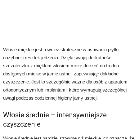
Włosie miękkie jest również skuteczne w usuwaniu płytki
nazębnej i resztek jedzenia. Dzięki swojej delikatności,
szczoteczka z miękkim włosiem może dotrzeć do trudno
dostępnych miejsc w jamie ustnej, zapewniając dokładne
czyszczenie. Jest to szczególnie ważne dla osób z aparatem
ortodontycznym lub implantami, które wymagają szczególnej
uwagi podczas codziennej higieny jamy ustnej.
Włosie średnie – intensywniejsze
czyszczenie
Włosie średnie jest bardziej sztywne niż miękkie, co oznacza, że ​​