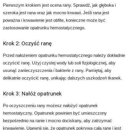
Pierwszym krokiem jest ocena rany. Sprawdź, jak głęboka i
szeroka jest rana oraz jak mocno krwawi. Jeśli rana jest
poważna i krwawienie jest obfite, konieczne może być
zastosowanie opatrunku hemostatycznego.
Krok 2: Oczyść ranę
Przed nałożeniem opatrunku hemostatycznego należy dokładnie
oczyścić ranę. Użyj czystej wody lub soli fizjologicznej, aby
usunąć zanieczyszczenia i bakterie z rany. Pamiętaj, aby
delikatnie oczyścić ranę, unikając dalszych uszkodzeń tkanek.
Krok 3: Nałóż opatrunek
Po oczyszczeniu rany możesz nałożyć opatrunek
hemostatyczny. Opatrunek powinien być umieszczony
bezpośrednio na ranie i mocno dociskany, aby zatrzymać
krwawienie. Upewnij się, że opatrunek pokrywa całą ranę i jest