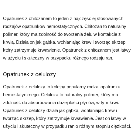
Opatrunek z chitozanem to jeden z najczęściej stosowanych
rodzajów opatrunków hemostatycznych. Chitozan to naturalny
polimer, który ma zdolność do tworzenia żelu w kontakcie z
krwią. Działa on jak gąbka, wchłaniając krew i tworząc skrzep,
który zatrzymuje krwawienie. Opatrunek z chitozanem jest łatwy
w użyciu i skuteczny w przypadku różnego rodzaju ran.
Opatrunek z celulozy
Opatrunek z celulozy to kolejny popularny rodzaj opatrunku
hemostatycznego. Celuloza to naturalny polimer, który ma
zdolność do absorbowania dużej ilości płynów, w tym krwi.
Opatrunek z celulozy działa jak gąbka, wchłaniając krew i
tworząc skrzep, który zatrzymuje krwawienie. Jest on łatwy w
użyciu i skuteczny w przypadku ran o różnym stopniu ciężkości.