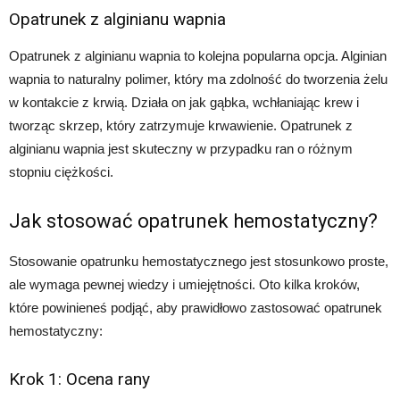
Opatrunek z alginianu wapnia
Opatrunek z alginianu wapnia to kolejna popularna opcja. Alginian
wapnia to naturalny polimer, który ma zdolność do tworzenia żelu
w kontakcie z krwią. Działa on jak gąbka, wchłaniając krew i
tworząc skrzep, który zatrzymuje krwawienie. Opatrunek z
alginianu wapnia jest skuteczny w przypadku ran o różnym
stopniu ciężkości.
Jak stosować opatrunek hemostatyczny?
Stosowanie opatrunku hemostatycznego jest stosunkowo proste,
ale wymaga pewnej wiedzy i umiejętności. Oto kilka kroków,
które powinieneś podjąć, aby prawidłowo zastosować opatrunek
hemostatyczny:
Krok 1: Ocena rany