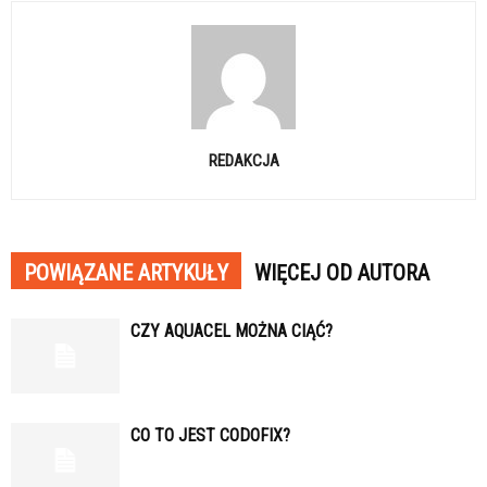
REDAKCJA
POWIĄZANE ARTYKUŁY
WIĘCEJ OD AUTORA
CZY AQUACEL MOŻNA CIĄĆ?
CO TO JEST CODOFIX?