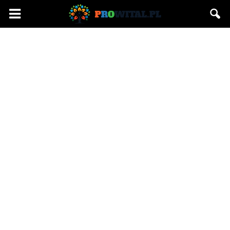
Prowital.pl