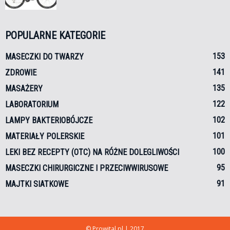
POPULARNE KATEGORIE
153
MASECZKI DO TWARZY
141
ZDROWIE
135
MASAŻERY
122
LABORATORIUM
102
LAMPY BAKTERIOBÓJCZE
101
MATERIAŁY POLERSKIE
100
LEKI BEZ RECEPTY (OTC) NA RÓŻNE DOLEGLIWOŚCI
95
MASECZKI CHIRURGICZNE I PRZECIWWIRUSOWE
91
MAJTKI SIATKOWE
© Prowital.pl | 2017