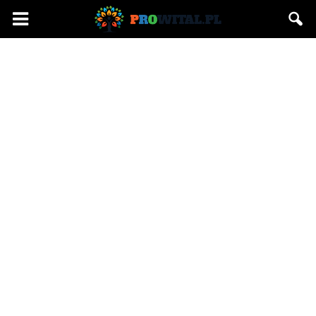
Prowital.pl