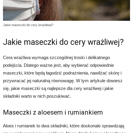
Jakie maseczki do cery wrażliwej?
Jakie maseczki do cery wrażliwej?
Cera wrażliwa wymaga szczególnej troski i delikatnego
podejścia. Dlatego ważne jest, aby wybierać odpowiednie
maseczki, które będą łagodzić podrażnienia, nawilżać skórę i
przywracać jej naturalną równowagę. W tym artykule dowiesz
się, jakie maseczki są najlepsze dla cery wrażliwej i jakie
składniki warto w nich poszukiwać.
Maseczki z aloesem i rumiankiem
Aloes i rumianek to dwa składniki, które doskonale sprawdzają