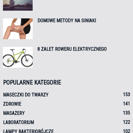
DOMOWE METODY NA SINIAKI
8 ZALET ROWERU ELEKTRYCZNEGO
POPULARNE KATEGORIE
153
MASECZKI DO TWARZY
141
ZDROWIE
135
MASAŻERY
122
LABORATORIUM
102
LAMPY BAKTERIOBÓJCZE