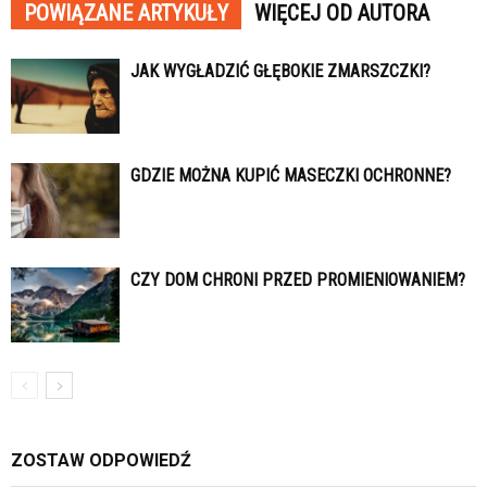
POWIĄZANE ARTYKUŁY
WIĘCEJ OD AUTORA
JAK WYGŁADZIĆ GŁĘBOKIE ZMARSZCZKI?
GDZIE MOŻNA KUPIĆ MASECZKI OCHRONNE?
CZY DOM CHRONI PRZED PROMIENIOWANIEM?
ZOSTAW ODPOWIEDŹ