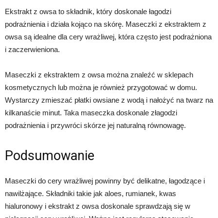
Ekstrakt z owsa to składnik, który doskonale łagodzi
podrażnienia i działa kojąco na skórę. Maseczki z ekstraktem z
owsa są idealne dla cery wrażliwej, która często jest podrażniona
i zaczerwieniona.
Maseczki z ekstraktem z owsa można znaleźć w sklepach
kosmetycznych lub można je również przygotować w domu.
Wystarczy zmieszać płatki owsiane z wodą i nałożyć na twarz na
kilkanaście minut. Taka maseczka doskonale złagodzi
podrażnienia i przywróci skórze jej naturalną równowagę.
Podsumowanie
Maseczki do cery wrażliwej powinny być delikatne, łagodzące i
nawilżające. Składniki takie jak aloes, rumianek, kwas
hialuronowy i ekstrakt z owsa doskonale sprawdzają się w