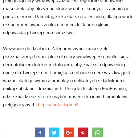
pielęgnacji cery wrażliwej. Ważne jest regularne stosowanie
maseczek, aby utrzymać skórę w dobrej kondycji i zapobiegać
podrażnieniom. Pamiętaj, że każda skóra jest inna, dlatego warto
eksperymentować i znaleźć maseczki, które najlepiej
odpowiadają Twojej cerze wrażliwej.
Wezwanie do działania: Zalecamy wybór maseczek
przeznaczonych specjalnie dla cery wrażliwej. Skonsultuj się z
dermatologiem lub kosmetologiem, aby znaleźć odpowiednią
opcję dla Twojej skóry. Pamiętaj, że dbanie o cerę wrażliwą jest
ważne, dlatego wybierz produkty o delikatnych składnikach i
unikaj substancji drażniących. Przejdź do sklepu FanFashion,
gdzie znajdziesz szeroki wybór maseczek i innych produktów
pielęgnacyjnych:
https://fanfashion.pl/