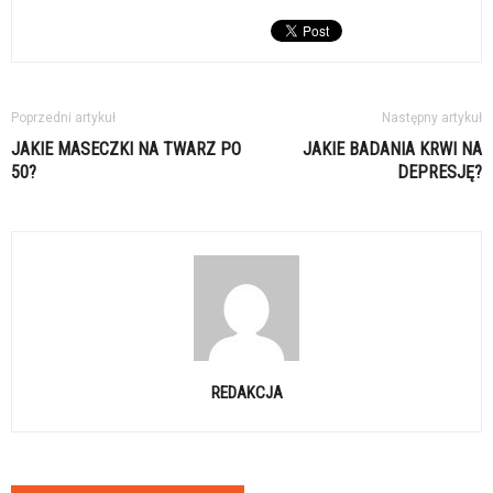
Poprzedni artykuł
Następny artykuł
JAKIE MASECZKI NA TWARZ PO
JAKIE BADANIA KRWI NA
50?
DEPRESJĘ?
REDAKCJA