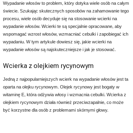
Wypadanie włosów to problem, który dotyka wiele osób na całym
świecie. Szukając skutecznych sposobów na zahamowanie tego
procesu, wiele osób decyduje się na stosowanie wcierki na
wypadanie włosów. Wcierki te są specjalnie opracowane, aby
wspomagać wzrost włosów, wzmacniać cebulki i zapobiegać ich
wypadaniu. W tym artykule dowiesz się, jakie wcierki na
wypadanie włosów są najskuteczniejsze i jak je stosować.
Wcierka z olejkiem rycynowym
Jedną z najpopularniejszych wcierk na wypadanie włosów jest ta
oparta na olejku rycynowym. Olejek rycynowy jest bogaty w
witaminę E, która odżywia włosy i wzmacnia cebulki. Wcierka z
olejkiem rycynowym działa również przeciwzapalnie, co może
być korzystne dla osób z problemami skórnymi głowy.