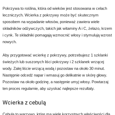
Pokrzywa to roślina, która od wieków jest stosowana w celach
leczniczych. Wcierka z pokrzywy może być skutecznym
sposobem na wypadanie włosów, ponieważ zawiera wiele
składników odżywczych, takich jak witaminy A i C, żelazo, krzem
i cynk. Te składniki pomagają wzmocnić włosy i stymulują wzrost
nowych.
Aby przygotować wcierkę z pokrzywy, potrzebujesz 1 szklanki
świeżych lub suszonych liści pokrzywy i 2 szklanek wrzącej
wody. Zalej liście wrzącą wodą i pozostaw na około 30 minut.
Następnie odcedź napar i wmasuj go delikatnie w skórę głowy.
Pozostaw na około godzinę, a następnie umyj włosy. Powtarzaj
ten proces regularnie, aby uzyskać najlepsze rezultaty.
Wcierka z cebulą
Cebula to warzywo, które ma wiele korzystnych właściwości dla