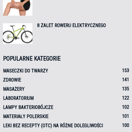
8 ZALET ROWERU ELEKTRYCZNEGO
POPULARNE KATEGORIE
153
MASECZKI DO TWARZY
141
ZDROWIE
135
MASAŻERY
122
LABORATORIUM
102
LAMPY BAKTERIOBÓJCZE
101
MATERIAŁY POLERSKIE
100
LEKI BEZ RECEPTY (OTC) NA RÓŻNE DOLEGLIWOŚCI