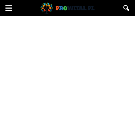
Prowital.pl