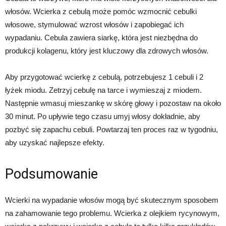
włosów. Wcierka z cebulą może pomóc wzmocnić cebulki
włosowe, stymulować wzrost włosów i zapobiegać ich
wypadaniu. Cebula zawiera siarkę, która jest niezbędna do
produkcji kolagenu, który jest kluczowy dla zdrowych włosów.
Aby przygotować wcierkę z cebulą, potrzebujesz 1 cebuli i 2
łyżek miodu. Zetrzyj cebulę na tarce i wymieszaj z miodem.
Następnie wmasuj mieszankę w skórę głowy i pozostaw na około
30 minut. Po upływie tego czasu umyj włosy dokładnie, aby
pozbyć się zapachu cebuli. Powtarzaj ten proces raz w tygodniu,
aby uzyskać najlepsze efekty.
Podsumowanie
Wcierki na wypadanie włosów mogą być skutecznym sposobem
na zahamowanie tego problemu. Wcierka z olejkiem rycynowym,