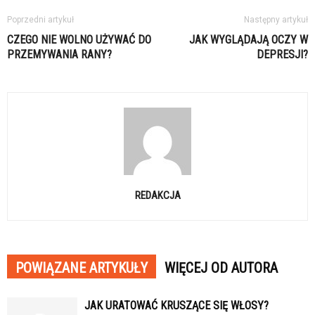
Poprzedni artykuł
Następny artykuł
CZEGO NIE WOLNO UŻYWAĆ DO
JAK WYGLĄDAJĄ OCZY W
PRZEMYWANIA RANY?
DEPRESJI?
REDAKCJA
POWIĄZANE ARTYKUŁY
WIĘCEJ OD AUTORA
JAK URATOWAĆ KRUSZĄCE SIĘ WŁOSY?