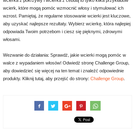
wcierka z pokrzywy i wcierka z cebulą to tylko kilka przykładów
wcierk, które mogą pomóc wzmocnić włosy i stymulować ich
wzrost. Pamiętaj, że regularne stosowanie wcierki jest kluczowe,
aby uzyskać najlepsze rezultaty. Wybierz wcierkę, która najlepiej
odpowiada Twoim potrzebom i ciesz się pięknymi, zdrowymi
włosami.
Wezwanie do działania: Sprawdź, jakie wcierki mogą pomóc w
walce z wypadaniem włosów! Odwiedź stronę Challenge Group,
aby dowiedzieć się więcej na ten temat i znaleźć odpowiednie
produkty. Kliknij tutaj, aby przejść do strony:
Challenge Group
.