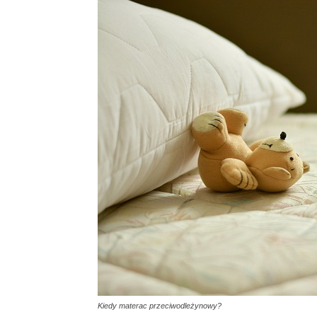
Kiedy materac przeciwodleżynowy?