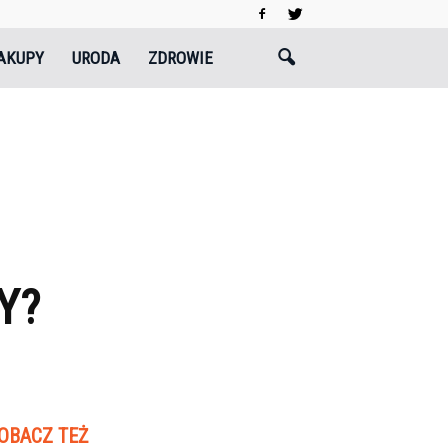
AKUPY
URODA
ZDROWIE
Y?
OBACZ TEŻ