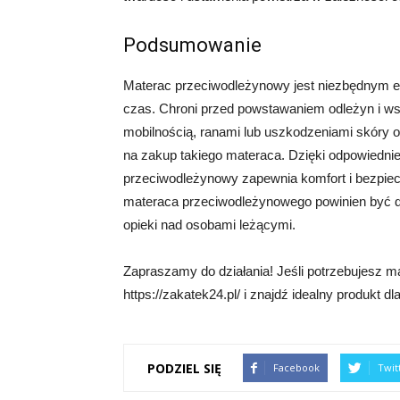
Podsumowanie
Materac przeciwodleżynowy jest niezbędnym e
czas. Chroni przed powstawaniem odleżyn i w
mobilnością, ranami lub uszkodzeniami skóry
na zakup takiego materaca. Dzięki odpowiedniem
przeciwodleżynowy zapewnia komfort i bezpie
materaca przeciwodleżynowego powinien być do
opieki nad osobami leżącymi.
Zapraszamy do działania! Jeśli potrzebujesz 
https://zakatek24.pl/ i znajdź idealny produkt dla
PODZIEL SIĘ
Facebook
Twit