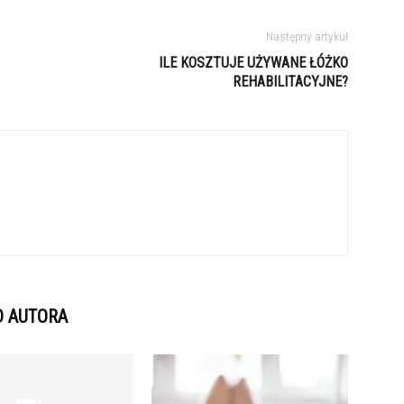
Następny artykuł
ILE KOSZTUJE UŻYWANE ŁÓŻKO
REHABILITACYJNE?
D AUTORA