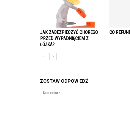
JAK ZABEZPIECZYĆ CHOREGO
CO REFUN
PRZED WYPADNIĘCIEM Z
ŁÓŻKA?
ZOSTAW ODPOWIEDŹ