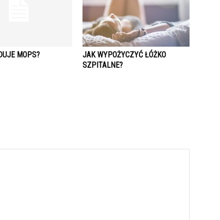
DUJE MOPS?
JAK WYPOŻYCZYĆ ŁÓŻKO
SZPITALNE?