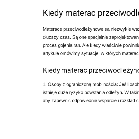
Kiedy materac przeciwod
Materace przeciwodleżynowe są niezwykle wa
dłuższy czas. Są one specjalnie zaprojektow
proces gojenia ran. Ale kiedy właściwie powi
artykule omówimy sytuacje, w których materac
Kiedy materac przeciwodleżyn
1. Osoby z ograniczoną mobilnością: Jeśli osoba
istnieje duże ryzyko powstania odleżyn. W tak
aby zapewnić odpowiednie wsparcie i rozkład ci