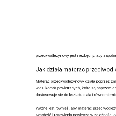
przeciwodleżynowy jest niezbędny, aby zapobie
Jak działa materac przeciwod
Materac przeciwodleżynowy działa poprzez zmni
wielu komór powietrznych, które są naprzemien
dostosowuje się do kształtu ciała i równomiernie
Ważne jest również, aby materac przeciwodle
twardość i ustawienia powietrza w zależności o