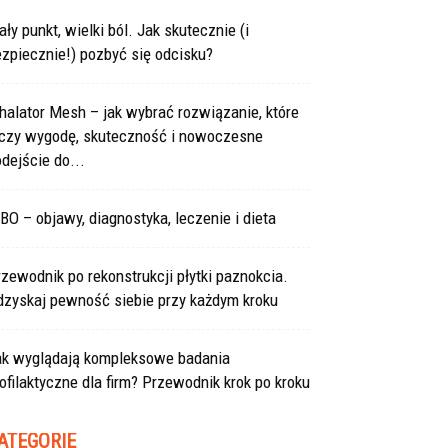
ły punkt, wielki ból. Jak skutecznie (i
zpiecznie!) pozbyć się odcisku?
halator Mesh – jak wybrać rozwiązanie, które
ączy wygodę, skuteczność i nowoczesne
dejście do...
BO – objawy, diagnostyka, leczenie i dieta
zewodnik po rekonstrukcji płytki paznokcia.
dzyskaj pewność siebie przy każdym kroku
ak wyglądają kompleksowe badania
ofilaktyczne dla firm? Przewodnik krok po kroku
ATEGORIE