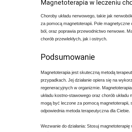
Magnetoterapia w leczeniu ch
Choroby układu nerwowego, takie jak nerwoból
za pomocą magnetoterapii. Pole magnetyczne d
ból, oraz poprawia przewodnictwo nerwowe. 
chorób przewlekłych, jak i ostrych.
Podsumowanie
Magnetoterapia jest skuteczną metodą terape
przypadkach. Jej działanie opiera się na wyko
regeneracyjnych w organizmie. Magnetoterapia
układu kostno-stawowego oraz chorób układu n
mogą być leczone za pomocą magnetoterapii, sko
odpowiednia metoda terapeutyczna dla Ciebie.
Wezwanie do działania: Stosuj magnetoterapię