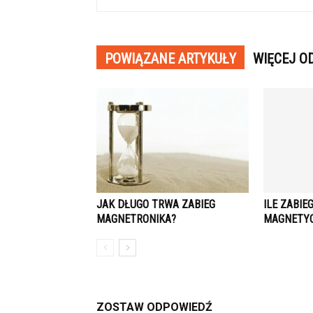
POWIĄZANE ARTYKUŁY
WIĘCEJ O
JAK DŁUGO TRWA ZABIEG
ILE ZABIE
MAGNETRONIKA?
MAGNETY
ZOSTAW ODPOWIEDŹ