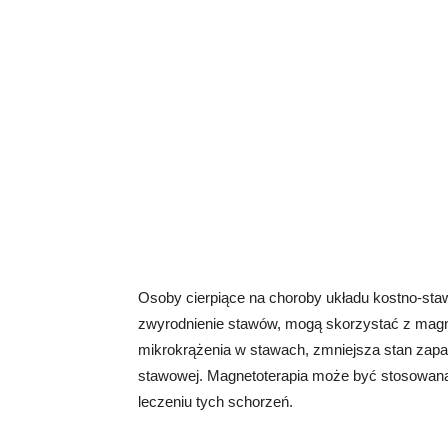
Osoby cierpiące na choroby układu kostno-staw
zwyrodnienie stawów, mogą skorzystać z magn
mikrokrążenia w stawach, zmniejsza stan zapaln
stawowej. Magnetoterapia może być stosowana 
leczeniu tych schorzeń.