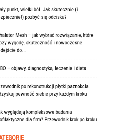
ły punkt, wielki ból. Jak skutecznie (i
zpiecznie!) pozbyć się odcisku?
halator Mesh – jak wybrać rozwiązanie, które
ączy wygodę, skuteczność i nowoczesne
dejście do...
BO – objawy, diagnostyka, leczenie i dieta
zewodnik po rekonstrukcji płytki paznokcia.
dzyskaj pewność siebie przy każdym kroku
ak wyglądają kompleksowe badania
ofilaktyczne dla firm? Przewodnik krok po kroku
ATEGORIE