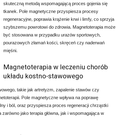
skuteczną metodą wspomagającą proces gojenia się
tkanek. Pole magnetyczne przyspiesza procesy
regeneracyjne, poprawia krążenie krwi i limfy, co sprzyja
szybszemu powrotowi do zdrowia. Magnetoterapia może
być stosowana w przypadku urazów sportowych,
pourazowych złamań kości, skręceń czy naderwań
mięśni.
Magnetoterapia w leczeniu chorób
układu kostno-stawowego
owego, takie jak artretyzm, zapalenie stawów czy
etoterapii. Pole magnetyczne wpływa na poprawę
y i ból, oraz przyspiesza proces regeneracji chrząstki
zarówno jako terapia główna, jak i wspomagająca w