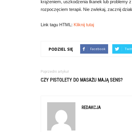
krążeniem, uszkodzenia tkanek lub problemy z 
rozpoczęciem terapii. Nie zwlekaj, zacznij dział
Link tagu HTML:
Kliknij tutaj
PODZIEL SIĘ
Facebook
Twit
Poprzedni artykuł
CZY PISTOLETY DO MASAŻU MAJĄ SENS?
REDAKCJA