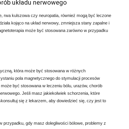
orób układu nerwowego
e, rwa kulszowa czy neuropatia, również mogą być leczone
ziała kojąco na układ nerwowy, zmniejsza stany zapalne i
Magnetoterapia może być stosowana zarówno w przypadku
utyczną, która może być stosowana w różnych
rzystaniu pola magnetycznego do stymulacji procesów
 może być stosowana w leczeniu bólu, urazów, chorób
erwowego. Jeśli masz jakiekolwiek schorzenia, które
nsultuj się z lekarzem, aby dowiedzieć się, czy jest to
 w przypadku, gdy masz dolegliwości bólowe, problemy z