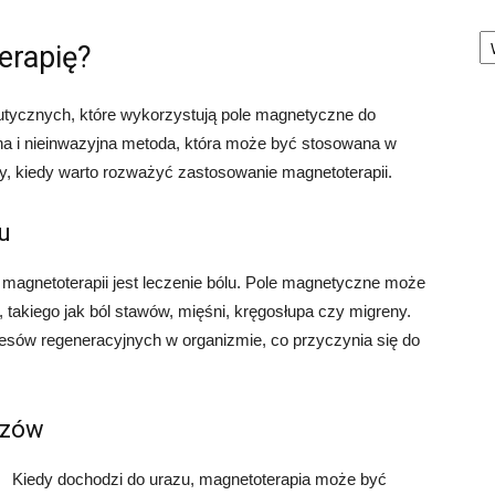
Ka
erapię?
eutycznych, które wykorzystują pole magnetyczne do
jna i nieinwazyjna metoda, która może być stosowana w
, kiedy warto rozważyć zastosowanie magnetoterapii.
u
agnetoterapii jest leczenie bólu. Pole magnetyczne może
takiego jak ból stawów, mięśni, kręgosłupa czy migreny.
cesów regeneracyjnych w organizmie, co przyczynia się do
azów
Kiedy dochodzi do urazu, magnetoterapia może być