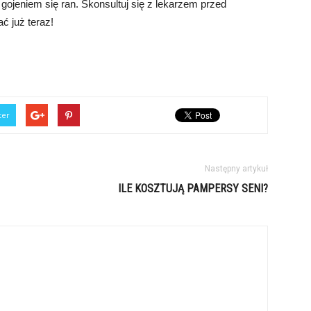
gojeniem się ran. Skonsultuj się z lekarzem przed
ać już teraz!
ter
Następny artykuł
ILE KOSZTUJĄ PAMPERSY SENI?