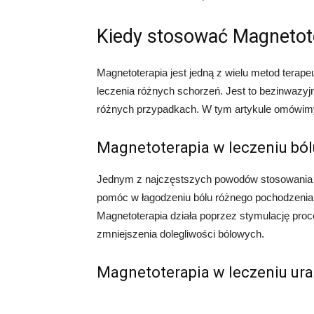
Kiedy stosować Magnetot
Magnetoterapia jest jedną z wielu metod terap
leczenia różnych schorzeń. Jest to bezinwazy
różnych przypadkach. W tym artykule omówimy
Magnetoterapia w leczeniu ból
Jednym z najczęstszych powodów stosowania m
pomóc w łagodzeniu bólu różnego pochodzenia, 
Magnetoterapia działa poprzez stymulację pro
zmniejszenia dolegliwości bólowych.
Magnetoterapia w leczeniu ur