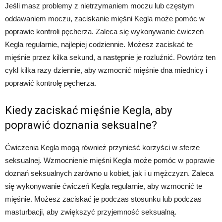
Jeśli masz problemy z nietrzymaniem moczu lub częstym
oddawaniem moczu, zaciskanie mięśni Kegla może pomóc w
poprawie kontroli pęcherza. Zaleca się wykonywanie ćwiczeń
Kegla regularnie, najlepiej codziennie. Możesz zaciskać te
mięśnie przez kilka sekund, a następnie je rozluźnić. Powtórz ten
cykl kilka razy dziennie, aby wzmocnić mięśnie dna miednicy i
poprawić kontrolę pęcherza.
Kiedy zaciskać mięśnie Kegla, aby
poprawić doznania seksualne?
Ćwiczenia Kegla mogą również przynieść korzyści w sferze
seksualnej. Wzmocnienie mięśni Kegla może pomóc w poprawie
doznań seksualnych zarówno u kobiet, jak i u mężczyzn. Zaleca
się wykonywanie ćwiczeń Kegla regularnie, aby wzmocnić te
mięśnie. Możesz zaciskać je podczas stosunku lub podczas
masturbacji, aby zwiększyć przyjemność seksualną.