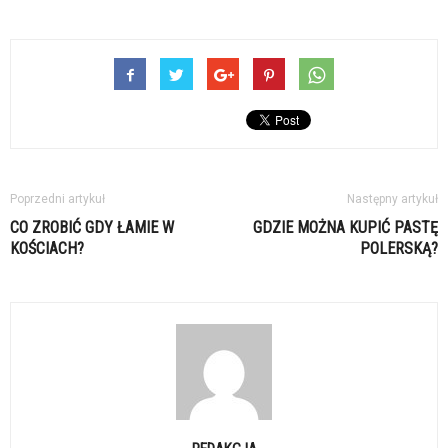
Poprzedni artykuł
Następny artykuł
CO ZROBIĆ GDY ŁAMIE W
GDZIE MOŻNA KUPIĆ PASTĘ
KOŚCIACH?
POLERSKĄ?