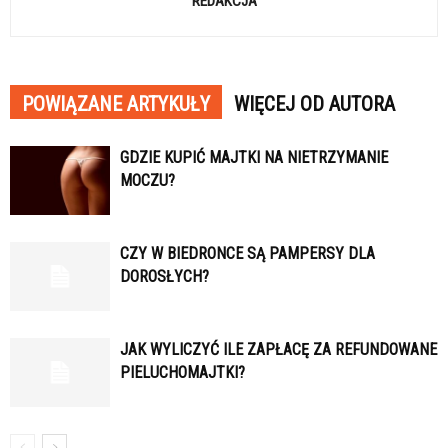
REDAKCJA
POWIĄZANE ARTYKUŁY
WIĘCEJ OD AUTORA
GDZIE KUPIĆ MAJTKI NA NIETRZYMANIE
MOCZU?
CZY W BIEDRONCE SĄ PAMPERSY DLA
DOROSŁYCH?
JAK WYLICZYĆ ILE ZAPŁACĘ ZA REFUNDOWANE
PIELUCHOMAJTKI?