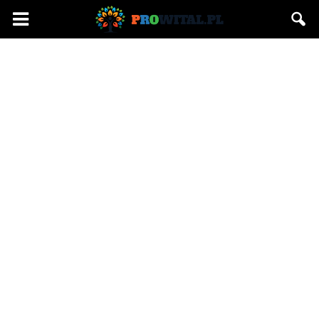
Prowital.pl